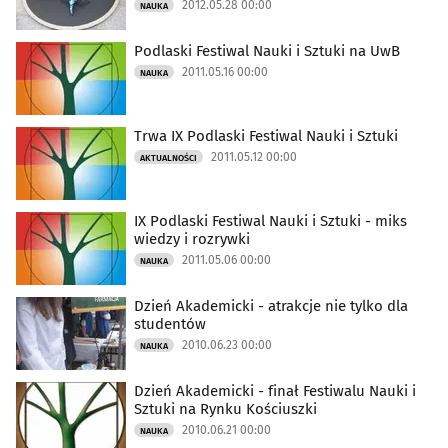
2012.05.28 00:00
NAUKA
Podlaski Festiwal Nauki i Sztuki na UwB
2011.05.16 00:00
NAUKA
Trwa IX Podlaski Festiwal Nauki i Sztuki
2011.05.12 00:00
AKTUALNOŚCI
IX Podlaski Festiwal Nauki i Sztuki - miks
wiedzy i rozrywki
2011.05.06 00:00
NAUKA
Dzień Akademicki - atrakcje nie tylko dla
studentów
2010.06.23 00:00
NAUKA
Dzień Akademicki - finał Festiwalu Nauki i
Sztuki na Rynku Kościuszki
2010.06.21 00:00
NAUKA