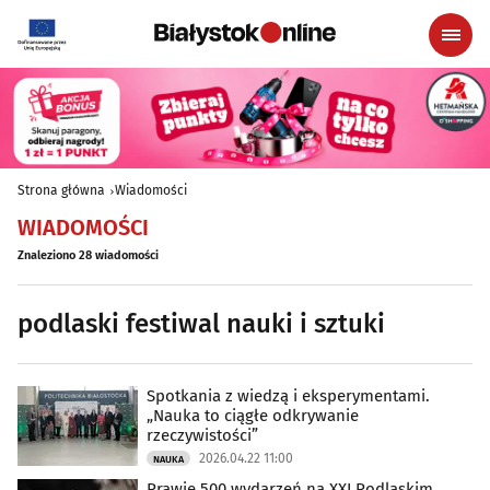
Strona główna
Wiadomości
WIADOMOŚCI
Znaleziono 28 wiadomości
podlaski festiwal nauki i sztuki
Spotkania z wiedzą i eksperymentami.
„Nauka to ciągłe odkrywanie
rzeczywistości”
2026.04.22 11:00
NAUKA
Prawie 500 wydarzeń na XXI Podlaskim