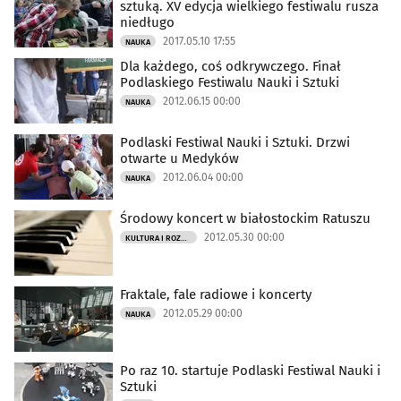
sztuką. XV edycja wielkiego festiwalu rusza
niedługo
2017.05.10 17:55
NAUKA
Dla każdego, coś odkrywczego. Finał
Podlaskiego Festiwalu Nauki i Sztuki
2012.06.15 00:00
NAUKA
Podlaski Festiwal Nauki i Sztuki. Drzwi
otwarte u Medyków
2012.06.04 00:00
NAUKA
Środowy koncert w białostockim Ratuszu
2012.05.30 00:00
KULTURA I ROZRYWKA
Fraktale, fale radiowe i koncerty
2012.05.29 00:00
NAUKA
Po raz 10. startuje Podlaski Festiwal Nauki i
Sztuki