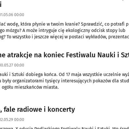
i
11.05.06 00:00
ać wodę, która płynie w twoim kranie? Sprawdzić, co potrafi 
go mózgu? A może intryguje cię ekologiczny odcisk stopy lub
g? To wszystko i jeszcze więcej w postaci wykładów, prezentacj
wystaw i koncertów wypełni prawie dwutygodniowy program IX
 Festiwalu Nauki i Sztuki.
e atrakcje na koniec Festiwalu Nauki i Sz
10.05.27 00:00
auki i Sztuki dobiega końca. Od 17 maja wszystkie uczelnie wy
dentów,
 i ogółu mieszkańców miasta.
, fale radiowe i koncerty
12.05.29 00:00
uszowa, X edycja Podlaskiego Festiwalu Nauki i Sztuki. We środ