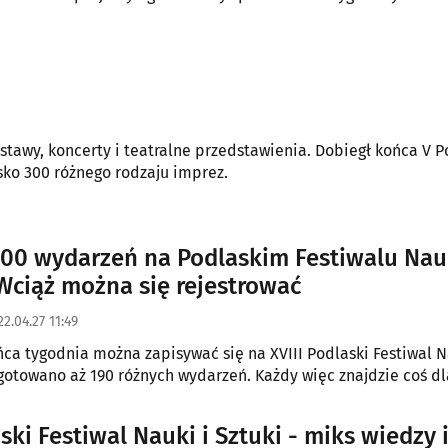
tawy, koncerty i teatralne przedstawienia. Dobiegł końca V P
isko 300 różnego rodzaju imprez.
00 wydarzeń na Podlaskim Festiwalu Nauk
 Wciąż można się rejestrować
2.04.27 11:49
ńca tygodnia można zapisywać się na XVIII Podlaski Festiwal N
ygotowano aż 190 różnych wydarzeń. Każdy więc znajdzie coś dl
ski Festiwal Nauki i Sztuki - miks wiedzy 