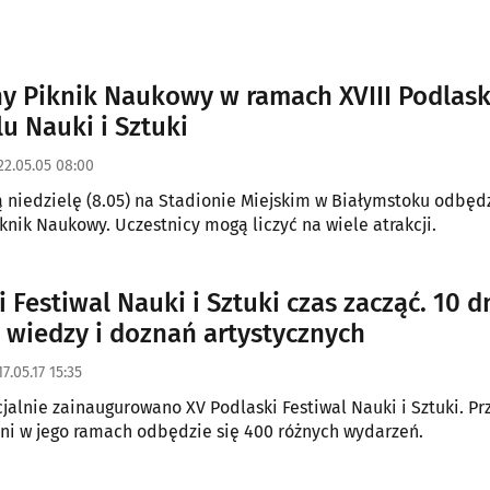
y Piknik Naukowy w ramach XVIII Podlas
u Nauki i Sztuki
22.05.05 08:00
ą niedzielę (8.05) na Stadionie Miejskim w Białymstoku odbędz
knik Naukowy. Uczestnicy mogą liczyć na wiele atrakcji.
 Festiwal Nauki i Sztuki czas zacząć. 10 d
 wiedzy i doznań artystycznych
7.05.17 15:35
cjalnie zainaugurowano XV Podlaski Festiwal Nauki i Sztuki. Pr
dni w jego ramach odbędzie się 400 różnych wydarzeń.