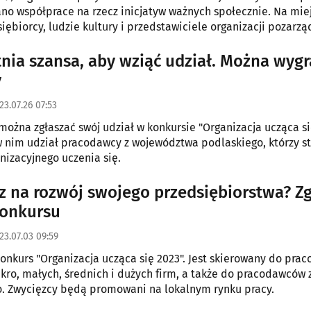
 współprace na rzecz inicjatyw ważnych społecznie. Na miej
siębiorcy, ludzie kultury i przedstawiciele organizacji pozarz
tnia szansa, aby wziąć udział. Można wygr
y
23.07.26 07:53
 można zgłaszać swój udział w konkursie "Organizacja ucząca si
 nim udział pracodawcy z województwa podlaskiego, którzy st
nizacyjnego uczenia się.
z na rozwój swojego przedsiębiorstwa? Z
konkursu
23.07.03 09:59
onkurs "Organizacja ucząca się 2023". Jest skierowany do pr
ikro, małych, średnich i dużych firm, a także do pracodawców 
. Zwycięzcy będą promowani na lokalnym rynku pracy.