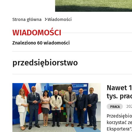
Strona główna
Wiadomości
WIADOMOŚCI
Znaleziono 60 wiadomości
przedsiębiorstwo
Nawet 1
tys. pr
202
PRACA
Przedsiębio
korzystać 
Eksportera”