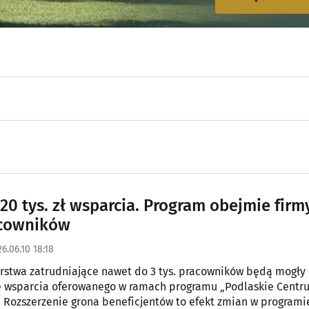
20 tys. zł wsparcia. Program obejmie firm
acowników
6.06.10 18:18
rstwa zatrudniające nawet do 3 tys. pracowników będą mogły
ze wsparcia oferowanego w ramach programu „Podlaskie Centr
. Rozszerzenie grona beneficjentów to efekt zmian w programi