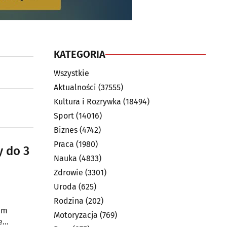
KATEGORIA
Wszystkie
Aktualności
(37555)
Kultura i Rozrywka
(18494)
Sport
(14016)
Biznes
(4742)
Praca
(1980)
y do 3
Nauka
(4833)
Zdrowie
(3301)
Uroda
(625)
Rodzina
(202)
um
Motoryzacja
(769)
e