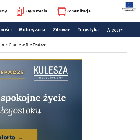
irmy
Ogłoszenia
Komunikacja
mości
Motoryzacja
Zdrowie
Turystyka
Więcej
tnie Granie w Nie Teatrze