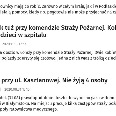
townicy mają co robić. Zarówno w całym kraju, jak i w Podlask
zielają pomocy, kiedy np. pogotowie nie może przyjechać na c
 tuż przy komendzie Straży Pożarnej. Ko
 dzieci w szpitalu
2020.11.10 17:53
a doszło w Łomży przy komendzie Straży Pożarnej. Dwie kobie
ojazdy zderzyły się czołowo, jedna z nich wraz z trójką dzieci 
przy ul. Kasztanowej. Nie żyją 4 osoby
2020.08.31 13:15
łek (31.08) prawdopodobnie doszło do wybuchu gazu w domu 
 w Białymstoku. Na miejscu pracuje kilka zastępów straży poż
espoły ratownictwa medycznego.