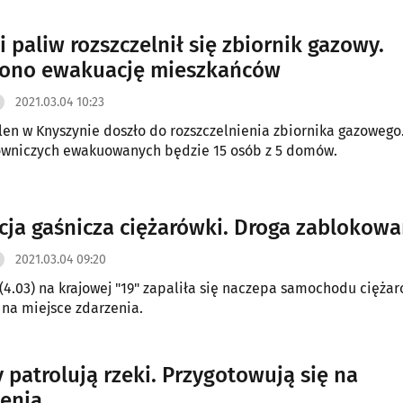
dynków mieszkalnych w regionie.
i paliw rozszczelnił się zbiornik gazowy.
zono ewakuację mieszkańców
2021.03.04 10:23
rlen w Knyszynie doszło do rozszczelnienia zbiornika gazowego
owniczych ewakuowanych będzie 15 osób z 5 domów.
cja gaśnicza ciężarówki. Droga zablokow
2021.03.04 09:20
(4.03) na krajowej "19" zapaliła się naczepa samochodu cięża
 na miejsce zdarzenia.
y patrolują rzeki. Przygotowują się na
enia