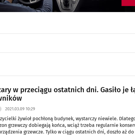
ary w przeciągu ostatnich dni. Gasiło je ł
wników
2021.03.09 10:29
czycielki żywioł pochłoną budynek, wystarczy niewiele. Dlateg
ezon grzewczy dobiegają końca, wciąż trzeba regularnie konse
rządzenia grzewcze. Tylko w ciągu ostatnich dni, doszło aż do