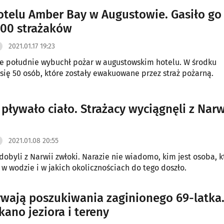
otelu Amber Bay w Augustowie. Gasiło go
00 strażaków
2021.01.17 19:23
e południe wybuchł pożar w augustowskim hotelu. W środku
się 50 osób, które zostały ewakuowane przez straż pożarną.
 pływało ciało. Strażacy wyciągnęli z Narw
2021.01.08 20:55
dobyli z Narwii zwłoki. Narazie nie wiadomo, kim jest osoba, k
ę w wodzie i w jakich okolicznościach do tego doszło.
rwają poszukiwania zaginionego 69-latka
kano jeziora i tereny