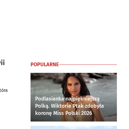
ii
POPULARNE
tóra
Podlasianka najpiękniejszą
Polką. Wiktoria Ptak zdobyła
.
koronę Miss Polski 2026