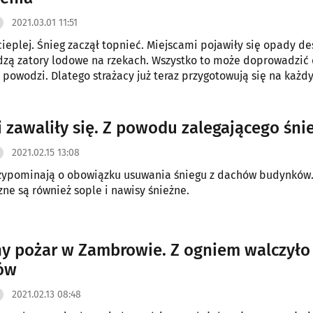
2021.03.01 11:51
 cieplej. Śnieg zaczął topnieć. Miejscami pojawiły się opady de
zą zatory lodowe na rzekach. Wszystko to może doprowadzić
 powodzi. Dlatego strażacy już teraz przygotowują się na każd
 zawaliły się. Z powodu zalegającego śni
2021.02.15 13:08
rzypominają o obowiązku usuwania śniegu z dachów budynków
ne są również sople i nawisy śnieżne.
ny pożar w Zambrowie. Z ogniem walczyło
ów
2021.02.13 08:48