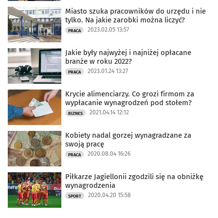
Miasto szuka pracowników do urzędu i nie
tylko. Na jakie zarobki można liczyć?
2023.02.05 13:57
PRACA
Jakie były najwyżej i najniżej opłacane
branże w roku 2022?
2023.01.24 13:27
PRACA
Krycie alimenciarzy. Co grozi firmom za
wypłacanie wynagrodzeń pod stołem?
2021.04.14 12:12
BIZNES
Kobiety nadal gorzej wynagradzane za
swoją pracę
2020.08.04 16:26
PRACA
Piłkarze Jagiellonii zgodzili się na obniżkę
wynagrodzenia
2020.04.20 15:58
SPORT