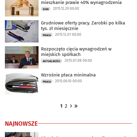
mieszkanie prawie 40% wynagrodzenia
2015.12.29 00:00
DOM
Grudniowe oferty pracy. Zarobki po kilka
tys. zł miesięcznie
2015.12.01 00:00
PRACA
Rozpoczęto cięcia wynagrodzeń w
miejskich spółkach
2015.07.08 00:00
AKTUALNOŚCI
Wzrośnie płaca minimalna
2015.06.10 00:00
PRACA
1
2
NAJNOWSZE