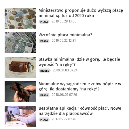
Ministerstwo proponuje dużo wyższą płacę
minimalną. Już od 2020 roku
2019.05.29 13:05
PRACA
Wzrośnie płaca minimalna?
2019.05.22 12:31
PRACA
Stawka minimalna idzie w górę. Ile będzie
wynosić "na rękę"?
2019.01.03 07:24
BIZNES
Minimalne wynagrodzenie znów pójdzie w
górę. Ile dostaniemy "na rękę"?
2018.08.07 07:26
PRACA
Bezpłatna aplikacja "Równość płac". Nowe
narzędzie dla pracodawców
2017.05.22 07:46
PRACA