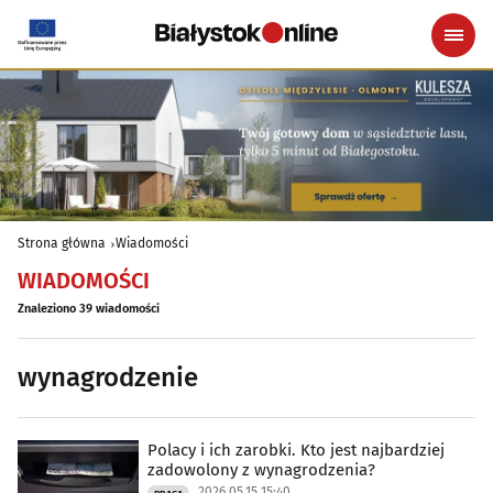
Strona główna
Wiadomości
WIADOMOŚCI
Znaleziono 39 wiadomości
wynagrodzenie
Polacy i ich zarobki. Kto jest najbardziej
zadowolony z wynagrodzenia?
2026.05.15 15:40