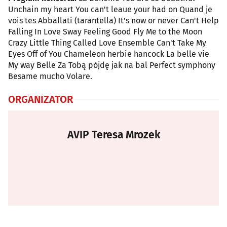
Unchain my heart You can't leaue your had on Quand je
vois tes Abballati (tarantella) It's now or never Can't Help
Falling In Love Sway Feeling Good Fly Me to the Moon
Crazy Little Thing Called Love Ensemble Can't Take My
Eyes Off of You Chameleon herbie hancock La belle vie
My way Belle Za Tobą pójdę jak na bal Perfect symphony
Besame mucho Volare.
ORGANIZATOR
AVIP Teresa Mrozek