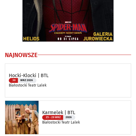
NAJNOWSZE
Hocki-Klocki | BTL
30
WRZ 2026
Białostocki Teatr Lalek
Karmelek | BTL
25 - 29 WRZ
2026
Białostocki Teatr Lalek