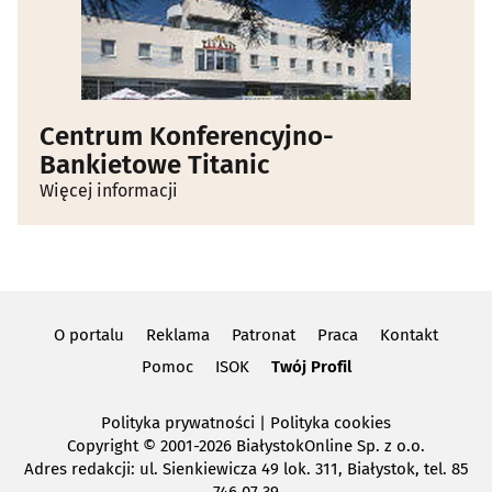
Centrum Konferencyjno-
Bankietowe Titanic
Więcej informacji
O portalu
Reklama
Patronat
Praca
Kontakt
Pomoc
ISOK
Twój Profil
Polityka prywatności
|
Polityka cookies
Copyright
© 2001-2026 BiałystokOnline Sp. z o.o.
Adres redakcji: ul. Sienkiewicza 49 lok. 311, Białystok, tel. 85
746 07 39