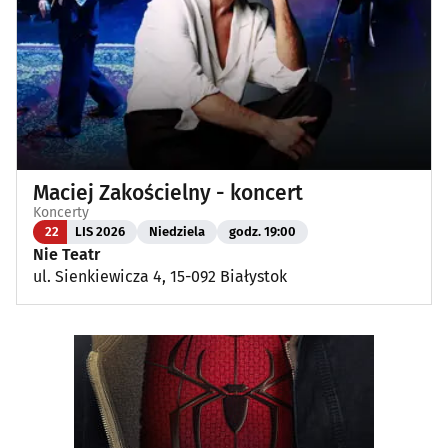
Maciej Zakościelny - koncert
Koncerty
22
LIS 2026
Niedziela
godz. 19:00
Nie Teatr
ul. Sienkiewicza 4, 15-092 Białystok