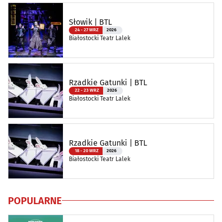
Słowik | BTL
24 - 27 WRZ
2026
Białostocki Teatr Lalek
Rzadkie Gatunki | BTL
22 - 23 WRZ
2026
Białostocki Teatr Lalek
Rzadkie Gatunki | BTL
18 - 20 WRZ
2026
Białostocki Teatr Lalek
POPULARNE