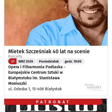
Mietek Szcześniak 40 lat na scenie
Koncerty
21
WRZ 2026
Poniedziałek
godz. 19:00
Opera i Filharmonia Podlaska -
Europejskie Centrum Sztuki w
Białymstoku im. Stanisława
Moniuszki
ul. Odeska 1, 15-406 Białystok
PATRONAT