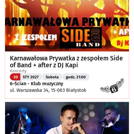
Karnawałowa Prywatka z zespołem Side
of Band + after z DJ Kapi
Koncerty
30
STY 2027
Sobota
godz. 21:00
6-Ścian - Klub muzyczny
ul. Warszawska 34, 15-063 Białystok