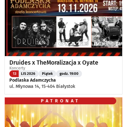
Druides x TheMoralizacja x Oyate
Koncerty
13
LIS 2026
Piątek
godz. 19:00
Podlaska Adamczycha
ul. Młynowa 14, 15-404 Białystok
PATRONAT