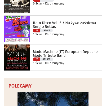
6-Ścian - Klub muzyczny
Italo Disco Vol. 6 / Na żywo zaśpiewa
Sergio Bettas
07
LIS 2026
6-Ścian - Klub muzyczny
Mode Machine (IT) European Depeche
Mode Tribute Band
26
LIS 2026
6-Ścian - Klub muzyczny
POLECAMY