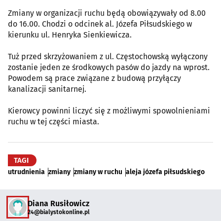
Zmiany w organizacji ruchu będą obowiązywały od 8.00
do 16.00. Chodzi o odcinek al. Józefa Piłsudskiego w
kierunku ul. Henryka Sienkiewicza.
Tuż przed skrzyżowaniem z ul. Częstochowską wyłączony
zostanie jeden ze środkowych pasów do jazdy na wprost.
Powodem są prace związane z budową przyłączy
kanalizacji sanitarnej.
Kierowcy powinni liczyć się z możliwymi spowolnieniami
ruchu w tej części miasta.
TAGI
utrudnienia
zmiany
zmiany w ruchu
aleja józefa piłsudskiego
Diana Rusiłowicz
24@bialystokonline.pl