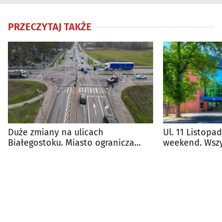
PRZECZYTAJ TAKŻE
Duże zmiany na ulicach
Ul. 11 Listopa
Białegostoku. Miasto ogranicza
weekend. Wszy
tranzyt ciężarówek