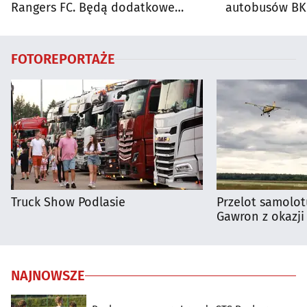
Rangers FC. Będą dodatkowe
autobusów BKM
autobusy dla kibiców
FOTOREPORTAŻE
Truck Show Podlasie
Przelot samolot
Gawron z okazji
NAJNOWSZE