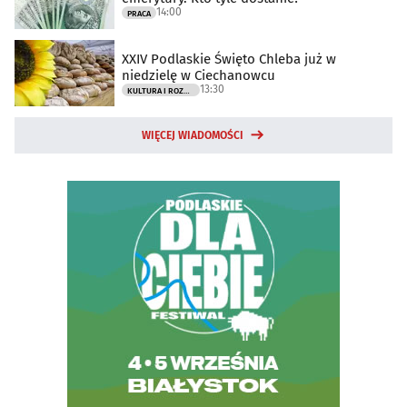
14:00
PRACA
XXIV Podlaskie Święto Chleba już w
niedzielę w Ciechanowcu
13:30
KULTURA I ROZRYWKA
WIĘCEJ WIADOMOŚCI