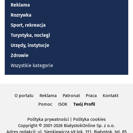
Reklama
Rozrywka
Sport, rekreacja
Turystyka, noclegi
Urzędy, instytucje
Zdrowie
Wszystkie kategorie
O portalu
Reklama
Patronat
Praca
Kontakt
Pomoc
ISOK
Twój Profil
Polityka prywatności
|
Polityka cookies
Copyright
© 2001-2026 BiałystokOnline Sp. z o.o.
Adres redakcji: ul. Sienkiewicza 49 lok. 311, Białystok, tel. 85