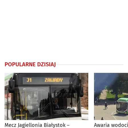
POPULARNE DZISIAJ
Mecz Jagiellonia Białystok –
Awaria wodoci