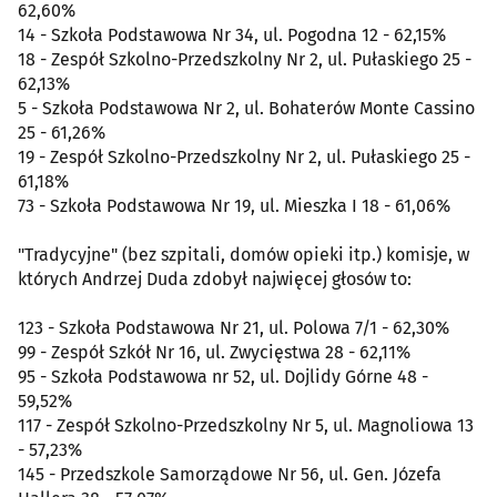
62,60%
14 - Szkoła Podstawowa Nr 34, ul. Pogodna 12 - 62,15%
18 - Zespół Szkolno-Przedszkolny Nr 2, ul. Pułaskiego 25 -
62,13%
5 - Szkoła Podstawowa Nr 2, ul. Bohaterów Monte Cassino
25 - 61,26%
19 - Zespół Szkolno-Przedszkolny Nr 2, ul. Pułaskiego 25 -
61,18%
73 - Szkoła Podstawowa Nr 19, ul. Mieszka I 18 - 61,06%
"Tradycyjne" (bez szpitali, domów opieki itp.) komisje, w
których Andrzej Duda zdobył najwięcej głosów to:
123 - Szkoła Podstawowa Nr 21, ul. Polowa 7/1 - 62,30%
99 - Zespół Szkół Nr 16, ul. Zwycięstwa 28 - 62,11%
95 - Szkoła Podstawowa nr 52, ul. Dojlidy Górne 48 -
59,52%
117 - Zespół Szkolno-Przedszkolny Nr 5, ul. Magnoliowa 13
- 57,23%
145 - Przedszkole Samorządowe Nr 56, ul. Gen. Józefa