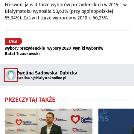
Frekwencja w II turze wyborów prezydenckich w 2015 r. w
Białymstoku wynosiła 58,63% (przy ogólnopolskiej
55,34%). Zaś w II turze wyborów w 2010 r. 60,23%.
TAGI
wybory prezydenckie
wybory 2020
wyniki wyborów
Rafał Trzaskowski
Ewelina Sadowska-Dubicka
ewelina.s@bialystokonline.pl
PRZECZYTAJ TAKŻE