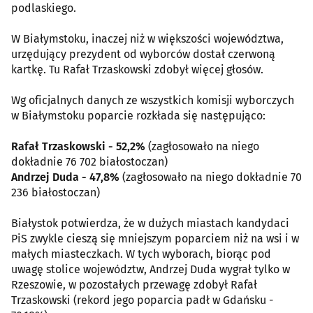
podlaskiego.
W Białymstoku, inaczej niż w większości województwa,
urzędujący prezydent od wyborców dostał czerwoną
kartkę. Tu Rafał Trzaskowski zdobył więcej głosów.
Wg oficjalnych danych ze wszystkich komisji wyborczych
w Białymstoku poparcie rozkłada się następująco:
Rafał Trzaskowski - 52,2%
(zagłosowało na niego
dokładnie 76 702 białostoczan)
Andrzej Duda - 47,8%
(zagłosowało na niego dokładnie 70
236 białostoczan)
Białystok potwierdza, że w dużych miastach kandydaci
PiS zwykle cieszą się mniejszym poparciem niż na wsi i w
małych miasteczkach. W tych wyborach, biorąc pod
uwagę stolice województw, Andrzej Duda wygrał tylko w
Rzeszowie, w pozostałych przewagę zdobył Rafał
Trzaskowski (rekord jego poparcia padł w Gdańsku -