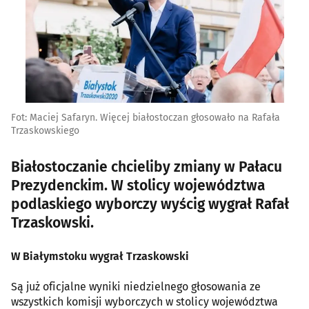
Fot: Maciej Safaryn. Więcej białostoczan głosowało na Rafała
Trzaskowskiego
Białostoczanie chcieliby zmiany w Pałacu
Prezydenckim. W stolicy województwa
podlaskiego wyborczy wyścig wygrał Rafał
Trzaskowski.
W Białymstoku wygrał Trzaskowski
Są już oficjalne wyniki niedzielnego głosowania ze
wszystkich komisji wyborczych w stolicy województwa