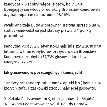
kandydat PiS zdobył więcej głosów, bo 51,54%.
Ubiegający się wtedy o reelekcję Bronisław Komorowski
uzyskał poparcie na poziomie 48,46%.
Wynik Andrzeja Dudy w porównaniu z tym sprzed 5 lat w
stolicy województwa jest słabszy prawie o 4 punkty
procentowe.
Kandydat PO był w Białymstoku najsilniejszy w 2010 r. 10
lat temu w II turze wyborów prezydenckich Bronisław
Komorowski zdobył tu 57,73% głosów, a Jarosław
Kaczyński 42,27%.
Jak głosowano w poszczególnych komisjach?
"Tradycyjne" (bez szpitali, domów opieki itp.) komisje, w
których Rafał Trzaskowski zdobył najwięcej głosów to:
9 - Szkoła Podstawowa nr 9, ul. Legionowa 7 - 64,06%
97 - Szkoła Podstawowa nr 52, ul. Dojlidy Górne 48 -