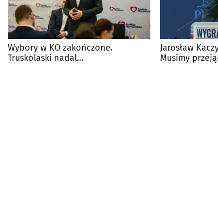
Wybory w KO zakończone.
Jarosław Kacz
Truskolaski nadal
Musimy przeją
przewodniczącym w regionie