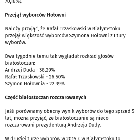
70,18%).
Przejął wyborców Hołowni
Należy przyjąć, że Rafał Trzaskowski w Białymstoku
przejął większość wyborców Szymona Hołowni z I tury
wyborów.
Dwa tygodnie temu tak wyglądał rozkład głosów
białostoczan:
Andrzej Duda - 38,29%
Rafał Trzaskowski - 26,50%
Szymon Hołownia - 22,39%
Część białostoczan rozczarowanych
Jeśli porównamy obecny wynik wyborów do tego sprzed 5
lat, można przyjąć, że białostoczanie są nieco
rozczarowani prezydenturą Andrzeja Dudy.
W drugiej turze wyborów w 2015 r. w Białymstoku to