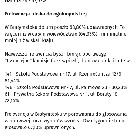
Hallera 38 - 57,07%
Frekwencja bliska do ogólnopolskiej
W Białymstoku do urn poszło 68,80% uprawnionych. To
więcej niż w całym województwie (64,33%) i minimalnie
mniej niż w skali kraju.
Najwyższa frekwencja była - biorąc pod uwagę
"tradycyjne" komisje (bez szpitali, domów opieki itp.) - w:
141 - Szkoła Podstawowa nr 17, ul. Rzemieślnicza 12/3 -
81,44%
148 - Szkoła Podstawowa Nr 47, ul. Palmowa 28 - 80,28%
61 - Prywatna Szkoła Podstawowa Nr 1, ul. Boruty 18 -
78,14%
Frekwencja w Białymstoku w porównaniu do głosowania
w pierwszej turze wyborów wzrosła. Dwa tygodnie temu
głosowało 67,10% uprawnionych.