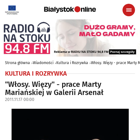
Strona główna
Wiadomości
Kultura i Rozrywka
Włosy. Więzy - prace Marty M
KULTURA I ROZRYWKA
"Włosy. Więzy" - prace Marty
Mariańskiej w Galerii Arsenał
2011.11.17 00:00