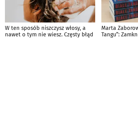
W ten sposób niszczysz włosy, a
Marta Zaborow
nawet o tym nie wiesz. Częsty błąd
Tangu”: Zamk
jachcie z mor