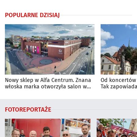
POPULARNE DZISIAJ
Nowy sklep w Alfa Centrum. Znana
Od koncertów 
włoska marka otworzyła salon w
Tak zapowiada
Białymstoku
regionie
FOTOREPORTAŻE