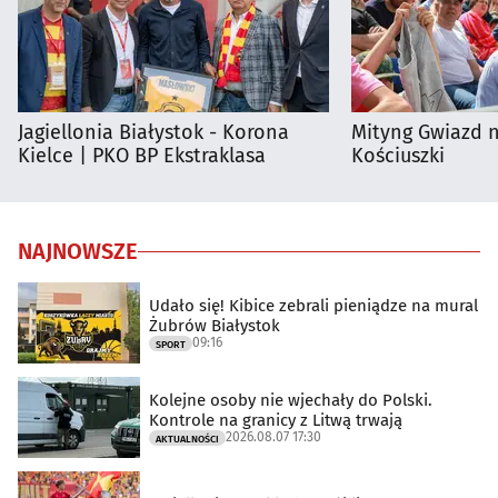
Jagiellonia Białystok - Korona
Mityng Gwiazd 
Kielce | PKO BP Ekstraklasa
Kościuszki
NAJNOWSZE
Udało się! Kibice zebrali pieniądze na mural
Żubrów Białystok
09:16
SPORT
Kolejne osoby nie wjechały do Polski.
Kontrole na granicy z Litwą trwają
2026.08.07 17:30
AKTUALNOŚCI