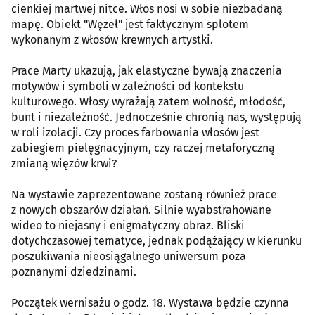
cienkiej martwej nitce. Włos nosi w sobie niezbadaną
mapę. Obiekt "Węzeł" jest faktycznym splotem
wykonanym z włosów krewnych artystki.
Prace Marty ukazują, jak elastyczne bywają znaczenia
motywów i symboli w zależności od kontekstu
kulturowego. Włosy wyrażają zatem wolność, młodość,
bunt i niezależność. Jednocześnie chronią nas, występują
w roli izolacji. Czy proces farbowania włosów jest
zabiegiem pielęgnacyjnym, czy raczej metaforyczną
zmianą więzów krwi?
Na wystawie zaprezentowane zostaną również prace
z nowych obszarów działań. Silnie wyabstrahowane
wideo to niejasny i enigmatyczny obraz. Bliski
dotychczasowej tematyce, jednak podążający w kierunku
poszukiwania nieosiągalnego uniwersum poza
poznanymi dziedzinami.
Początek wernisażu o godz. 18. Wystawa będzie czynna