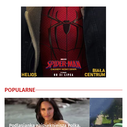
POPULARNE
Podlasianka najpiękniejszą Polką.