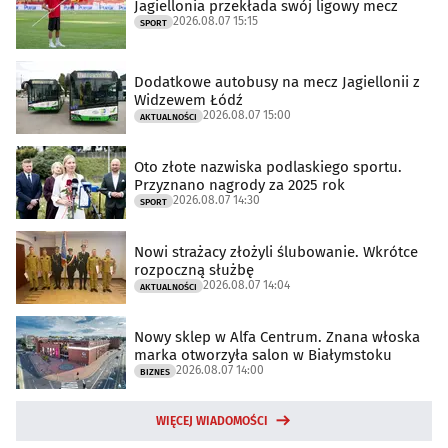
Jagiellonia przekłada swój ligowy mecz
2026.08.07 15:15
SPORT
Dodatkowe autobusy na mecz Jagiellonii z
Widzewem Łódź
2026.08.07 15:00
AKTUALNOŚCI
Oto złote nazwiska podlaskiego sportu.
Przyznano nagrody za 2025 rok
2026.08.07 14:30
SPORT
Nowi strażacy złożyli ślubowanie. Wkrótce
rozpoczną służbę
2026.08.07 14:04
AKTUALNOŚCI
Nowy sklep w Alfa Centrum. Znana włoska
marka otworzyła salon w Białymstoku
2026.08.07 14:00
BIZNES
WIĘCEJ WIADOMOŚCI