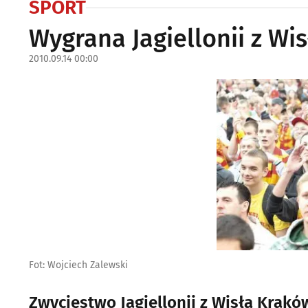
SPORT
Wygrana Jagiellonii z Wis
2010.09.14 00:00
Fot: Wojciech Zalewski
Zwycięstwo Jagiellonii z Wisłą Krakó