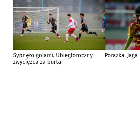
Sypnęło golami. Ubiegłoroczny
Porażka. Jaga
zwycięzca za burtą