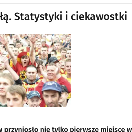
łą. Statystyki i ciekawostki
w przyniosło nie tylko pierwsze miejsce w