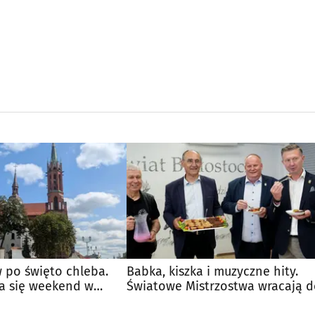
 po święto chleba.
Babka, kiszka i muzyczne hity.
a się weekend w
Światowe Mistrzostwa wracają 
Supraśla