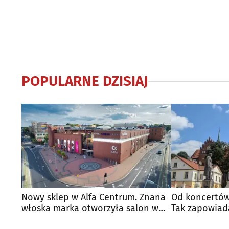
POPULARNE DZISIAJ
Nowy sklep w Alfa Centrum. Znana
Od koncertów
włoska marka otworzyła salon w
Tak zapowiad
Białymstoku
regionie