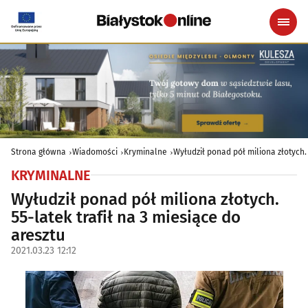
Strona główna
Wiadomości
Kryminalne
Wyłudził ponad pół miliona złotych. 
KRYMINALNE
Wyłudził ponad pół miliona złotych.
55-latek trafił na 3 miesiące do
aresztu
2021.03.23 12:12