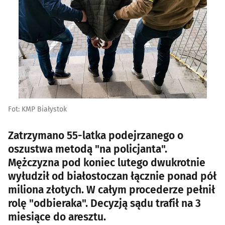
Fot: KMP Białystok
Zatrzymano 55-latka podejrzanego o
oszustwa metodą "na policjanta".
Mężczyzna pod koniec lutego dwukrotnie
wyłudził od białostoczan łącznie ponad pół
miliona złotych. W całym procederze pełnił
rolę "odbieraka". Decyzją sądu trafił na 3
miesiące do aresztu.