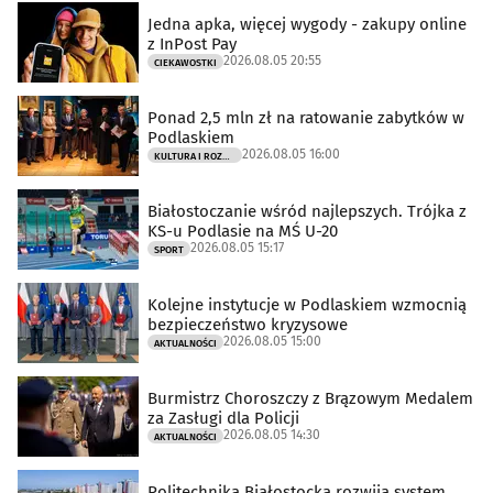
Jedna apka, więcej wygody - zakupy online
z InPost Pay
2026.08.05 20:55
CIEKAWOSTKI
Ponad 2,5 mln zł na ratowanie zabytków w
Podlaskiem
2026.08.05 16:00
KULTURA I ROZRYWKA
Białostoczanie wśród najlepszych. Trójka z
KS-u Podlasie na MŚ U-20
2026.08.05 15:17
SPORT
Kolejne instytucje w Podlaskiem wzmocnią
bezpieczeństwo kryzysowe
2026.08.05 15:00
AKTUALNOŚCI
Burmistrz Choroszczy z Brązowym Medalem
za Zasługi dla Policji
2026.08.05 14:30
AKTUALNOŚCI
Politechnika Białostocka rozwija system