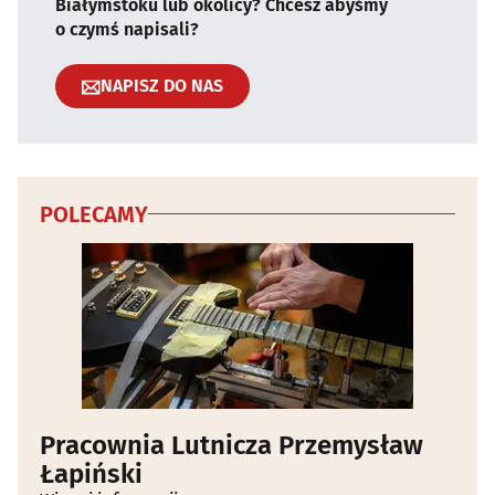
Białymstoku lub okolicy? Chcesz abyśmy
o czymś napisali?
NAPISZ DO NAS
POLECAMY
Pracownia Lutnicza Przemysław
Łapiński