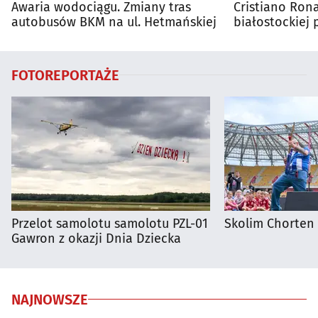
Awaria wodociągu. Zmiany tras
Cristiano Ro
autobusów BKM na ul. Hetmańskiej
białostockiej 
FOTOREPORTAŻE
Przelot samolotu samolotu PZL-01
Skolim Chorten
Gawron z okazji Dnia Dziecka
NAJNOWSZE