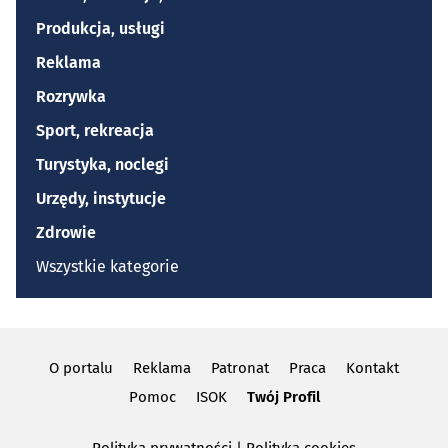
Produkcja, usługi
Reklama
Rozrywka
Sport, rekreacja
Turystyka, noclegi
Urzędy, instytucje
Zdrowie
Wszystkie kategorie
O portalu
Reklama
Patronat
Praca
Kontakt
Pomoc
ISOK
Twój Profil
Polityka prywatności
|
Polityka cookies