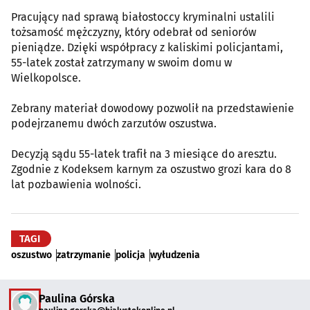
Pracujący nad sprawą białostoccy kryminalni ustalili
tożsamość mężczyzny, który odebrał od seniorów
pieniądze. Dzięki współpracy z kaliskimi policjantami,
55-latek został zatrzymany w swoim domu w
Wielkopolsce.
Zebrany materiał dowodowy pozwolił na przedstawienie
podejrzanemu dwóch zarzutów oszustwa.
Decyzją sądu 55-latek trafił na 3 miesiące do aresztu.
Zgodnie z Kodeksem karnym za oszustwo grozi kara do 8
lat pozbawienia wolności.
TAGI
oszustwo
zatrzymanie
policja
wyłudzenia
Paulina Górska