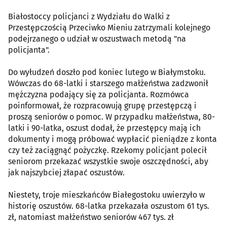
Białostoccy policjanci z Wydziału do Walki z
Przestępczością Przeciwko Mieniu zatrzymali kolejnego
podejrzanego o udział w oszustwach metodą "na
policjanta".
Do wyłudzeń doszło pod koniec lutego w Białymstoku.
Wówczas do 68-latki i starszego małżeństwa zadzwonił
mężczyzna podający się za policjanta. Rozmówca
poinformował, że rozpracowują grupę przestępczą i
proszą seniorów o pomoc. W przypadku małżeństwa, 80-
latki i 90-latka, oszust dodał, że przestępcy mają ich
dokumenty i mogą próbować wypłacić pieniądze z konta
czy też zaciągnąć pożyczkę. Rzekomy policjant polecił
seniorom przekazać wszystkie swoje oszczędności, aby
jak najszybciej złapać oszustów.
Niestety, troje mieszkańców Białegostoku uwierzyło w
historię oszustów. 68-latka przekazała oszustom 61 tys.
zł, natomiast małżeństwo seniorów 467 tys. zł