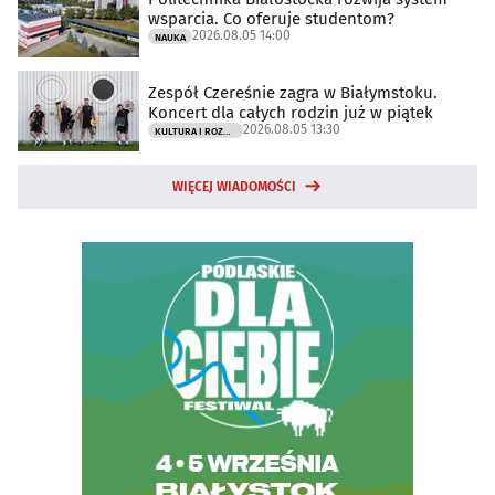
wsparcia. Co oferuje studentom?
2026.08.05 14:00
NAUKA
Zespół Czereśnie zagra w Białymstoku.
Koncert dla całych rodzin już w piątek
2026.08.05 13:30
KULTURA I ROZRYWKA
WIĘCEJ WIADOMOŚCI