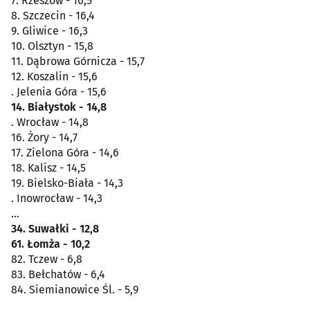
7. Rzeszów - 16,5
8. Szczecin - 16,4
9. Gliwice - 16,3
10. Olsztyn - 15,8
11. Dąbrowa Górnicza - 15,7
12. Koszalin - 15,6
. Jelenia Góra - 15,6
14. Białystok - 14,8
. Wrocław - 14,8
16. Żory - 14,7
17. Zielona Góra - 14,6
18. Kalisz - 14,5
19. Bielsko-Biała - 14,3
. Inowrocław - 14,3
…
34. Suwałki - 12,8
61. Łomża - 10,2
82. Tczew - 6,8
83. Bełchatów - 6,4
84. Siemianowice Śl. - 5,9