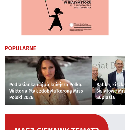
POPULARNE
Podlasianka najpiękniejszą Polką.
Babka, kiszka i
Wiktoria Ptak zdobyła koronę Miss
Światowe Mistr
Polski 2026
Supraśla