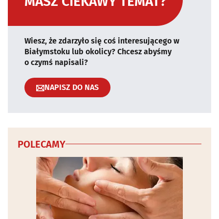
MASZ CIEKAWY TEMAT?
Wiesz, że zdarzyło się coś interesującego w
Białymstoku lub okolicy? Chcesz abyśmy
o czymś napisali?
NAPISZ DO NAS
POLECAMY