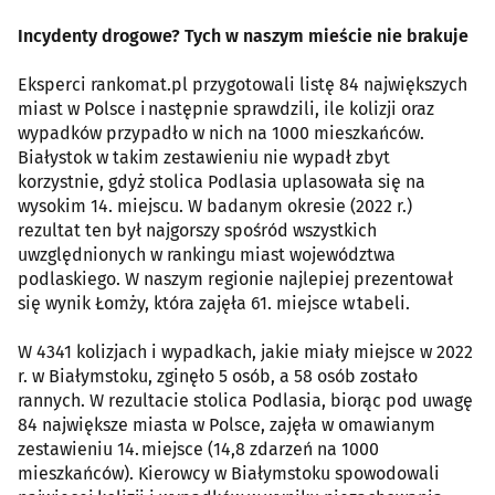
Incydenty drogowe? Tych w naszym mieście nie brakuje
Eksperci rankomat.pl przygotowali listę 84 największych
miast w Polsce i następnie sprawdzili, ile kolizji oraz
wypadków przypadło w nich na 1000 mieszkańców.
Białystok w takim zestawieniu nie wypadł zbyt
korzystnie, gdyż stolica Podlasia uplasowała się na
wysokim 14. miejscu. W badanym okresie (2022 r.)
rezultat ten był najgorszy spośród wszystkich
uwzględnionych w rankingu miast województwa
podlaskiego. W naszym regionie najlepiej prezentował
się wynik Łomży, która zajęła 61. miejsce w tabeli.
W 4341 kolizjach i wypadkach, jakie miały miejsce w 2022
r. w Białymstoku, zginęło 5 osób, a 58 osób zostało
rannych. W rezultacie stolica Podlasia, biorąc pod uwagę
84 największe miasta w Polsce, zajęła w omawianym
zestawieniu 14. miejsce (14,8 zdarzeń na 1000
mieszkańców). Kierowcy w Białymstoku spowodowali