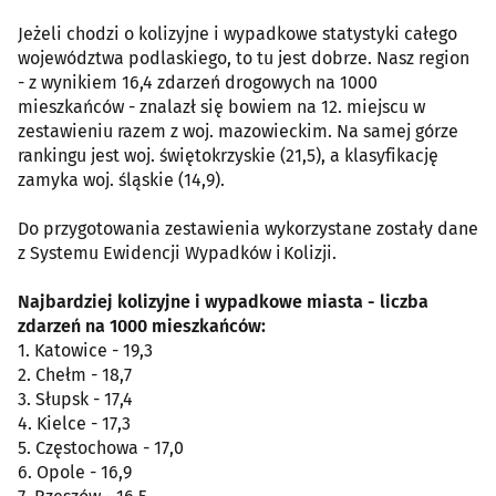
Jeżeli chodzi o kolizyjne i wypadkowe statystyki całego
województwa podlaskiego, to tu jest dobrze. Nasz region
- z wynikiem 16,4 zdarzeń drogowych na 1000
mieszkańców - znalazł się bowiem na 12. miejscu w
zestawieniu razem z woj. mazowieckim. Na samej górze
rankingu jest woj. świętokrzyskie (21,5), a klasyfikację
zamyka woj. śląskie (14,9).
Do przygotowania zestawienia wykorzystane zostały dane
z Systemu Ewidencji Wypadków i Kolizji.
Najbardziej kolizyjne i wypadkowe miasta - liczba
zdarzeń na 1000 mieszkańców:
1. Katowice - 19,3
2. Chełm - 18,7
3. Słupsk - 17,4
4. Kielce - 17,3
5. Częstochowa - 17,0
6. Opole - 16,9