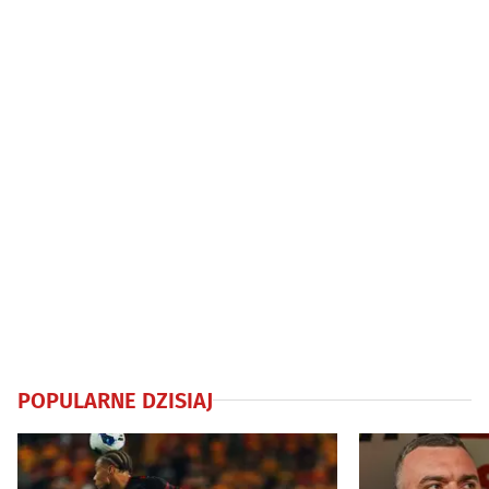
bez uprawnień
POPULARNE DZISIAJ