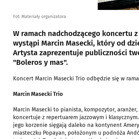
Fot: Materiały organizatora
W ramach nadchodzącego koncertu z c
wystąpi Marcin Masecki, który od dz
Artysta zaprezentuje publiczności t
"Boleros y mas".
Koncert Marcin Masecki Trio odbędzie się w ramac
Marcin Masecki Trio
Marcin Masecki to pianista, kompozytor, aranżer, 
koncertuje z repertuarem jazzowym i klasycznym
jego korzenie sięgają daleko na kontynent Amer
miasteczku Popayan, położonym u podnóża Andów 