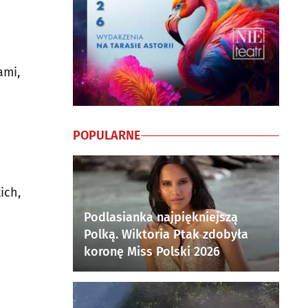
ami,
POPULARNE
ich,
Podlasianka najpiękniejszą
Polką. Wiktoria Ptak zdobyła
koronę Miss Polski 2026