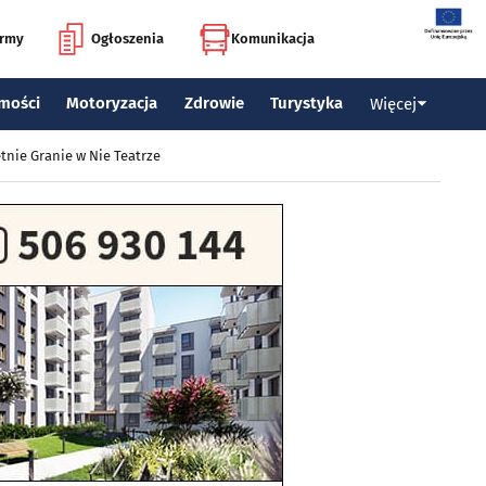
irmy
Ogłoszenia
Komunikacja
mości
Motoryzacja
Zdrowie
Turystyka
Więcej
tnie Granie w Nie Teatrze