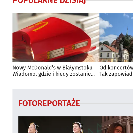
POPULARNE DZISIAJ
Nowy McDonald’s w Białymstoku.
Od koncertów
Wiadomo, gdzie i kiedy zostanie
Tak zapowiad
otwarty
regionie
FOTOREPORTAŻE