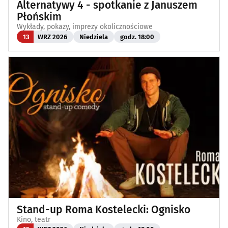
Alternatywy 4 - spotkanie z Januszem
Płońskim
Wykłady, pokazy, imprezy okolicznościowe
13
WRZ 2026
Niedziela
godz. 18:00
Stand-up Roma Kostelecki: Ognisko
Kino, teatr