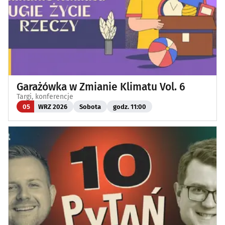
Garażówka w Zmianie Klimatu Vol. 6
Targi, konferencje
05
WRZ 2026
Sobota
godz. 11:00