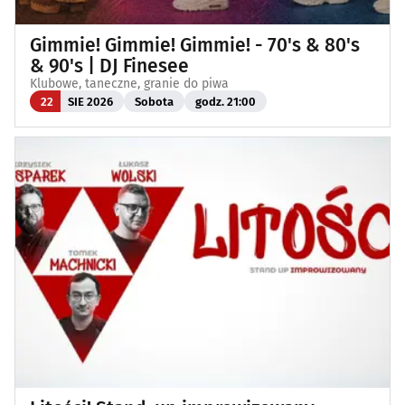
Gimmie! Gimmie! Gimmie! - 70's & 80's
& 90's | DJ Finesee
Klubowe, taneczne, granie do piwa
22
SIE 2026
Sobota
godz. 21:00