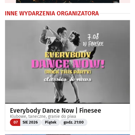
INNE WYDARZENIA ORGANIZATORA
Everybody Dance Now | Finesee
Klubowe, taneczne, granie do piwa
07
SIE 2026
Piątek
godz. 21:00