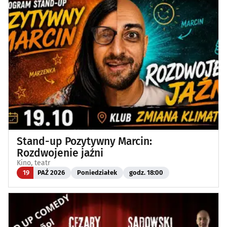
Stand-up Pozytywny Marcin:
Rozdwojenie jaźni
Kino, teatr
19
PAŹ 2026
Poniedziałek
godz. 18:00