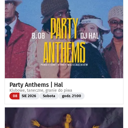
Party Anthems | Hal
Klubowe, taneczne, granie do piwa
08
SIE 2026
Sobota
godz. 21:00