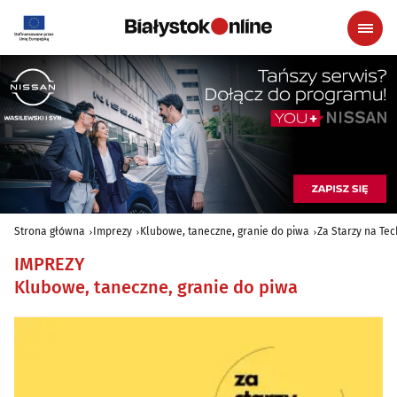
Strona główna
Imprezy
Klubowe, taneczne, granie do piwa
Za Starzy na Te
IMPREZY
Klubowe, taneczne, granie do piwa