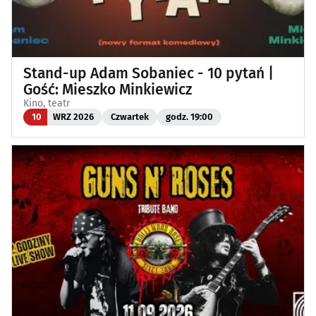
Stand-up Adam Sobaniec - 10 pytań |
Gość: Mieszko Minkiewicz
Kino, teatr
10
WRZ 2026
Czwartek
godz. 19:00