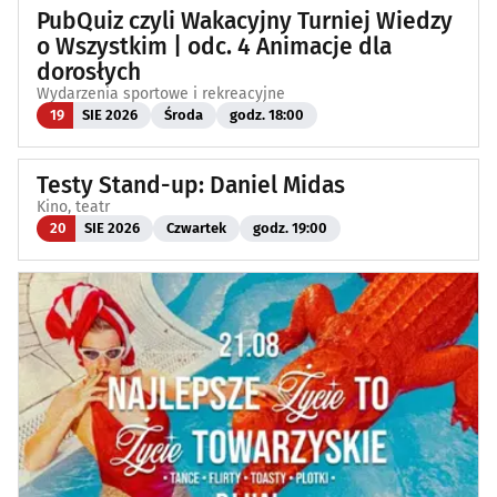
PubQuiz czyli Wakacyjny Turniej Wiedzy
o Wszystkim | odc. 4 Animacje dla
dorosłych
Wydarzenia sportowe i rekreacyjne
19
SIE 2026
Środa
godz. 18:00
Testy Stand-up: Daniel Midas
Kino, teatr
20
SIE 2026
Czwartek
godz. 19:00