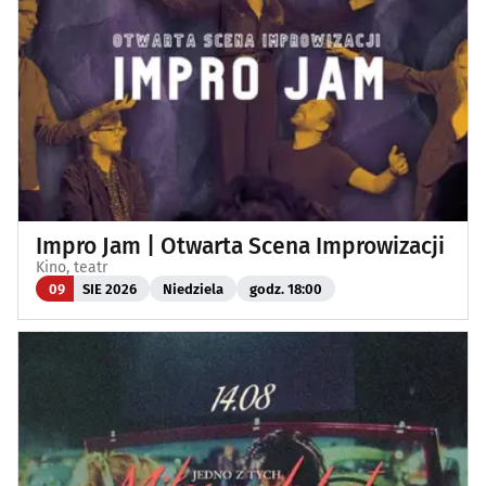
Impro Jam | Otwarta Scena Improwizacji
Kino, teatr
09
SIE 2026
Niedziela
godz. 18:00