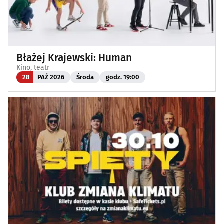
Błażej Krajewski: Human
Kino, teatr
28
PAŹ 2026
Środa
godz. 19:00