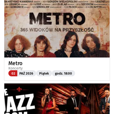
Metro
Koncerty
02
PAŹ 2026
Piątek
godz. 18:00