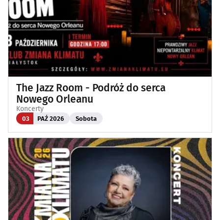
The Jazz Room - Podróż do serca
Nowego Orleanu
Koncerty
03
PAŹ 2026
Sobota