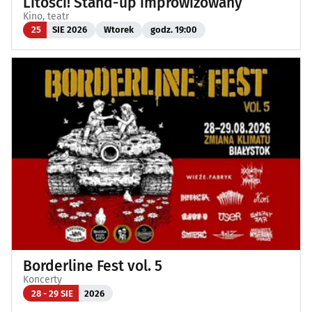
Litości! Stand-up improwizowany
Kino, teatr
25
SIE 2026
Wtorek
godz. 19:00
Borderline Fest vol. 5
Koncerty
28 - 29 SIE
2026