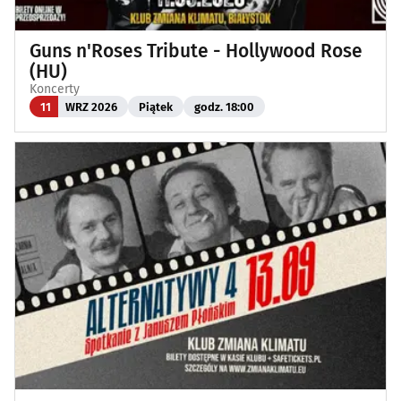
Guns n'Roses Tribute - Hollywood Rose
(HU)
Koncerty
11
WRZ 2026
Piątek
godz. 18:00