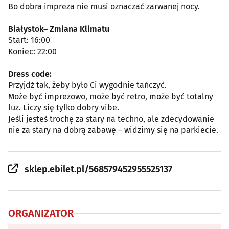
Bo dobra impreza nie musi oznaczać zarwanej nocy.
Białystok– Zmiana Klimatu
Start: 16:00
Koniec: 22:00
Dress code:
Przyjdź tak, żeby było Ci wygodnie tańczyć.
Może być imprezowo, może być retro, może być totalny
luz. Liczy się tylko dobry vibe.
Jeśli jesteś trochę za stary na techno, ale zdecydowanie
nie za stary na dobrą zabawę – widzimy się na parkiecie.
sklep.ebilet.pl/568579452955525137
ORGANIZATOR