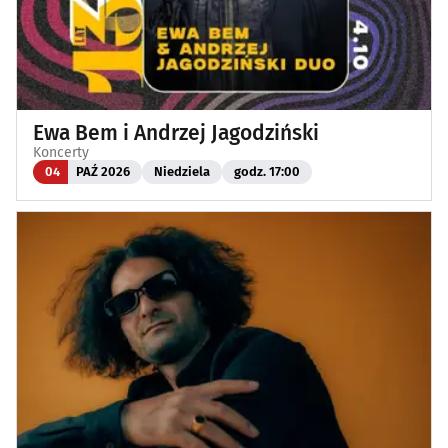
Ewa Bem i Andrzej Jagodziński
Koncerty
04
PAŹ 2026
Niedziela
godz. 17:00