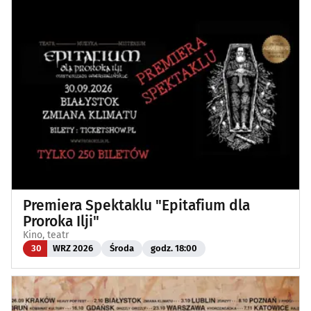
Premiera Spektaklu "Epitafium dla
Proroka Ilji"
Kino, teatr
30
WRZ 2026
Środa
godz. 18:00