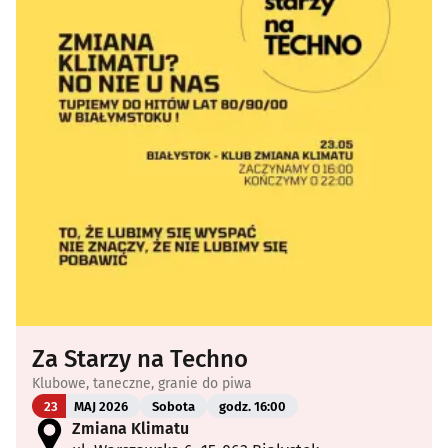
Za Starzy na Techno
Klubowe, taneczne, granie do piwa
23
MAJ 2026
Sobota
godz. 16:00
Zmiana Klimatu