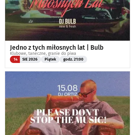
Jedno z tych miłosnych lat | Bulb
Klubowe, taneczne, granie do piwa
14
SIE 2026
Piątek
godz. 21:00