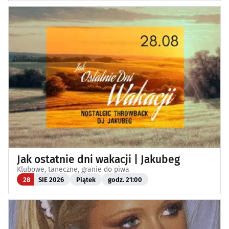
Jak ostatnie dni wakacji | Jakubeg
Klubowe, taneczne, granie do piwa
28
SIE 2026
Piątek
godz. 21:00