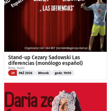
Stand-up Cezary Sadowski Las
diferencias (monólogo español)
Kino, teatr
20
PAŹ 2026
Wtorek
godz. 19:00