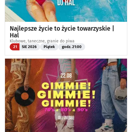
Najlepsze życie to życie towarzyskie |
Hal
Klubowe, taneczne, granie do piwa
21
SIE 2026
Piątek
godz. 21:00