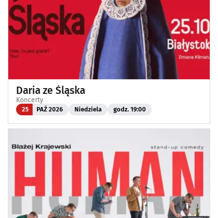
Daria ze Śląska
Koncerty
25
PAŹ 2026
Niedziela
godz. 19:00