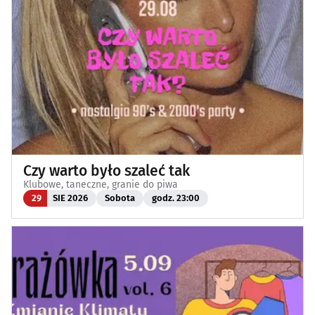
Czy warto było szaleć tak
Klubowe, taneczne, granie do piwa
29
SIE 2026
Sobota
godz. 23:00