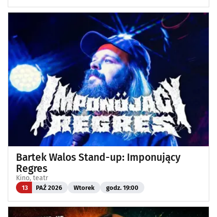
Bartek Walos Stand-up: Imponujący
Regres
Kino, teatr
13
PAŹ 2026
Wtorek
godz. 19:00