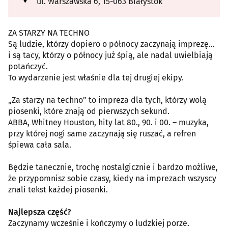
ul. Warszawska 6, 15-063 Białystok
ZA STARZY NA TECHNO
Są ludzie, którzy dopiero o północy zaczynają imprezę…
i są tacy, którzy o północy już śpią, ale nadal uwielbiają
potańczyć.
To wydarzenie jest właśnie dla tej drugiej ekipy.
„Za starzy na techno” to impreza dla tych, którzy wolą
piosenki, które znają od pierwszych sekund.
ABBA, Whitney Houston, hity lat 80., 90. i 00. – muzyka,
przy której nogi same zaczynają się ruszać, a refren
śpiewa cała sala.
Będzie tanecznie, trochę nostalgicznie i bardzo możliwe,
że przypomnisz sobie czasy, kiedy na imprezach wszyscy
znali tekst każdej piosenki.
Najlepsza część?
Zaczynamy wcześnie i kończymy o ludzkiej porze.