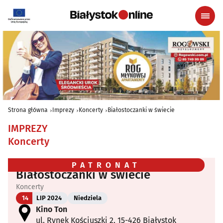
Strona główna
Imprezy
Koncerty
Białostoczanki w świecie
IMPREZY
Koncerty
PATRONAT
Białostoczanki w świecie
Koncerty
14
LIP 2024
Niedziela
Kino Ton
ul. Rynek Kościuszki 2, 15-426 Białystok