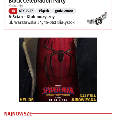
Black Celebration Party
Koncerty
15
STY 2027
Piątek
godz. 20:00
6-Ścian - Klub muzyczny
ul. Warszawska 34, 15-063 Białystok
NAJNOWSZE