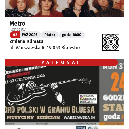
Metro
Koncerty
02
PAŹ 2026
Piątek
godz. 18:00
Zmiana Klimatu
ul. Warszawska 6, 15-063 Białystok
PATRONAT