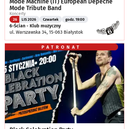
Mode Machine (IT) European Depeche
Mode Tribute Band
Koncerty
26
LIS 2026
Czwartek
godz. 19:00
6-Ścian - Klub muzyczny
ul. Warszawska 34, 15-063 Białystok
PATRONAT