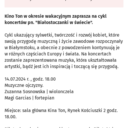
Kino Ton w okresie wakacyjnym zaprasza na cykl
koncertów pn. "Białostoczanki w świecie".
Cykl ukazujący sylwetki, twórczość i rozwój kobiet, które
swoją przygodę muzyczną i życie zawodowe rozpoczynały
w Białymstoku, a obecnie z powodzeniem kontynuują je
w różnych częściach Europy i świata. Na koncertach
zostanie zaprezentowana muzyka, która ukształtowała
artystki, bądź jest ich inspiracją i toczącą się przygodą.
14.07.2024 r. , godz. 18.00
Muzyczne ojczyzny.
Zuzanna Sosnowska | wiolonczela
Magi Garcias | fortepian
Miejsce: sala główna Kina Ton, Rynek Kościuszki 2 godz.
18.00.