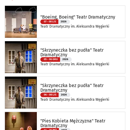
"Boeing, Boeing" Teatr Dramatyczny
07 - 08 LIS
2026
Teatr Dramatyczny im. Aleksandra Węgierki
"Skrzyneczka bez pudła" Teatr
Dramatyczny
05 - 06 GRU
2026
Teatr Dramatyczny im. Aleksandra Węgierki
"Skrzyneczka bez pudła" Teatr
Dramatyczny
06 - 08 LIS
2026
Teatr Dramatyczny im. Aleksandra Węgierki
"Pies Kobieta Mężczyzna" Teatr
Dramatyczny