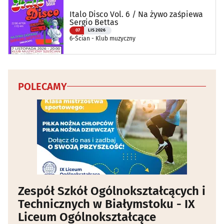
Italo Disco Vol. 6 / Na żywo zaśpiewa
Sergio Bettas
07
LIS 2026
6-Ścian - Klub muzyczny
POLECAMY
Zespół Szkół Ogólnokształcących i
Technicznych w Białymstoku - IX
Liceum Ogólnokształcące