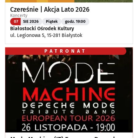
Czereśnie | Akcja Lato 2026
Koncerty
07
SIE 2026
Piątek
godz. 19:00
Białostocki Ośrodek Kultury
ul. Legionowa 5, 15-281 Białystok
PATRONAT