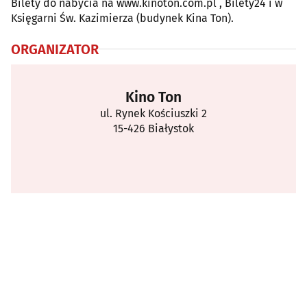
Bilety do nabycia na www.kinoton.com.pl , Bilety24 i w
Księgarni Św. Kazimierza (budynek Kina Ton).
ORGANIZATOR
Kino Ton
ul. Rynek Kościuszki 2
15-426 Białystok