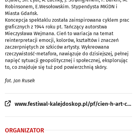
Robinsonem, E.Wesołowskim. Stypendysta MKiDN i
Miasta Gdańsk.
Koncepcja spektaklu została zainspirowana cyklem prac
graficznych z 1944 roku pt. Tańczący autorstwa
Mieczysława Wejmana. Cień to wariacja na temat
reinterpretacji emocji, kolorów, kształtów i znaczeń
zaczerpniętych ze szkiców artysty. Wykreowana
rzeczywistość-metafora, nawiązuje do dzisiejszej, pełnej
napięć sytuacji geopolitycznej i społecznej, eksplorując
to, co znajduje się tuż pod powierzchnią skóry.
fot. Jan Rusek
www.festiwal-kalejdoskop.pl/pf/cien-h-art-company-spektakl-55/
ORGANIZATOR