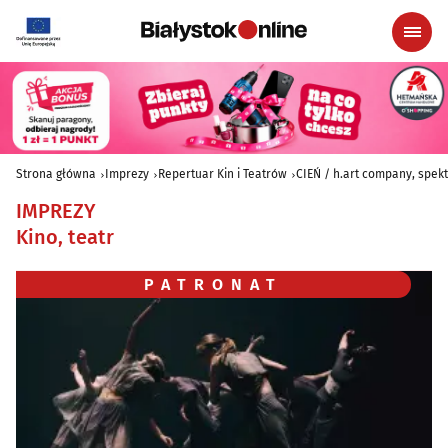
Strona główna
Imprezy
Repertuar Kin i Teatrów
CIEŃ / h.art company, spek
IMPREZY
Kino, teatr
PATRONAT