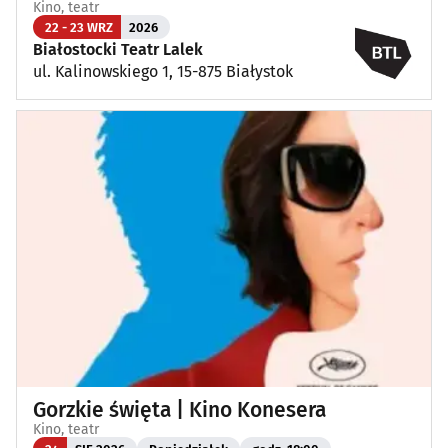
Kino, teatr
22 - 23 WRZ
2026
Białostocki Teatr Lalek
ul. Kalinowskiego 1, 15-875 Białystok
Gorzkie święta | Kino Konesera
Kino, teatr