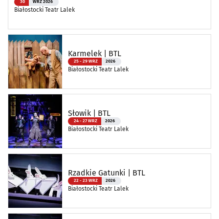
30
WRZ 2026
Białostocki Teatr Lalek
Karmelek | BTL
25 - 29 WRZ
2026
Białostocki Teatr Lalek
Słowik | BTL
24 - 27 WRZ
2026
Białostocki Teatr Lalek
Rzadkie Gatunki | BTL
22 - 23 WRZ
2026
Białostocki Teatr Lalek