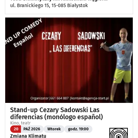
ul. Branickiego 15, 15-085 Białystok
Stand-up Cezary Sadowski Las
diferencias (monólogo español)
Kino, teatr
20
PAŹ 2026
Wtorek
godz. 19:00
Zmiana Klimatu