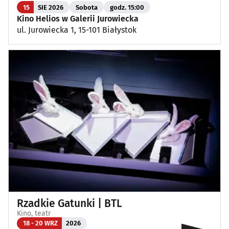
15
SIE 2026
Sobota
godz. 15:00
Kino Helios w Galerii Jurowiecka
ul. Jurowiecka 1, 15-101 Białystok
Rzadkie Gatunki | BTL
Kino, teatr
18 - 20 WRZ
2026