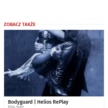
ZOBACZ TAKŻE
Bodyguard | Helios RePlay
Kino, teatr