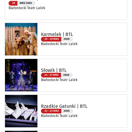
30
WRZ 2026
Białostocki Teatr Lalek
Karmelek | BTL
25 - 29 WRZ
2026
Białostocki Teatr Lalek
Słowik | BTL
24 - 27 WRZ
2026
Białostocki Teatr Lalek
Rzadkie Gatunki | BTL
22 - 23 WRZ
2026
Białostocki Teatr Lalek