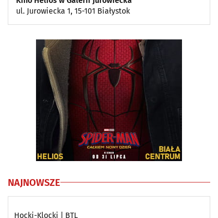
Kino Helios w Galerii Jurowiecka
ul. Jurowiecka 1, 15-101 Białystok
NAJNOWSZE
Hocki-Klocki | BTL