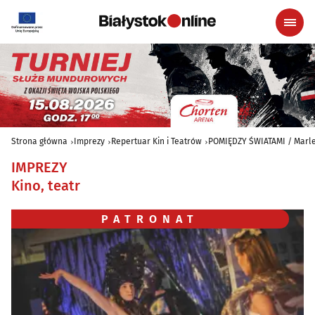
Strona główna
Imprezy
Repertuar Kin i Teatrów
POMIĘDZY ŚWIATAMI / Marle
IMPREZY
Kino, teatr
PATRONAT