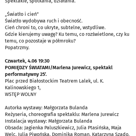
Spektakle, spotkania, działania.
„Światło i cień”
Światło wydobywa ruch i obecność.
Cień chroni to, co ukryte, subtelne, wstydliwe.
Gdzie kierujemy uwagę? Ku temu, co rozświetlone, czy ku
temu, co pozostaje w półmroku?
Popatrzmy.
Czwartek, 4.06 19:30
POMIĘDZY ŚWIATAMI/Marlena Jurewicz, spektakl
performatywny 25’.
Plac przed Białostockim Teatrem Lalek, ul. K.
Kalinowskiego 1,
WSTĘP WOLNY
Autorka wystawy: Małgorzata Bulanda
Reżyseria, choreografia spektaklu: Marlena Jurewicz
Instalacja wystawy: Małgorzata Bulanda
Obsada: Jagienka Paluszkiewicz, Julia Ptasińska, Maja
Welc, Julia Piwońska, Dominika Roman, Katarzyna Szado,