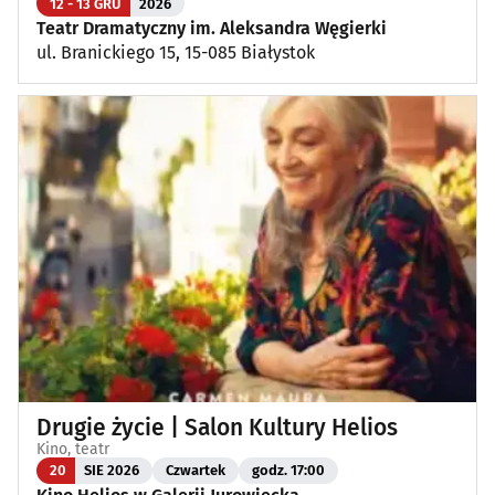
12 - 13 GRU
2026
Teatr Dramatyczny im. Aleksandra Węgierki
ul. Branickiego 15, 15-085 Białystok
Drugie życie | Salon Kultury Helios
Kino, teatr
20
SIE 2026
Czwartek
godz. 17:00