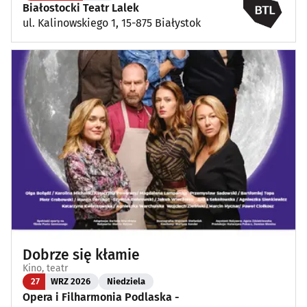
Białostocki Teatr Lalek
ul. Kalinowskiego 1, 15-875 Białystok
Dobrze się kłamie
Kino, teatr
27
WRZ 2026
Niedziela
Opera i Filharmonia Podlaska -