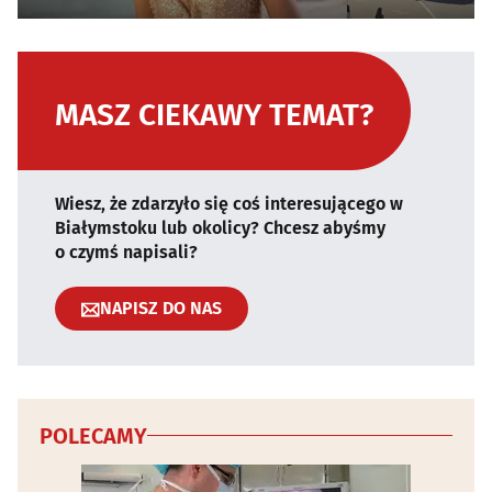
MASZ CIEKAWY TEMAT?
Wiesz, że zdarzyło się coś interesującego w
Białymstoku lub okolicy? Chcesz abyśmy
o czymś napisali?
NAPISZ DO NAS
POLECAMY