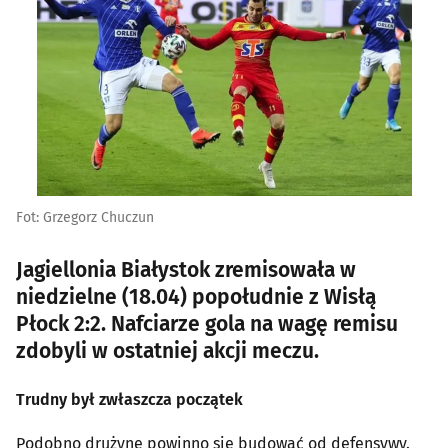
Fot: Grzegorz Chuczun
Jagiellonia Białystok zremisowała w
niedzielne (18.04) popołudnie z Wisłą
Płock 2:2. Nafciarze gola na wagę remisu
zdobyli w ostatniej akcji meczu.
Trudny był zwłaszcza początek
Podobno drużynę powinno się budować od defensywy.