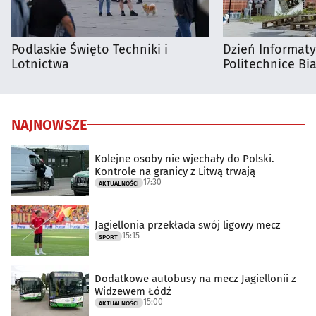
Podlaskie Święto Techniki i
Dzień Informat
Lotnictwa
Politechnice Bia
NAJNOWSZE
Kolejne osoby nie wjechały do Polski.
Kontrole na granicy z Litwą trwają
17:30
AKTUALNOŚCI
Jagiellonia przekłada swój ligowy mecz
15:15
SPORT
Dodatkowe autobusy na mecz Jagiellonii z
Widzewem Łódź
15:00
AKTUALNOŚCI