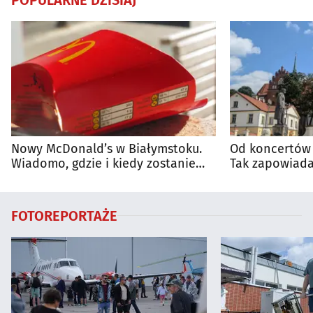
Nowy McDonald’s w Białymstoku.
Od koncertów 
Wiadomo, gdzie i kiedy zostanie
Tak zapowiada
otwarty
regionie
FOTOREPORTAŻE