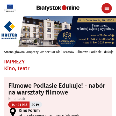
Strona główna
Imprezy
Repertuar Kin i Teatrów
Filmowe Podlasie Edukuje! 
IMPREZY
Kino, teatr
Filmowe Podlasie Edukuje! - nabór
na warsztaty filmowe
Kino, teatr
14 - 21 PAŹ
2019
Kino Forum