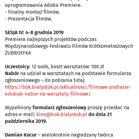
oprogramowania Adobe Premiere.
- Finalny montaż filmów.
- Prezentacja filmów.
SESJA IV: 4-8 grudnia 2019
Premiera najlepszych projektów podczas
Międzynarodowego Festiwalu Filmów Krótkometrażowych
ŻUBROFFKA
Uczestnicy
: 12 osób, koszt warsztatów: 100 zł
Nabór
na udział w warsztatach na podstawie formularza
zgłoszeniowego – do pobrania tutaj:
https://bok.bialystok.pl/aktualnosci/filmowe-podlasie-
edukuje-nabor-na-warsztaty-filmowe/
Wypełniony
formularz zgłoszeniowy
proszę przesłać na
adres e-mail:
kino@bok.bialystok.pl
do dnia 21
października 2019.
Damian Kocur
– wielokrotnie nagradzany twórca