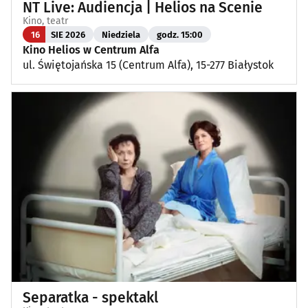
NT Live: Audiencja | Helios na Scenie
Kino, teatr
16
SIE 2026
Niedziela
godz. 15:00
Kino Helios w Centrum Alfa
ul. Świętojańska 15 (Centrum Alfa), 15-277 Białystok
Separatka - spektakl