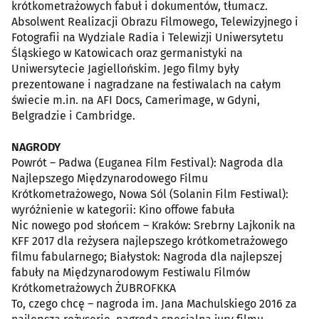
krótkometrażowych fabuł i dokumentów, tłumacz.
Absolwent Realizacji Obrazu Filmowego, Telewizyjnego i
Fotografii na Wydziale Radia i Telewizji Uniwersytetu
Śląskiego w Katowicach oraz germanistyki na
Uniwersytecie Jagiellońskim. Jego filmy były
prezentowane i nagradzane na festiwalach na całym
świecie m.in. na AFI Docs, Camerimage, w Gdyni,
Belgradzie i Cambridge.
NAGRODY
Powrót – Padwa (Euganea Film Festival): Nagroda dla
Najlepszego Międzynarodowego Filmu
Krótkometrażowego, Nowa Sól (Solanin Film Festiwal):
wyróżnienie w kategorii: Kino offowe fabuła
Nic nowego pod słońcem – Kraków: Srebrny Lajkonik na
KFF 2017 dla reżysera najlepszego krótkometrażowego
filmu fabularnego; Białystok: Nagroda dla najlepszej
fabuły na Międzynarodowym Festiwalu Filmów
Krótkometrażowych ŻUBROFKKA
To, czego chcę – nagroda im. Jana Machulskiego 2016 za