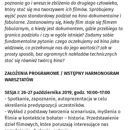
poznania go i wreszcie zbliżenia do drugiego człowieka,
który stać się ma tworzywem ich filmów. Spróbujemy
wyjść poza standardowy podział na kino dokumentalne i
fabularne. Zastanowimy się, kiedy film staje się filmem
fabularnym, a kiedy jest dokumentem, gdzie przebiega ta
granica podziału i czy w ogóle istnieje? Zadamy sobie
fundamentalne pytanie: czego oczekujemy od kina jako
widzowie, co przekonuje nas do jego wartości? Jak w
prosty sposób, bez ogromnych nakładów technicznych
stać się również twórcą kina?
ZAŁOŻENIA PROGRAMOWE / WSTĘPNY HARMONOGRAM
WARSZTATÓW
SESJA I: 26-27 października 2019, godz. 10:00–17:00
- Spotkanie, zapoznanie, autoprezentacja w celu
określenia predyspozycji uczestników.
- Wykład z podstawy tworzenia scenariusza, myślenia o
filmie w kontekście bohater – historia. Przedstawienie
dzieł filmowych, które poruszają interesujące nas