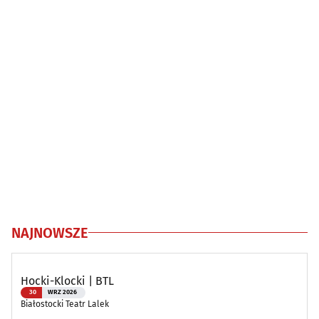
NAJNOWSZE
Hocki-Klocki | BTL
30
WRZ 2026
Białostocki Teatr Lalek