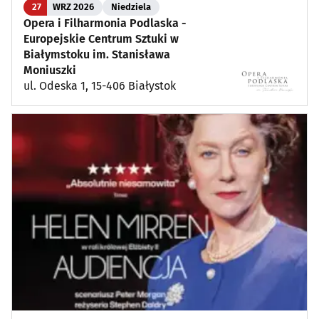
27
WRZ 2026
Niedziela
Opera i Filharmonia Podlaska -
Europejskie Centrum Sztuki w
Białymstoku im. Stanisława
Moniuszki
ul. Odeska 1, 15-406 Białystok