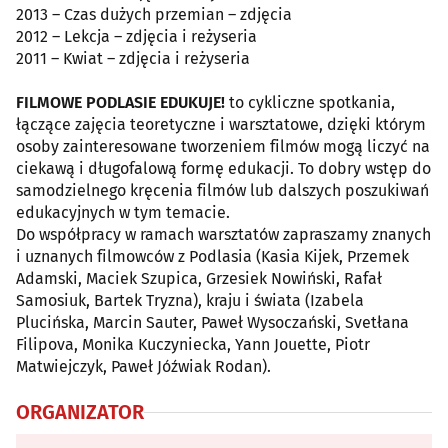
2013 – Czas dużych przemian – zdjęcia
2012 – Lekcja – zdjęcia i reżyseria
2011 – Kwiat – zdjęcia i reżyseria
FILMOWE PODLASIE EDUKUJE!
to cykliczne spotkania,
łączące zajęcia teoretyczne i warsztatowe, dzięki którym
osoby zainteresowane tworzeniem filmów mogą liczyć na
ciekawą i długofalową formę edukacji. To dobry wstęp do
samodzielnego kręcenia filmów lub dalszych poszukiwań
edukacyjnych w tym temacie.
Do współpracy w ramach warsztatów zapraszamy znanych
i uznanych filmowców z Podlasia (Kasia Kijek, Przemek
Adamski, Maciek Szupica, Grzesiek Nowiński, Rafał
Samosiuk, Bartek Tryzna), kraju i świata (Izabela
Plucińska, Marcin Sauter, Paweł Wysoczański, Svetłana
Filipova, Monika Kuczyniecka, Yann Jouette, Piotr
Matwiejczyk, Paweł Jóźwiak Rodan).
ORGANIZATOR