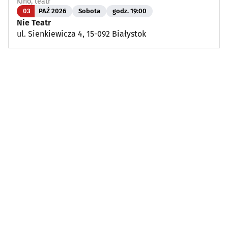
Kino, teatr
03
PAŹ 2026
Sobota
godz. 19:00
Nie Teatr
ul. Sienkiewicza 4, 15-092 Białystok