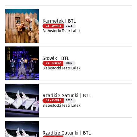
Karmelek | BTL
25 - 29 WRZ
2026
Białostocki Teatr Lalek
Słowik | BTL
24 - 27 WRZ
2026
Białostocki Teatr Lalek
Rzadkie Gatunki | BTL
22 - 23 WRZ
2026
Białostocki Teatr Lalek
Rzadkie Gatunki | BTL