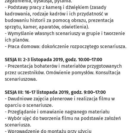
zagadnienia, dyskusja, pytania.
- Podstawy pracy z kamerą i dźwiękiem (zasady
kadrowania, rodzaje kadrów i ich przydatność w
budowaniu historii za pomocą obrazu, prezentacja
sprzętu, kamer, aparatów, oświetlenia).
- Wymyślanie własnych scenariuszy w grupie i tworzenie
ich planów.
- Praca domowa: dokończenie rozpoczętego scenariusza.
SESJA II: 2-3 listopada 2019, godz. 10:00–17:00
- Prezentacja bohaterów i materiałów przygotowanych
przez uczestników. Omówienie pomysłów. Konsultacja
scenariuszowa.
SESJA III: 16-17 listopada 2019, godz. 9:00–17:00
- Dwudniowe zajęcia plenerowe i realizacja filmu w
oparciu o scenariusze.
- Przeglądanie i omawianie nagranego materiału
- Wybór ujęć do tworzenia filmu na podstawie założeń
scenariusza.
- Wprowadzenie do montażu przy użyciu