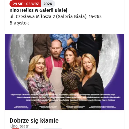
29 SIE - 03 WRZ
2026
Kino Helios w Galerii Białej
ul. Czesława Miłosza 2 (Galeria Biała), 15-265
Białystok
Dobrze się kłamie
Kino, teatr