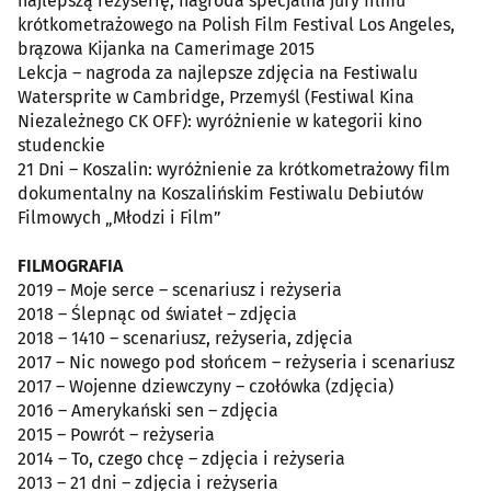
najlepszą reżyserię, nagroda specjalna jury filmu
krótkometrażowego na Polish Film Festival Los Angeles,
brązowa Kijanka na Camerimage 2015
Lekcja – nagroda za najlepsze zdjęcia na Festiwalu
Watersprite w Cambridge, Przemyśl (Festiwal Kina
Niezależnego CK OFF): wyróżnienie w kategorii kino
studenckie
21 Dni – Koszalin: wyróżnienie za krótkometrażowy film
dokumentalny na Koszalińskim Festiwalu Debiutów
Filmowych „Młodzi i Film”
FILMOGRAFIA
2019 – Moje serce – scenariusz i reżyseria
2018 – Ślepnąc od świateł – zdjęcia
2018 – 1410 – scenariusz, reżyseria, zdjęcia
2017 – Nic nowego pod słońcem – reżyseria i scenariusz
2017 – Wojenne dziewczyny – czołówka (zdjęcia)
2016 – Amerykański sen – zdjęcia
2015 – Powrót – reżyseria
2014 – To, czego chcę – zdjęcia i reżyseria
2013 – 21 dni – zdjęcia i reżyseria