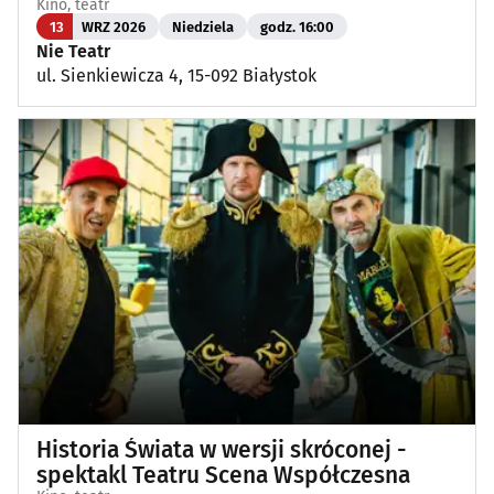
Kino, teatr
13
WRZ 2026
Niedziela
godz. 16:00
Nie Teatr
ul. Sienkiewicza 4, 15-092 Białystok
Historia Świata w wersji skróconej -
spektakl Teatru Scena Współczesna