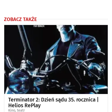
ZOBACZ TAKŻE
Terminator 2: Dzień sądu 35. rocznica |
Helios RePlay
Kino, teatr