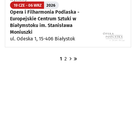
19 CZE - 06 WRZ
2026
Opera i Filharmonia Podlaska -
Europejskie Centrum Sztuki w
Białymstoku im. Stanisława
Moniuszki
ul. Odeska 1, 15-406 Białystok
1
2