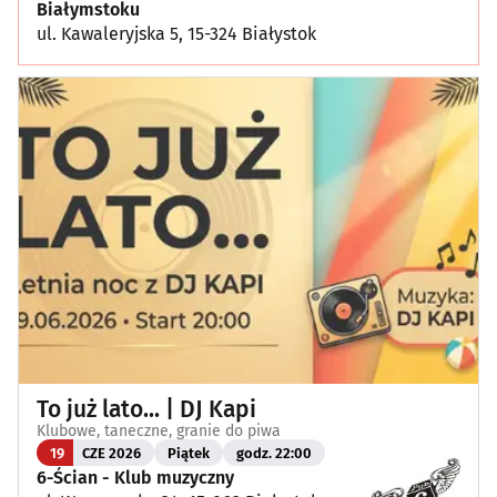
Białymstoku
ul. Kawaleryjska 5, 15-324 Białystok
To już lato... | DJ Kapi
Klubowe, taneczne, granie do piwa
19
CZE 2026
Piątek
godz. 22:00
6-Ścian - Klub muzyczny