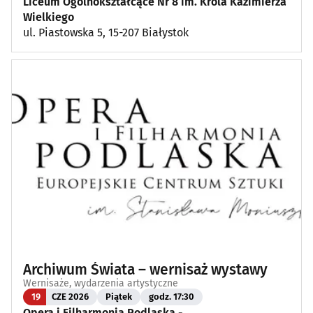
Liceum Ogólnokształcące Nr 8 im. Króla Kazimierza
Wielkiego
ul. Piastowska 5, 15-207 Białystok
Archiwum Świata – wernisaż wystawy
Wernisaże, wydarzenia artystyczne
19
CZE 2026
Piątek
godz. 17:30
Opera i Filharmonia Podlaska -