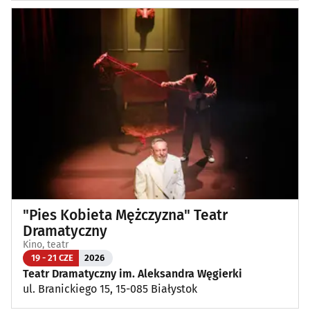
"Pies Kobieta Mężczyzna" Teatr
Dramatyczny
Kino, teatr
19 - 21 CZE
2026
Teatr Dramatyczny im. Aleksandra Węgierki
ul. Branickiego 15, 15-085 Białystok