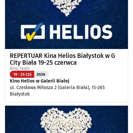
Wykłady, pokazy, imprezy okolicznościowe
(13)
Poza Białymstokiem
(1)
REPERTUAR Kina Helios Białystok w G
City Biała 19-25 czerwca
Kino, teatr
19 - 25 CZE
2026
Kino Helios w Galerii Białej
ul. Czesława Miłosza 2 (Galeria Biała), 15-265
Białystok