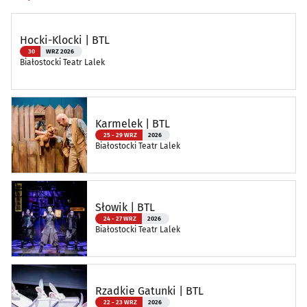
Hocki-Klocki | BTL
30
WRZ 2026
Białostocki Teatr Lalek
Karmelek | BTL
25 - 29 WRZ
2026
Białostocki Teatr Lalek
Słowik | BTL
24 - 27 WRZ
2026
Białostocki Teatr Lalek
Rzadkie Gatunki | BTL
22 - 23 WRZ
2026