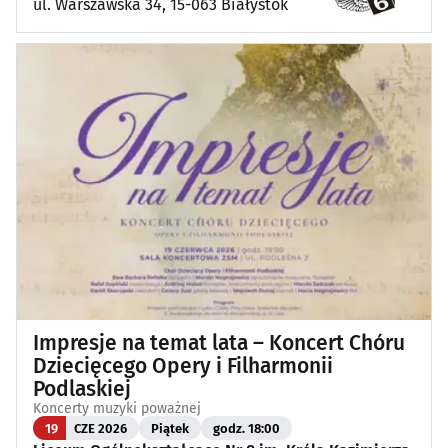
ul. Warszawska 34, 15-063 Białystok
Impresje na temat lata – Koncert Chóru
Dziecięcego Opery i Filharmonii
Podlaskiej
Koncerty muzyki poważnej
19
CZE 2026
Piątek
godz. 18:00