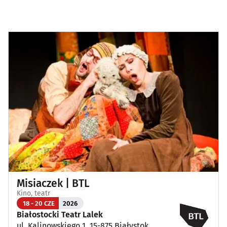
Misiaczek | BTL
Kino, teatr
18 - 20 CZE
2026
Białostocki Teatr Lalek
ul. Kalinowskiego 1, 15-875 Białystok