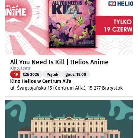
All You Need Is Kill | Helios Anime
Kino, teatr
19
CZE 2026
Piątek
godz. 18:00
Kino Helios w Centrum Alfa
ul. Świętojańska 15 (Centrum Alfa), 15-277 Białystok