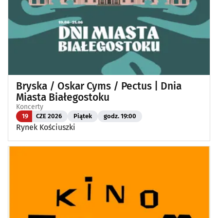
Bryska / Oskar Cyms / Pectus | Dnia
Miasta Białegostoku
Koncerty
19
CZE 2026
Piątek
godz. 19:00
Rynek Kościuszki