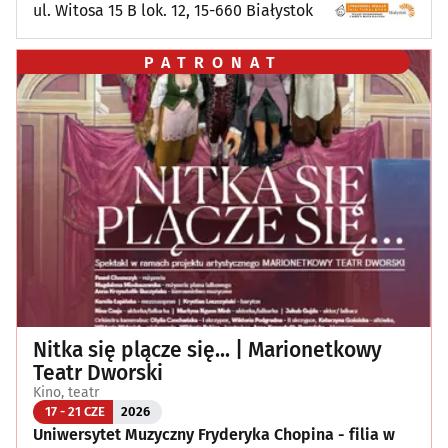
ul. Witosa 15 B lok. 12, 15-660 Białystok
PATRONAT
Nitka się plącze się... | Marionetkowy
Teatr Dworski
Kino, teatr
17 - 21 CZE
2026
Uniwersytet Muzyczny Fryderyka Chopina - filia w