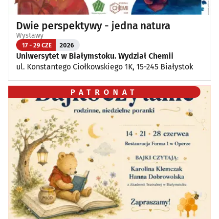
Dwie perspektywy - jedna natura
Wystawy
17 - 29 CZE
2026
Uniwersytet w Białymstoku. Wydział Chemii
ul. Konstantego Ciołkowskiego 1K, 15-245 Białystok
PATRONAT