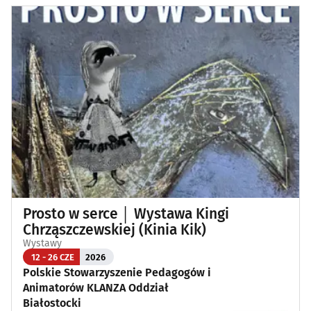
Prosto w serce │ Wystawa Kingi
Chrząszczewskiej (Kinia Kik)
Wystawy
12 - 26 CZE
2026
Polskie Stowarzyszenie Pedagogów i
Animatorów KLANZA Oddział
Białostocki