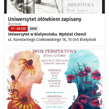
Uniwersytet ołówkiem zapisany
Wystawy
17 - 29 CZE
2026
Uniwersytet w Białymstoku. Wydział Chemii
ul. Konstantego Ciołkowskiego 1K, 15-245 Białystok