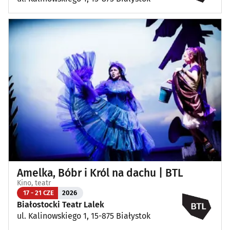
Amelka, Bóbr i Król na dachu | BTL
Kino, teatr
17 - 21 CZE
2026
Białostocki Teatr Lalek
ul. Kalinowskiego 1, 15-875 Białystok