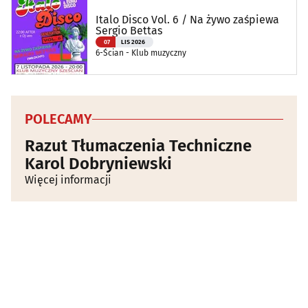
Italo Disco Vol. 6 / Na żywo zaśpiewa
Sergio Bettas
07
LIS 2026
6-Ścian - Klub muzyczny
POLECAMY
Razut Tłumaczenia Techniczne
Karol Dobryniewski
Więcej informacji