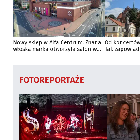
Nowy sklep w Alfa Centrum. Znana
Od koncertów
włoska marka otworzyła salon w
Tak zapowiad
Białymstoku
regionie
FOTOREPORTAŻE