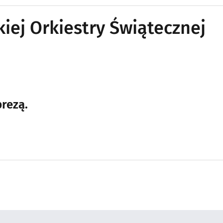
kiej Orkiestry Świątecznej
rezą.