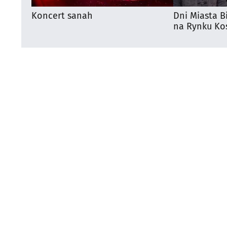
Koncert sanah
Dni Miasta B
na Rynku Koś