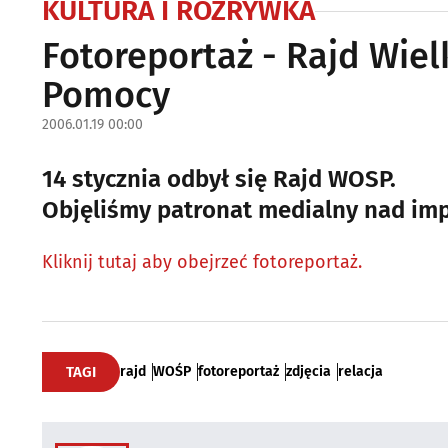
KULTURA I ROZRYWKA
Fotoreportaż - Rajd Wiel
Pomocy
2006.01.19 00:00
14 stycznia odbył się Rajd WOSP.
Objęliśmy patronat medialny nad imp
Kliknij tutaj aby obejrzeć fotoreportaż.
TAGI
rajd
WOŚP
fotoreportaż
zdjęcia
relacja