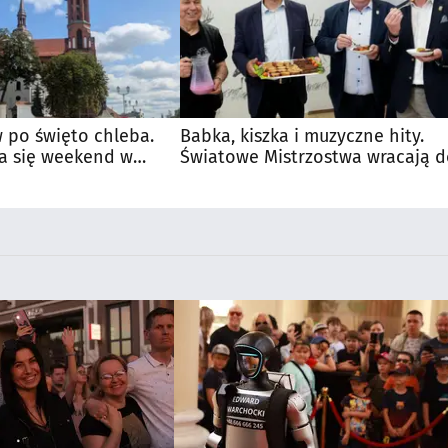
 po święto chleba.
Babka, kiszka i muzyczne hity.
a się weekend w
Światowe Mistrzostwa wracają 
Supraśla