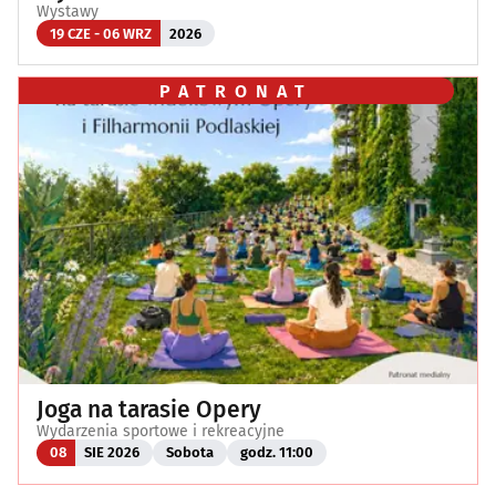
Wystawy
19 CZE - 06 WRZ
2026
PATRONAT
Joga na tarasie Opery
Wydarzenia sportowe i rekreacyjne
08
SIE 2026
Sobota
godz. 11:00