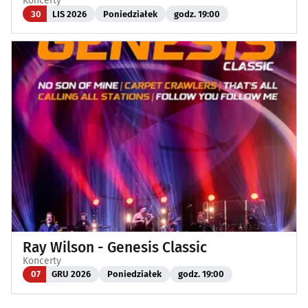
Koncerty
30
LIS 2026
Poniedziałek
godz. 19:00
Ray Wilson - Genesis Classic
Koncerty
07
GRU 2026
Poniedziałek
godz. 19:00