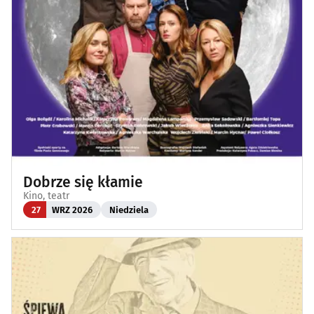
Dobrze się kłamie
Kino, teatr
27
WRZ 2026
Niedziela