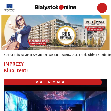
Strona główna
Imprezy
Repertuar Kin i Teatrów
G.L. Frank, Último Sueño de 
IMPREZY
Kino, teatr
PATRONAT