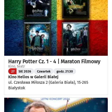
Harry Potter Cz. 1 - 4 | Maraton Filmowy
Kino, teatr
27
SIE 2026
Czwartek
godz. 21:30
Kino Helios w Galerii Białej
ul. Czesława Miłosza 2 (Galeria Biała), 15-265
Białystok