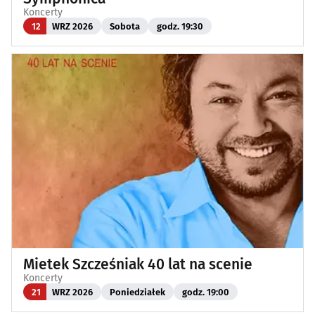
Koncerty
12
WRZ 2026
Sobota
godz. 19:30
Mietek Szcześniak 40 lat na scenie
Koncerty
21
WRZ 2026
Poniedziałek
godz. 19:00