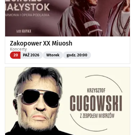
Zakopower XX Miuosh
Koncerty
20
PAŹ 2026
Wtorek
godz. 20:00