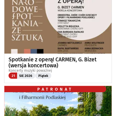
Spotkanie z operą! CARMEN, G. Bizet
(wersja koncertowa)
Koncerty muzyki poważnej
21
SIE 2026
Piątek
PATRONAT