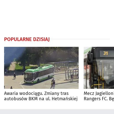
POPULARNE DZISIAJ
Awaria wodociągu. Zmiany tras
Mecz Jagiellon
autobusów BKM na ul. Hetmańskiej
Rangers FC. 
autobusy dla 