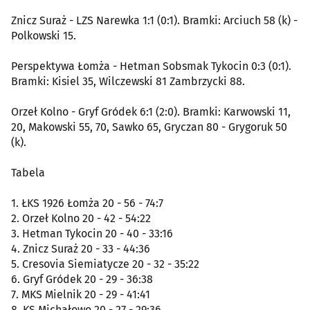
Znicz Suraż - LZS Narewka 1:1 (0:1). Bramki: Arciuch 58 (k) -
Polkowski 15.
Perspektywa Łomża - Hetman Sobsmak Tykocin 0:3 (0:1).
Bramki: Kisiel 35, Wilczewski 81 Zambrzycki 88.
Orzeł Kolno - Gryf Gródek 6:1 (2:0). Bramki: Karwowski 11,
20, Makowski 55, 70, Sawko 65, Gryczan 80 - Grygoruk 50
(k).
Tabela
1. ŁKS 1926 Łomża 20 - 56 - 74:7
2. Orzeł Kolno 20 - 42 - 54:22
3. Hetman Tykocin 20 - 40 - 33:16
4. Znicz Suraż 20 - 33 - 44:36
5. Cresovia Siemiatycze 20 - 32 - 35:22
6. Gryf Gródek 20 - 29 - 36:38
7. MKS Mielnik 20 - 29 - 41:41
8. KS Michałowo 20 - 27 - 29:36