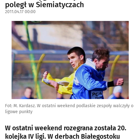
poległ w Siemiatyczach
2011.04.17 00:00
Fot: M. Kardasz. W ostatni weekend podlaskie zespoły walczyły o
ligowe punkty
W ostatni weekend rozegrana została 20.
kolejka IV ligi. W derbach Białegostoku