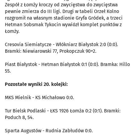
Zespół z Łomży kroczy od zwycięstwa do zwycięstwa
pewnie zmierza do III ligi. Drugi w tabeli Orzeł Kolno
rozgromił na własnym stadionie Gryfa Gródek, a trzeci
Hetman Sobsmak Tykocin wywiózł komplet punktów z
Łomży.
Cresovia Siemiatycze - Włókniarz Białystok 2:0 (0:0).
Bramki: Niewiarowski 77, Prokopczuk 90+2.
Piast Białystok - Hetman Białystok 0:1 (0:0). Bramka: Hillo
55.
Pozostałe wyniki 20. kolejki:
MKS Mielnik - KS Michałowo 0:0.
Tur Bielsk Podlaski - ŁKS 1926 Łomża 0:2 (0:1). Bramki:
Poduch 8, 54.
Sparta Augustów - Rudnia Zabłudów 0:0.