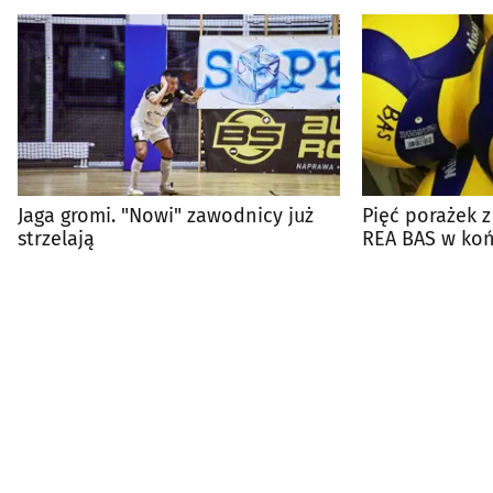
Jaga gromi. "Nowi" zawodnicy już
Pięć porażek z
strzelają
REA BAS w koń