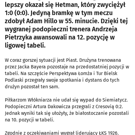
lepszy okazał się Hetman, który zwyciężył
1:0 (0:0). Jedyną bramkę w tym meczu
zdobył Adam Hillo w 55. minucie. Dzięki tej
wygranej podopieczni trenera Andrzeja
Pietrzyka awansowali na 12. pozycję w
ligowej tabeli.
W coraz gorszej sytuacji jest Piast. Drużyna trenowana
przez Jacka Bayera pozostaje na przedostatniej pozycji w
tabeli. Na szczęście Perspektywa Łomża i Tur Bielsk
Podlaski przegrały swoje spotkania i dystans do tych
drużyn pozostał ten sam.
Piłkarzom Włókniarza nie udał się wypad do Siemiatycz.
Podopieczni Artura Dakowicza przegrali z Cresovią 0:2.
Jednak wyniki tak się ułożyły, że białostoczanie pozostali
na 10. pozycji w tabeli.
Zgodnie z oczekiwaniami wygrał liderujący ŁKS 1926.