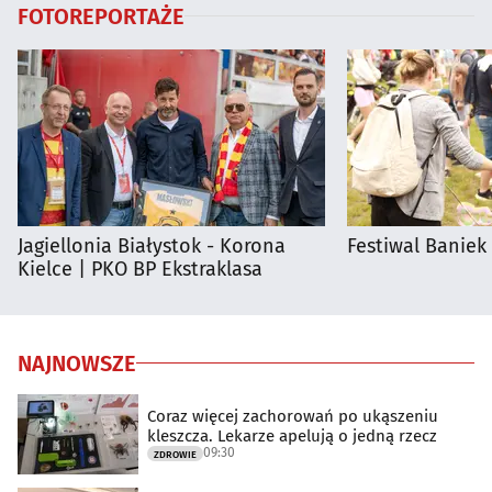
FOTOREPORTAŻE
Jagiellonia Białystok - Korona
Festiwal Baniek
Kielce | PKO BP Ekstraklasa
NAJNOWSZE
Coraz więcej zachorowań po ukąszeniu
kleszcza. Lekarze apelują o jedną rzecz
09:30
ZDROWIE