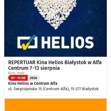
Wykłady, pokazy, imprezy okolicznościowe
(13)
Poza Białymstokiem
(1)
REPERTUAR Kina Helios Białystok w Alfa
Centrum 7-13 sierpnia
Kino, teatr
07 - 13 SIE
2026
Kino Helios w Centrum Alfa
ul. Świętojańska 15 (Centrum Alfa), 15-277 Białystok