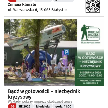
Zmiana Klimatu
ul. Warszawska 6, 15-063 Białystok
Bądź w gotowości! – niezbędnik
kryzysowy
Wykłady, pokazy, imprezy okolicznościowe
09
SIE 2026
Niedziela
godz. 11:00