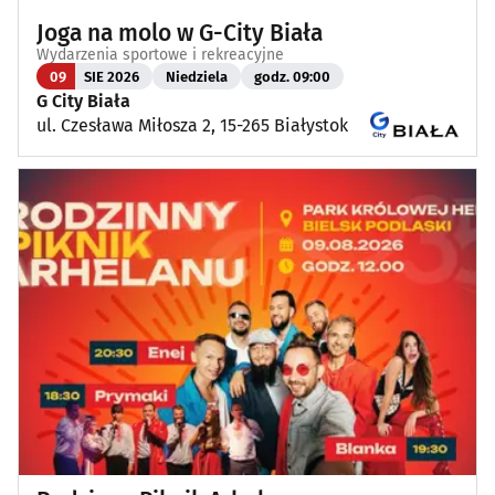
Joga na molo w G-City Biała
Wydarzenia sportowe i rekreacyjne
09
SIE 2026
Niedziela
godz. 09:00
G City Biała
ul. Czesława Miłosza 2, 15-265 Białystok