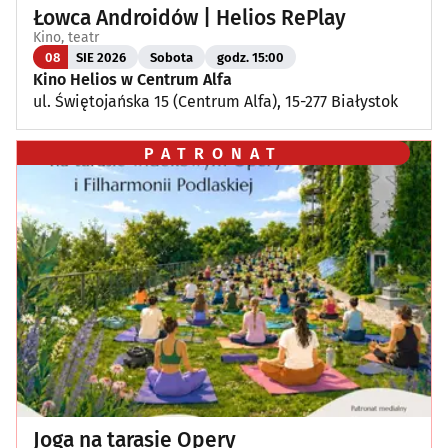
Łowca Androidów | Helios RePlay
Kino, teatr
08
SIE 2026
Sobota
godz. 15:00
Kino Helios w Centrum Alfa
ul. Świętojańska 15 (Centrum Alfa), 15-277 Białystok
PATRONAT
Joga na tarasie Opery