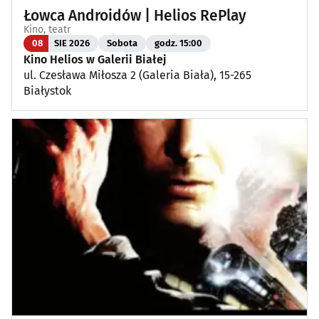
Łowca Androidów | Helios RePlay
Kino, teatr
08
SIE 2026
Sobota
godz. 15:00
Kino Helios w Galerii Białej
ul. Czesława Miłosza 2 (Galeria Biała), 15-265
Białystok