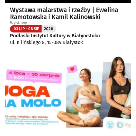
Wystawa malarstwa i rzeźby | Ewelina
Ramotowska i Kamil Kalinowski
Wystawy
03 LIP - 08 SIE
2026
Podlaski Instytut Kultury w Białymstoku
ul. Kilińskiego 8, 15-089 Białystok