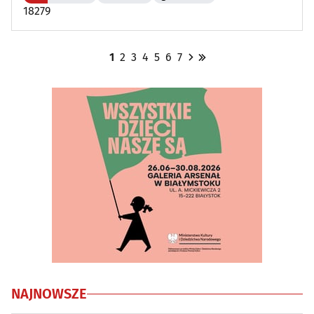
18279
1
2
3
4
5
6
7
NAJNOWSZE