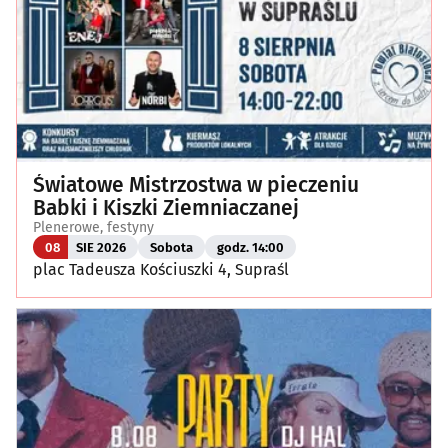
Światowe Mistrzostwa w pieczeniu
Babki i Kiszki Ziemniaczanej
Plenerowe, festyny
08
SIE 2026
Sobota
godz. 14:00
plac Tadeusza Kościuszki 4, Supraśl