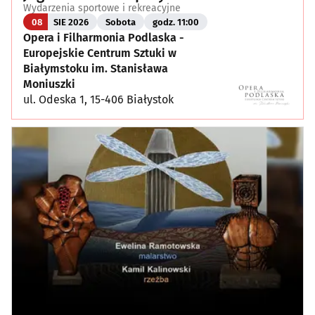
Wydarzenia sportowe i rekreacyjne
08
SIE 2026
Sobota
godz. 11:00
Opera i Filharmonia Podlaska -
Europejskie Centrum Sztuki w
Białymstoku im. Stanisława
Moniuszki
ul. Odeska 1, 15-406 Białystok