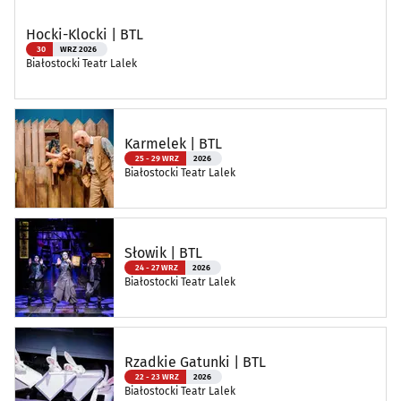
Hocki-Klocki | BTL
30
WRZ 2026
Białostocki Teatr Lalek
Karmelek | BTL
25 - 29 WRZ
2026
Białostocki Teatr Lalek
Słowik | BTL
24 - 27 WRZ
2026
Białostocki Teatr Lalek
Rzadkie Gatunki | BTL
22 - 23 WRZ
2026
Białostocki Teatr Lalek