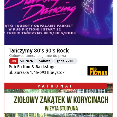
Tańczymy 80's 90's Rock
Klubowe, taneczne, granie do piwa
08
SIE 2026
Sobota
godz. 22:00
Pub Fiction & Backstage
ul. Suraska 1, 15-093 Białystok
PATRONAT