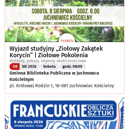
Wyjazd studyjny „Ziołowy Zakątek
Korycin” | Ziołowe Pokolenia
Wykłady, pokazy, imprezy okolicznościowe
08
SIE 2026
Sobota
godz. 08:00
Gminna Biblioteka Publiczna w Juchnowcu
Kościelnym
pl. Królowej Rodzin 1, 16-061 Juchnowiec Kościelny