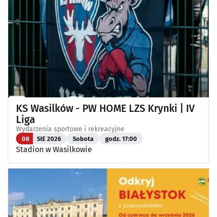
KS Wasilków - PW HOME LZS Krynki | IV
Liga
Wydarzenia sportowe i rekreacyjne
08
SIE 2026
Sobota
godz. 17:00
Stadion w Wasilkowie