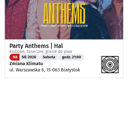
Party Anthems | Hal
Klubowe, taneczne, granie do piwa
08
SIE 2026
Sobota
godz. 21:00
Zmiana Klimatu
ul. Warszawska 6, 15-063 Białystok