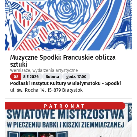
Muzyczne Spodki: Francuskie oblicza
sztuki
Wernisaże, wydarzenia artystyczne
08
SIE 2026
Sobota
godz. 17:00
Podlaski Instytut Kultury w Białymstoku - Spodki
ul. św. Rocha 14, 15-879 Białystok
PATRONAT