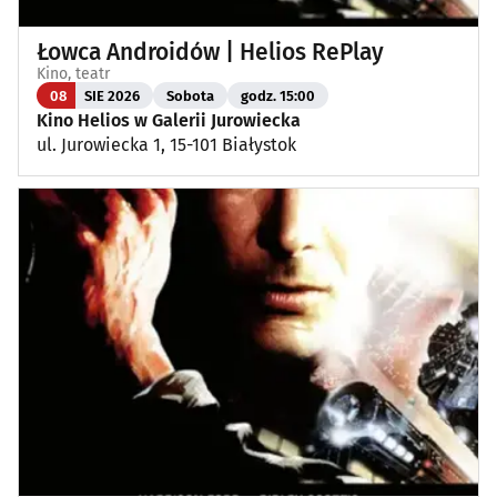
Łowca Androidów | Helios RePlay
Kino, teatr
08
SIE 2026
Sobota
godz. 15:00
Kino Helios w Galerii Jurowiecka
ul. Jurowiecka 1, 15-101 Białystok