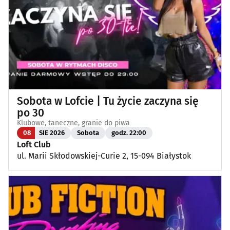
Sobota w Lofcie | Tu życie zaczyna się
po 30
Klubowe, taneczne, granie do piwa
08
SIE 2026
Sobota
godz. 22:00
Loft Club
ul. Marii Skłodowskiej-Curie 2, 15-094 Białystok