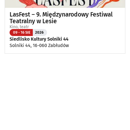
LasFest – 9. Międzynarodowy Festiwal
Teatralny w Lesie
Kino, teatr
09 - 16 SIE
2026
Siedlisko Kultury Solniki 44
Solniki 44, 16-060 Zabłudów