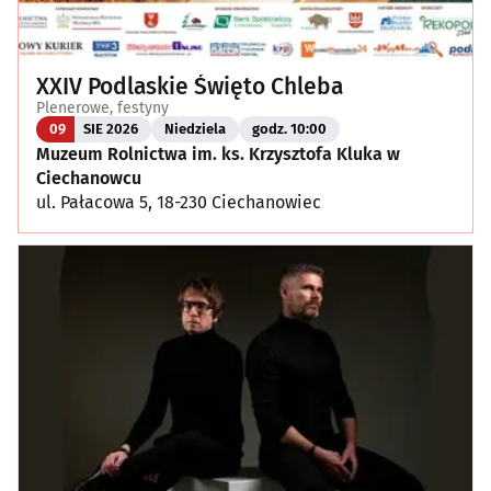
XXIV Podlaskie Święto Chleba
Plenerowe, festyny
09
SIE 2026
Niedziela
godz. 10:00
Muzeum Rolnictwa im. ks. Krzysztofa Kluka w
Ciechanowcu
ul. Pałacowa 5, 18-230 Ciechanowiec