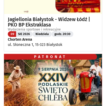
Jagiellonia Białystok - Widzew Łódź |
PKO BP Ekstraklasa
Wydarzenia sportowe i rekreacyjne
09
SIE 2026
Niedziela
godz. 20:30
Chorten Arena
ul. Słoneczna 1, 15-323 Białystok
PATRONAT