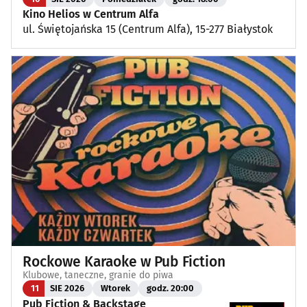
Kino Helios w Centrum Alfa
ul. Świętojańska 15 (Centrum Alfa), 15-277 Białystok
Rockowe Karaoke w Pub Fiction
Klubowe, taneczne, granie do piwa
11
SIE 2026
Wtorek
godz. 20:00
Pub Fiction & Backstage