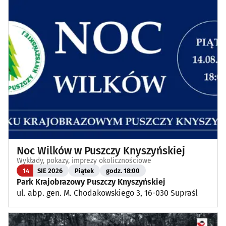
Noc Wilków w Puszczy Knyszyńskiej
Wykłady, pokazy, imprezy okolicznościowe
14
SIE 2026
Piątek
godz. 18:00
Park Krajobrazowy Puszczy Knyszyńskiej
ul. abp. gen. M. Chodakowskiego 3, 16-030 Supraśl