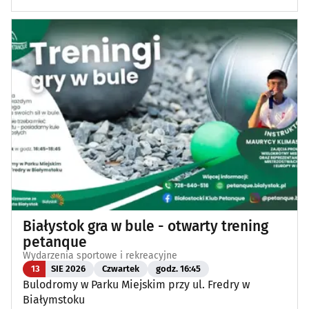
Białystok gra w bule - otwarty trening
petanque
Wydarzenia sportowe i rekreacyjne
13
SIE 2026
Czwartek
godz. 16:45
Bulodromy w Parku Miejskim przy ul. Fredry w
Białymstoku