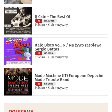
JJ Cale - The Best Of
18
WRZ 2026
6-Ścian - Klub muzyczny
Italo Disco Vol. 6 / Na żywo zaśpiewa
Sergio Bettas
07
LIS 2026
6-Ścian - Klub muzyczny
Mode Machine (IT) European Depeche
Mode Tribute Band
26
LIS 2026
6-Ścian - Klub muzyczny
POLECAMY