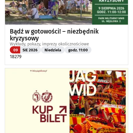
Bądź w gotowości! – niezbędnik
kryzysowy
Wykłady, pokazy, imprezy okolicznościowe
09
SIE 2026
Niedziela
godz. 11:00
18279