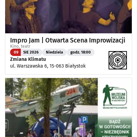
Impro Jam | Otwarta Scena Improwizacji
Kino, teatr
09
SIE 2026
Niedziela
godz. 18:00
Zmiana Klimatu
ul. Warszawska 6, 15-063 Białystok