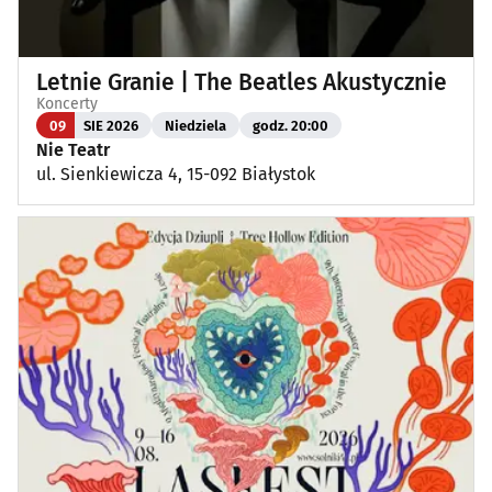
Letnie Granie | The Beatles Akustycznie
Koncerty
09
SIE 2026
Niedziela
godz. 20:00
Nie Teatr
ul. Sienkiewicza 4, 15-092 Białystok