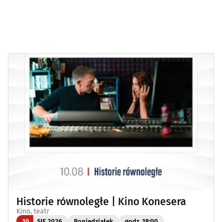
Historie równoległe | Kino Konesera
Kino, teatr
10
SIE 2026
Poniedziałek
godz. 18:00