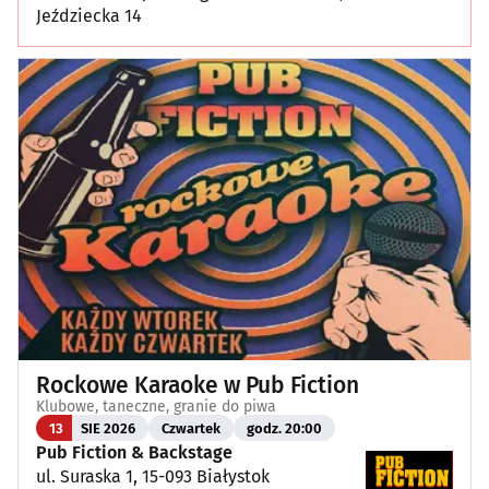
Jeździecka 14
Rockowe Karaoke w Pub Fiction
Klubowe, taneczne, granie do piwa
13
SIE 2026
Czwartek
godz. 20:00
Pub Fiction & Backstage
ul. Suraska 1, 15-093 Białystok