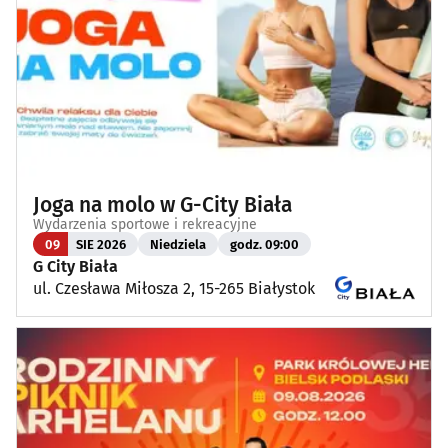
Joga na molo w G-City Biała
Wydarzenia sportowe i rekreacyjne
09
SIE 2026
Niedziela
godz. 09:00
G City Biała
ul. Czesława Miłosza 2, 15-265 Białystok