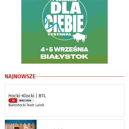
NAJNOWSZE
Hocki-Klocki | BTL
30
WRZ 2026
Białostocki Teatr Lalek