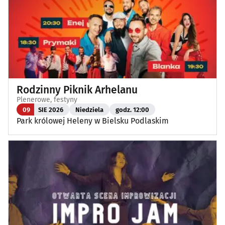
Rodzinny Piknik Arhelanu
Plenerowe, festyny
09
SIE 2026
Niedziela
godz. 12:00
Park królowej Heleny w Bielsku Podlaskim