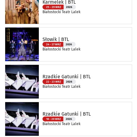
Karmelek | BTL
25 - 29 WRZ
2026
Białostocki Teatr Lalek
Słowik | BTL
24 - 27 WRZ
2026
Białostocki Teatr Lalek
Rzadkie Gatunki | BTL
22 - 23 WRZ
2026
Białostocki Teatr Lalek
Rzadkie Gatunki | BTL
18 - 20 WRZ
2026
Białostocki Teatr Lalek