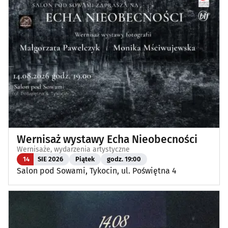
Wernisaż wystawy Echa Nieobecności
Wernisaże, wydarzenia artystyczne
14
SIE 2026
Piątek
godz. 19:00
Salon pod Sowami, Tykocin, ul. Poświętna 4