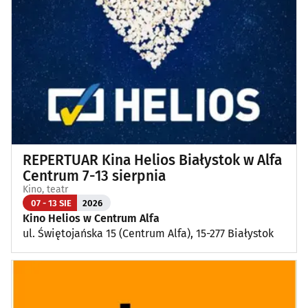
Wykłady, pokazy, imprezy okolicznościowe
(12)
Poza Białymstokiem
(1)
REPERTUAR Kina Helios Białystok w Alfa
Centrum 7-13 sierpnia
Kino, teatr
07 - 13 SIE
2026
Kino Helios w Centrum Alfa
ul. Świętojańska 15 (Centrum Alfa), 15-277 Białystok