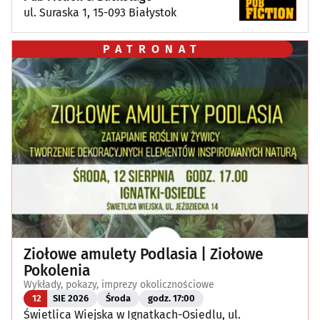
ul. Suraska 1, 15-093 Białystok
PATRONAT
Ziołowe amulety Podlasia | Ziołowe
Pokolenia
Wykłady, pokazy, imprezy okolicznościowe
12
SIE 2026
Środa
godz. 17:00
Świetlica Wiejska w Ignatkach-Osiedlu, ul.