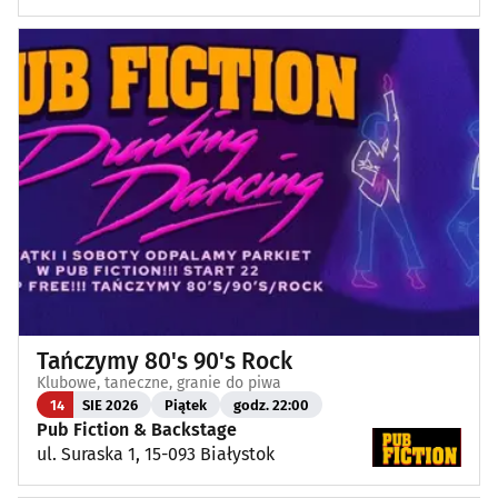
Tańczymy 80's 90's Rock
Klubowe, taneczne, granie do piwa
14
SIE 2026
Piątek
godz. 22:00
Pub Fiction & Backstage
ul. Suraska 1, 15-093 Białystok