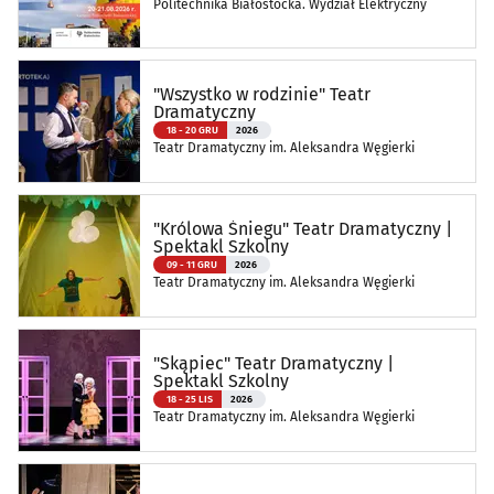
Politechnika Białostocka. Wydział Elektryczny
"Wszystko w rodzinie" Teatr
Dramatyczny
18 - 20 GRU
2026
Teatr Dramatyczny im. Aleksandra Węgierki
"Królowa Śniegu" Teatr Dramatyczny |
Spektakl Szkolny
09 - 11 GRU
2026
Teatr Dramatyczny im. Aleksandra Węgierki
"Skąpiec" Teatr Dramatyczny |
Spektakl Szkolny
18 - 25 LIS
2026
Teatr Dramatyczny im. Aleksandra Węgierki