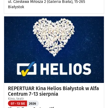
ul. Czesława Miłosza 2 (Galeria Biała), 15-265
Białystok
REPERTUAR Kina Helios Białystok w Alfa
Centrum 7-13 sierpnia
Kino, teatr
07 - 13 SIE
2026