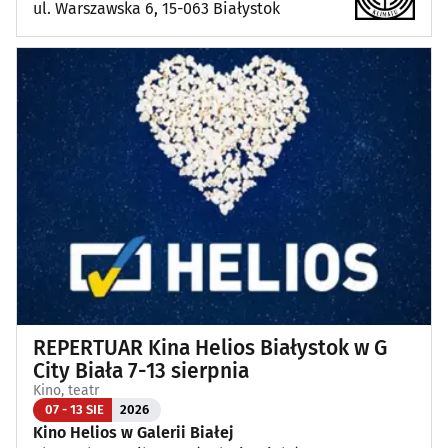
ul. Warszawska 6, 15-063 Białystok
REPERTUAR Kina Helios Białystok w G
City Biała 7-13 sierpnia
Kino, teatr
07 - 13 SIE
2026
Kino Helios w Galerii Białej