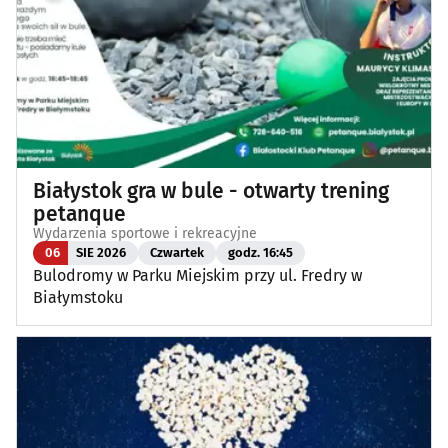
Białystok gra w bule - otwarty trening
petanque
Wydarzenia sportowe i rekreacyjne
06
SIE 2026
Czwartek
godz. 16:45
Bulodromy w Parku Miejskim przy ul. Fredry w
Białymstoku