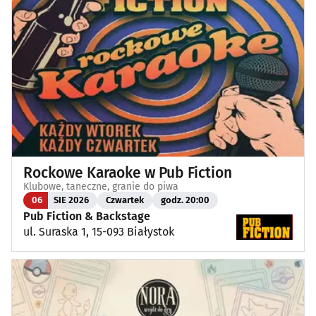
Rockowe Karaoke w Pub Fiction
Klubowe, taneczne, granie do piwa
06
SIE 2026
Czwartek
godz. 20:00
Pub Fiction & Backstage
ul. Suraska 1, 15-093 Białystok