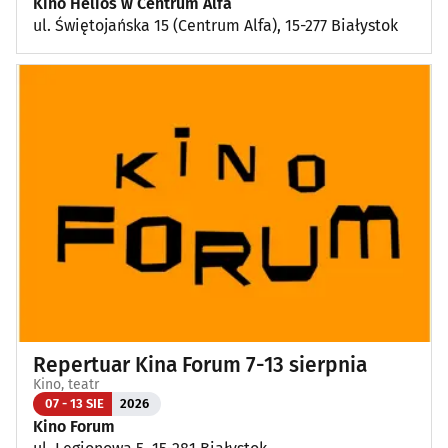
Kino Helios w Centrum Alfa
ul. Świętojańska 15 (Centrum Alfa), 15-277 Białystok
Repertuar Kina Forum 7-13 sierpnia
Kino, teatr
07 - 13 SIE
2026
Kino Forum