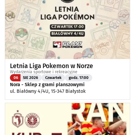
Letnia Liga Pokemon w Norze
Wydarzenia sportowe i rekreacyjne
06
SIE 2026
Czwartek
godz. 17:00
Nora - Sklep z grami planszowymi
ul. Białówny 4/4U, 15-347 Białystok