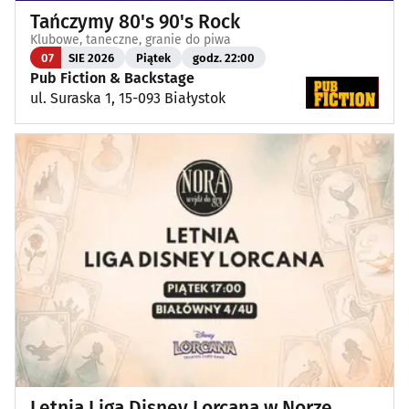
Tańczymy 80's 90's Rock
Klubowe, taneczne, granie do piwa
07
SIE 2026
Piątek
godz. 22:00
Pub Fiction & Backstage
ul. Suraska 1, 15-093 Białystok
Letnia Liga Disney Lorcana w Norze