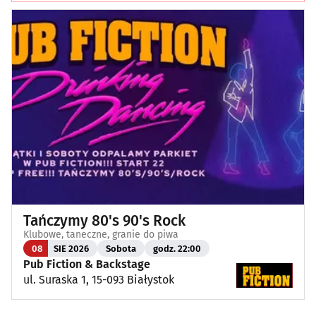
Tańczymy 80's 90's Rock
Klubowe, taneczne, granie do piwa
08
SIE 2026
Sobota
godz. 22:00
Pub Fiction & Backstage
ul. Suraska 1, 15-093 Białystok