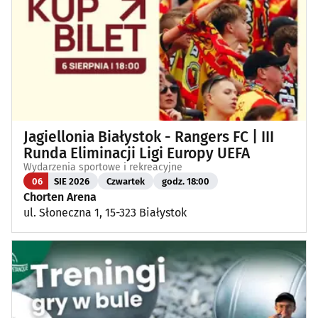
Jagiellonia Białystok - Rangers FC | III
Runda Eliminacji Ligi Europy UEFA
Wydarzenia sportowe i rekreacyjne
06
SIE 2026
Czwartek
godz. 18:00
Chorten Arena
ul. Słoneczna 1, 15-323 Białystok