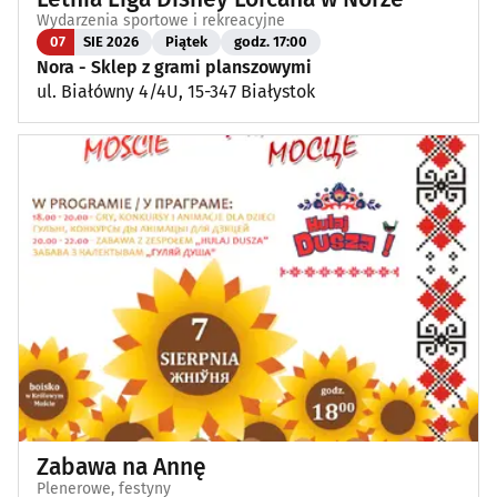
Wydarzenia sportowe i rekreacyjne
07
SIE 2026
Piątek
godz. 17:00
Nora - Sklep z grami planszowymi
ul. Białówny 4/4U, 15-347 Białystok
Zabawa na Annę
Plenerowe, festyny