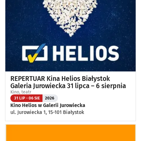
REPERTUAR Kina Helios Białystok
Galeria Jurowiecka 31 lipca – 6 sierpnia
Kino, teatr
31 LIP - 06 SIE
2026
Kino Helios w Galerii Jurowiecka
ul. Jurowiecka 1, 15-101 Białystok