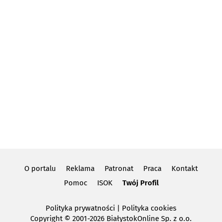
O portalu
Reklama
Patronat
Praca
Kontakt
Pomoc
ISOK
Twój Profil
Polityka prywatności
|
Polityka cookies
Copyright
© 2001-2026 BiałystokOnline Sp. z o.o.