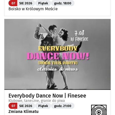
07
SIE 2026
Piątek
godz. 18:00
Boisko w Królowym Moście
Everybody Dance Now | Finesee
Klubowe, taneczne, granie do piwa
07
SIE 2026
Piątek
godz. 21:00
Zmiana Klimatu