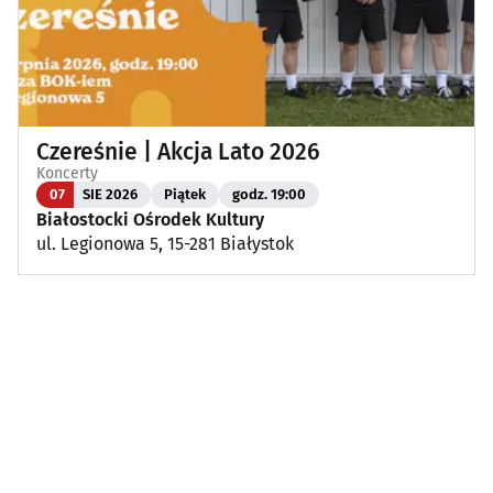
Czereśnie | Akcja Lato 2026
Koncerty
07
SIE 2026
Piątek
godz. 19:00
Białostocki Ośrodek Kultury
ul. Legionowa 5, 15-281 Białystok