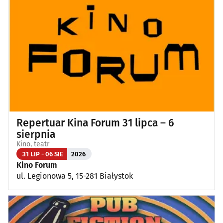
Repertuar Kina Forum 31 lipca – 6
sierpnia
Kino, teatr
31 LIP - 06 SIE
2026
Kino Forum
ul. Legionowa 5, 15-281 Białystok