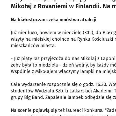
Mikołaj z Rovaniemi w Finlandii. Na 
Na białostoczan czeka mnóstwo atrakcji
Już niedługo, bowiem w niedzielę (3.12), do Białe
wizyty na miejskiej choince na Rynku Kościuszki r
mieszkańców miasta.
- Już piąty raz przyjeżdża do nas Mikołaj z Laponi
żeby była to niedziela - dzień wolny, by każdy m
Wspólnie z Mikołajem włączymy lampki na miejski
Całe wydarzenie rozpocznie się o godz. 16.30. W
studentów Wydziału Sztuki Lalkarskiej Akademii 
grupy Big Band. Zapalenie lampek odbędzie się za
Na scenie pojawią się też laureaci konkursu "Zad