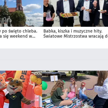
 po święto chleba.
Babka, kiszka i muzyczne hity.
a się weekend w
Światowe Mistrzostwa wracają 
Supraśla