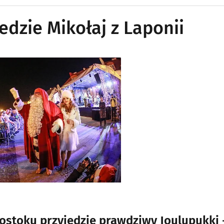
edzie Mikołaj z Laponii
gostoku przyjedzie prawdziwy Joulupukki 