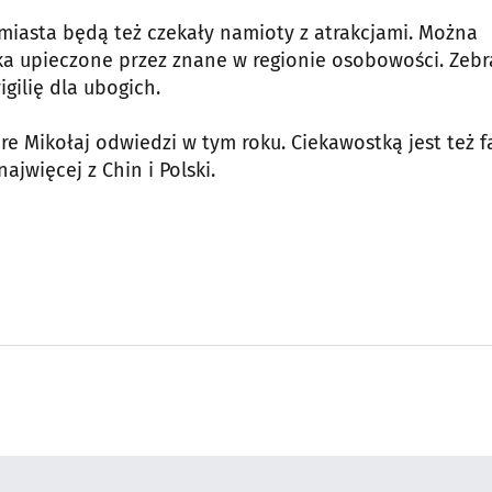
miasta będą też czekały namioty z atrakcjami. Można
czka upieczone przez znane w regionie osobowości. Zeb
ilię dla ubogich.
e Mikołaj odwiedzi w tym roku. Ciekawostką jest też fa
najwięcej z Chin i Polski.