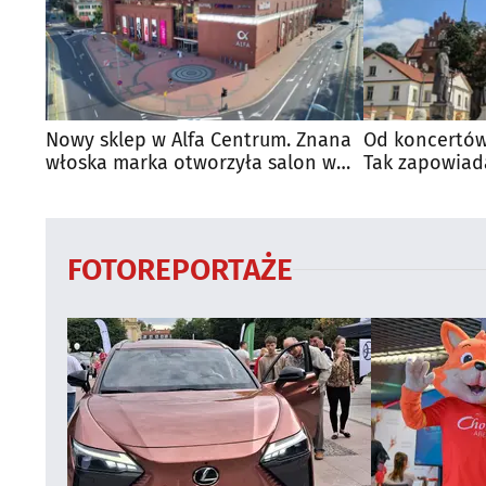
Nowy sklep w Alfa Centrum. Znana
Od koncertów
włoska marka otworzyła salon w
Tak zapowiad
Białymstoku
regionie
FOTOREPORTAŻE