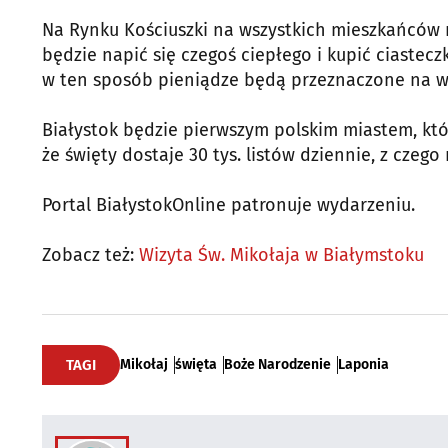
Na Rynku Kościuszki na wszystkich mieszkańców 
będzie napić się czegoś ciepłego i kupić ciaste
w ten sposób pieniądze będą przeznaczone na wig
Białystok będzie pierwszym polskim miastem, któr
że święty dostaje 30 tys. listów dziennie, z czego 
Portal BiałystokOnline patronuje wydarzeniu.
Zobacz też:
Wizyta Św. Mikołaja w Białymstoku
TAGI
Mikołaj
święta
Boże Narodzenie
Laponia