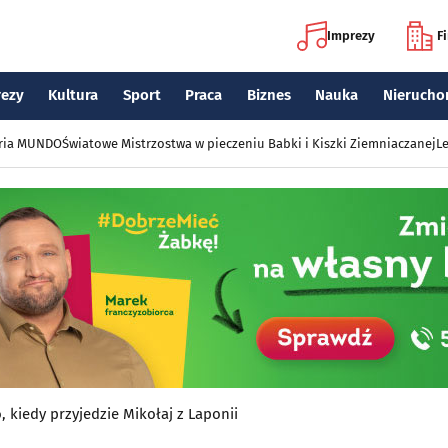
Imprezy
F
rezy
Kultura
Sport
Praca
Biznes
Nauka
Nierucho
eria MUNDO
Światowe Mistrzostwa w pieczeniu Babki i Kiszki Ziemniaczanej
Le
 kiedy przyjedzie Mikołaj z Laponii