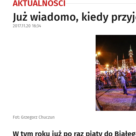
AKTUALNOŚCI
Już wiadomo, kiedy przyj
2017.11.20 16:34
Fot: Grzegorz Chuczun
W tym roku już po raz piąty do Białe