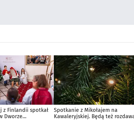
j z Finlandii spotkał
Spotkanie z Mikołajem na
 w Dworze
Kawaleryjskiej. Będą też rozdaw
choinki