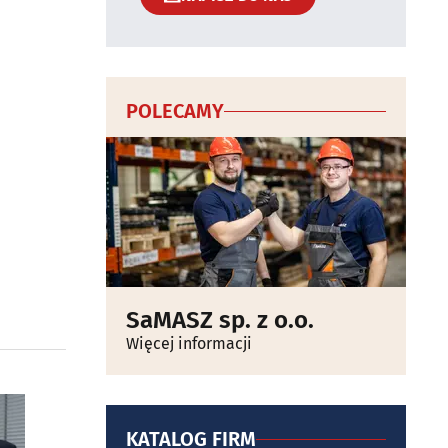
POLECAMY
SaMASZ sp. z o.o.
Więcej informacji
KATALOG FIRM