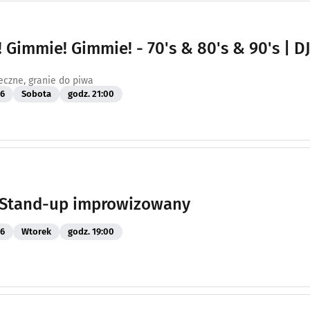
 Gimmie! Gimmie! - 70's & 80's & 90's | DJ
eczne, granie do piwa
26
Sobota
godz. 21:00
! Stand-up improwizowany
26
Wtorek
godz. 19:00