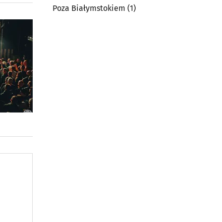
Poza Białymstokiem
(1)