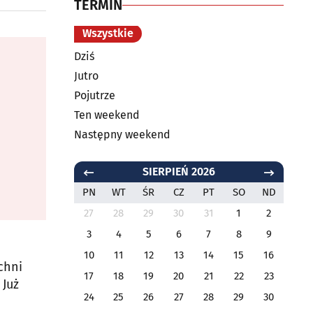
TERMIN
Wszystkie
Dziś
Jutro
Pojutrze
Ten weekend
Następny weekend
SIERPIEŃ 2026
PN
WT
ŚR
CZ
PT
SO
ND
27
28
29
30
31
1
2
3
4
5
6
7
8
9
10
11
12
13
14
15
16
chni
17
18
19
20
21
22
23
 Już
24
25
26
27
28
29
30