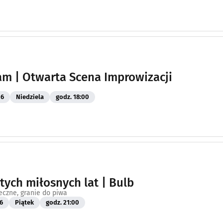
am | Otwarta Scena Improwizacji
26
Niedziela
godz. 18:00
 tych miłosnych lat | Bulb
eczne, granie do piwa
6
Piątek
godz. 21:00