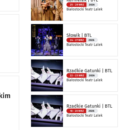
25 - 29 WRZ
2026
Białostocki Teatr Lalek
Słowik | BTL
24 - 27 WRZ
2026
Białostocki Teatr Lalek
Rzadkie Gatunki | BTL
22 - 23 WRZ
2026
Białostocki Teatr Lalek
tkim
Rzadkie Gatunki | BTL
18 - 20 WRZ
2026
Białostocki Teatr Lalek