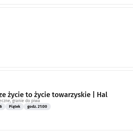
ze życie to życie towarzyskie | Hal
eczne, granie do piwa
6
Piątek
godz. 21:00