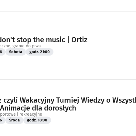
don't stop the music | Ortiz
eczne, granie do piwa
6
Sobota
godz. 21:00
 czyli Wakacyjny Turniej Wiedzy o Wszys
4 Animacje dla dorosłych
portowe i rekreacyjne
6
Środa
godz. 18:00