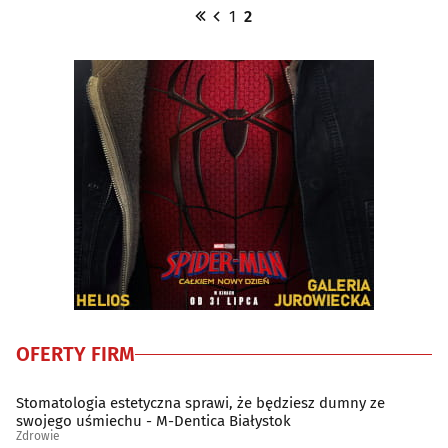
1
2
OFERTY FIRM
Stomatologia estetyczna sprawi, że będziesz dumny ze
swojego uśmiechu - M-Dentica Białystok
Zdrowie