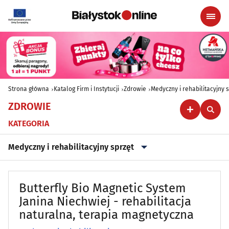
Strona główna
Katalog Firm i Instytucji
Zdrowie
Medyczny i rehabilitacyjny 
ZDROWIE
KATEGORIA
Medyczny i rehabilitacyjny sprzęt
Alergologia
(18)
Butterfly Bio Magnetic System
Ambulatoria
Janina Niechwiej - rehabilitacja
(8)
naturalna, terapia magnetyczna
Angiologia
(5)