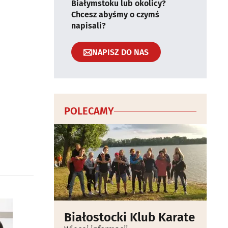
Białymstoku lub okolicy?
Chcesz abyśmy o czymś
napisali?
NAPISZ DO NAS
POLECAMY
Białostocki Klub Karate