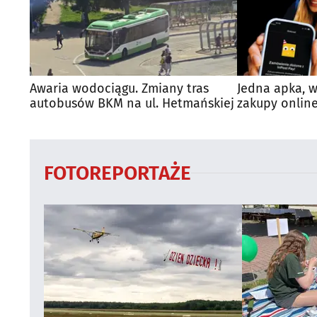
Awaria wodociągu. Zmiany tras
Jedna apka, w
autobusów BKM na ul. Hetmańskiej
zakupy online
FOTOREPORTAŻE