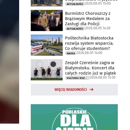
2026.08.05 15:00
AKTUALNOŚCI
Burmistrz Choroszczy z
Brązowym Medalem za
Zasługi dla Policji
2026.08.05 14:30
AKTUALNOŚCI
Politechnika Białostocka
rozwija system wsparcia.
Co oferuje studentom?
2026.08.05 14:00
NAUKA
Zespół Czereśnie zagra w
Białymstoku. Koncert dla
całych rodzin już w piątek
2026.08.05 13:30
KULTURA I ROZRYWKA
WIĘCEJ WIADOMOŚCI