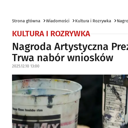
Strona główna
Wiadomości
Kultura i Rozrywka
Nagro
KULTURA I ROZRYWKA
Nagroda Artystyczna Pre
Trwa nabór wniosków
2025.12.10 13:00