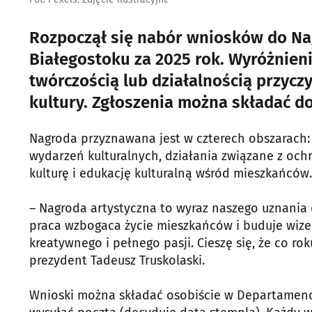
Rozpoczął się nabór wniosków do Na
Białegostoku za 2025 rok. Wyróżnien
twórczością lub działalnością przyczy
kultury. Zgłoszenia można składać do
Nagroda przyznawana jest w czterech obszarach: 
wydarzeń kulturalnych, działania związane z och
kulturę i edukację kulturalną wśród mieszkańców.
– Nagroda artystyczna to wyraz naszego uznania dl
praca wzbogaca życie mieszkańców i buduje wize
kreatywnego i pełnego pasji. Cieszę się, że co 
prezydent Tadeusz Truskolaski.
Wnioski można składać osobiście w Departamencie 