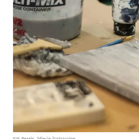
Fot: Pexels. Zdjęcie ilustracyjne