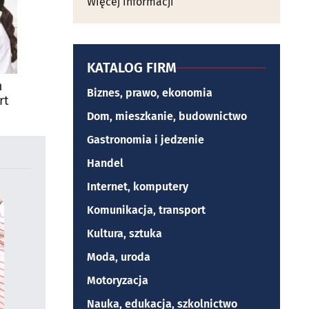
Więcej informacji
KATALOG FIRM
m
Biznes, prawo, ekonomia
rt
Dom, mieszkanie, budownictwo
Gastronomia i jedzenie
Handel
Internet, komputery
Komunikacja, transport
Kultura, sztuka
Moda, uroda
Motoryzacja
Nauka, edukacja, szkolnictwo