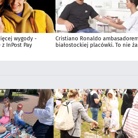
ięcej wygody -
Cristiano Ronaldo ambasadore
 z InPost Pay
białostockiej placówki. To nie ża