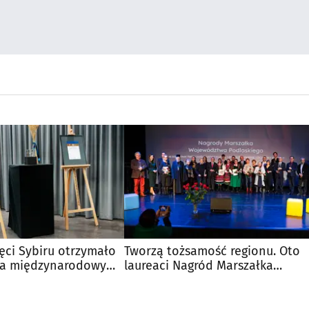
ci Sybiru otrzymało
Tworzą tożsamość regionu. Oto
za międzynarodowy
laureaci Nagród Marszałka
Województwa Podlaskiego