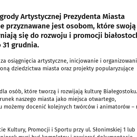
grody Artystycznej Prezydenta Miasta
ie przyznawane jest osobom, które swoją
niają się do rozwoju i promocji białostoc
 31 grudnia.
za osiągnięcia artystyczne, inicjowanie i organizowan
roną dziedzictwa miasta oraz projekty popularyzujące
a osób, które tworzą i rozwijają kulturę Białegostoku.
runek naszego miasta jako miejsca otwartego,
roku możemy docenić kolejnych twórców i animatorów –
Kultury, Promocji i Sportu przy ul. Słonimskiej 1 lub