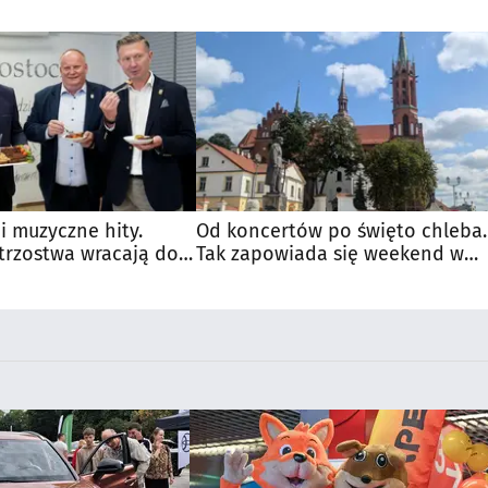
 i muzyczne hity.
Od koncertów po święto chleba.
trzostwa wracają do
Tak zapowiada się weekend w
regionie