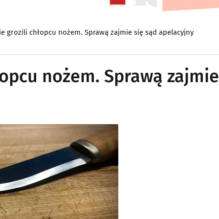
e grozili chłopcu nożem. Sprawą zajmie się sąd apelacyjny
łopcu nożem. Sprawą zajmie