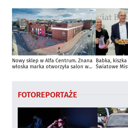
Nowy sklep w Alfa Centrum. Znana
Babka, kiszka
włoska marka otworzyła salon w
Światowe Mis
Białymstoku
Supraśla
FOTOREPORTAŻE