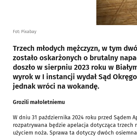
Fot: Pixabay
Trzech młodych mężczyzn, w tym dwó
zostało oskarżonych o brutalny napa
doszło w sierpniu 2023 roku w Białym
wyrok w I instancji wydał Sąd Okręg
jednak wróci na wokandę.
Grozili małoletniemu
W dniu 31 października 2024 roku przed Sądem A
rozpatrywana będzie apelacja dotycząca trzech 
użyciem noża. Sprawa ta dotyczy dwóch osiemnas