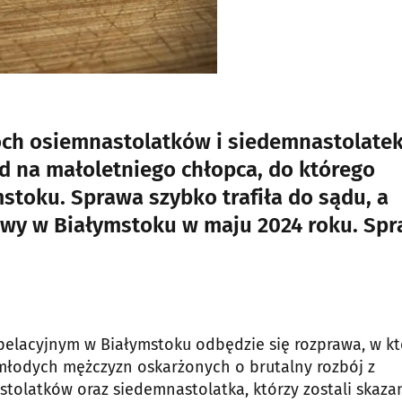
ch osiemnastolatków i siedemnastolatek
d na małoletniego chłopca, do którego
stoku. Sprawa szybko trafiła do sądu, a
owy w Białymstoku w maju 2024 roku. Sp
pelacyjnym w Białymstoku odbędzie się rozprawa, w kt
młodych mężczyzn oskarżonych o brutalny rozbój z
tolatków oraz siedemnastolatka, którzy zostali skaza