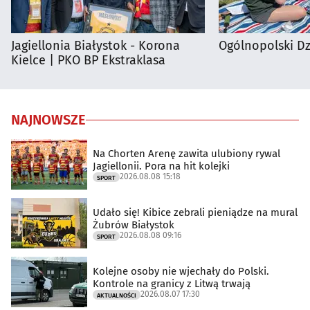
Jagiellonia Białystok - Korona
Ogólnopolski D
Kielce | PKO BP Ekstraklasa
NAJNOWSZE
Na Chorten Arenę zawita ulubiony rywal
Jagiellonii. Pora na hit kolejki
2026.08.08 15:18
SPORT
Udało się! Kibice zebrali pieniądze na mural
Żubrów Białystok
2026.08.08 09:16
SPORT
Kolejne osoby nie wjechały do Polski.
Kontrole na granicy z Litwą trwają
2026.08.07 17:30
AKTUALNOŚCI