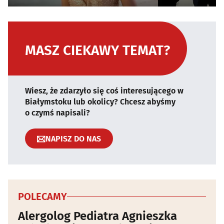
MASZ CIEKAWY TEMAT?
Wiesz, że zdarzyło się coś interesującego w
Białymstoku lub okolicy? Chcesz abyśmy
o czymś napisali?
NAPISZ DO NAS
POLECAMY
Alergolog Pediatra Agnieszka