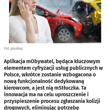
Fot: pixabay
Aplikacja mObywatel, będąca kluczowym
elementem cyfryzacji usług publicznych w
Polsce, wkrótce zostanie wzbogacona o
nową funkcjonalność dedykowaną
kierowcom, a jest nią mStłuczka. Ta
innowacja ma na celu uproszczenie i
przyspieszenie procesu zgłaszania kolizji
drogowych, eliminując potrzebę