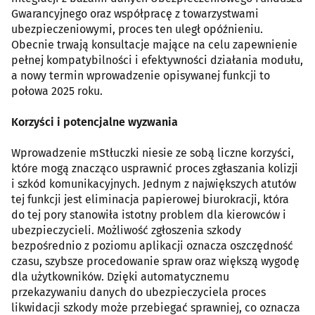
Gwarancyjnego oraz współpracę z towarzystwami
ubezpieczeniowymi, proces ten uległ opóźnieniu.
Obecnie trwają konsultacje mające na celu zapewnienie
pełnej kompatybilności i efektywności działania modułu,
a nowy termin wprowadzenie opisywanej funkcji to
połowa 2025 roku.
Korzyści i potencjalne wyzwania
Wprowadzenie mStłuczki niesie ze sobą liczne korzyści,
które mogą znacząco usprawnić proces zgłaszania kolizji
i szkód komunikacyjnych. Jednym z największych atutów
tej funkcji jest eliminacja papierowej biurokracji, która
do tej pory stanowiła istotny problem dla kierowców i
ubezpieczycieli. Możliwość zgłoszenia szkody
bezpośrednio z poziomu aplikacji oznacza oszczędność
czasu, szybsze procedowanie spraw oraz większą wygodę
dla użytkowników. Dzięki automatycznemu
przekazywaniu danych do ubezpieczyciela proces
likwidacji szkody może przebiegać sprawniej, co oznacza