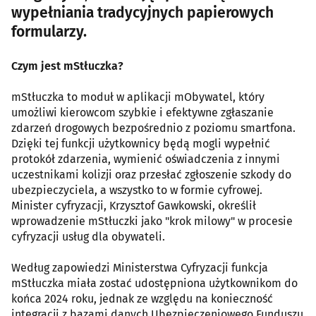
wypełniania tradycyjnych papierowych
formularzy.
Czym jest mStłuczka?
mStłuczka to moduł w aplikacji mObywatel, który
umożliwi kierowcom szybkie i efektywne zgłaszanie
zdarzeń drogowych bezpośrednio z poziomu smartfona.
Dzięki tej funkcji użytkownicy będą mogli wypełnić
protokół zdarzenia, wymienić oświadczenia z innymi
uczestnikami kolizji oraz przesłać zgłoszenie szkody do
ubezpieczyciela, a wszystko to w formie cyfrowej.
Minister cyfryzacji, Krzysztof Gawkowski, określił
wprowadzenie mStłuczki jako "krok milowy" w procesie
cyfryzacji usług dla obywateli.
Według zapowiedzi Ministerstwa Cyfryzacji funkcja
mStłuczka miała zostać udostępniona użytkownikom do
końca 2024 roku, jednak ze względu na konieczność
integracji z bazami danych Ubezpieczeniowego Funduszu