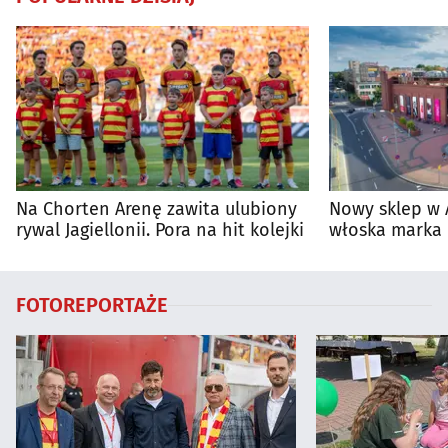
Na Chorten Arenę zawita ulubiony
Nowy sklep w 
rywal Jagiellonii. Pora na hit kolejki
włoska marka 
Białymstoku
FOTOREPORTAŻE