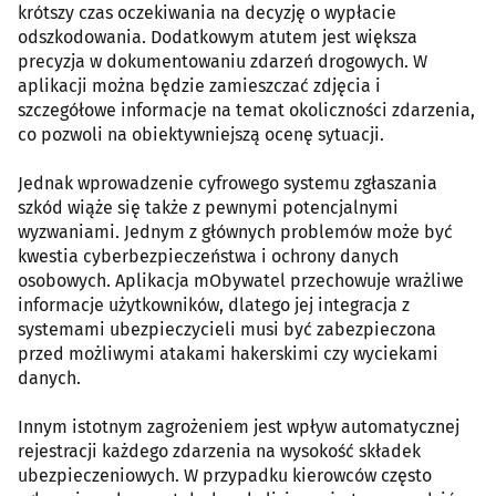
krótszy czas oczekiwania na decyzję o wypłacie
odszkodowania. Dodatkowym atutem jest większa
precyzja w dokumentowaniu zdarzeń drogowych. W
aplikacji można będzie zamieszczać zdjęcia i
szczegółowe informacje na temat okoliczności zdarzenia,
co pozwoli na obiektywniejszą ocenę sytuacji.
Jednak wprowadzenie cyfrowego systemu zgłaszania
szkód wiąże się także z pewnymi potencjalnymi
wyzwaniami. Jednym z głównych problemów może być
kwestia cyberbezpieczeństwa i ochrony danych
osobowych. Aplikacja mObywatel przechowuje wrażliwe
informacje użytkowników, dlatego jej integracja z
systemami ubezpieczycieli musi być zabezpieczona
przed możliwymi atakami hakerskimi czy wyciekami
danych.
Innym istotnym zagrożeniem jest wpływ automatycznej
rejestracji każdego zdarzenia na wysokość składek
ubezpieczeniowych. W przypadku kierowców często