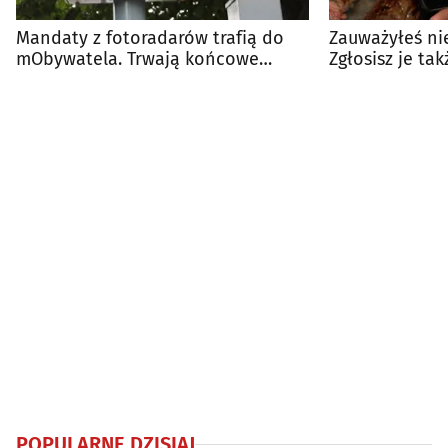
Mandaty z fotoradarów trafią do
Zauważyłeś ni
mObywatela. Trwają końcowe
Zgłosisz je ta
prace
POPULARNE DZISIAJ