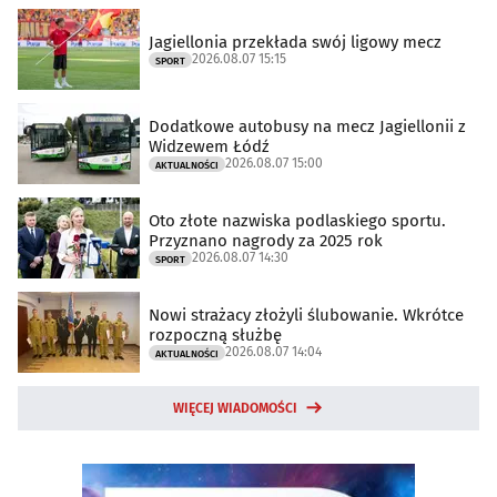
Jagiellonia przekłada swój ligowy mecz
2026.08.07 15:15
SPORT
Dodatkowe autobusy na mecz Jagiellonii z
Widzewem Łódź
2026.08.07 15:00
AKTUALNOŚCI
Oto złote nazwiska podlaskiego sportu.
Przyznano nagrody za 2025 rok
2026.08.07 14:30
SPORT
Nowi strażacy złożyli ślubowanie. Wkrótce
rozpoczną służbę
2026.08.07 14:04
AKTUALNOŚCI
WIĘCEJ WIADOMOŚCI