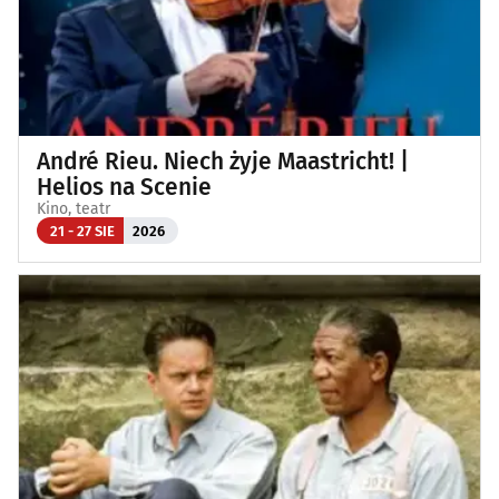
André Rieu. Niech żyje Maastricht! |
Helios na Scenie
Kino, teatr
21 - 27 SIE
2026