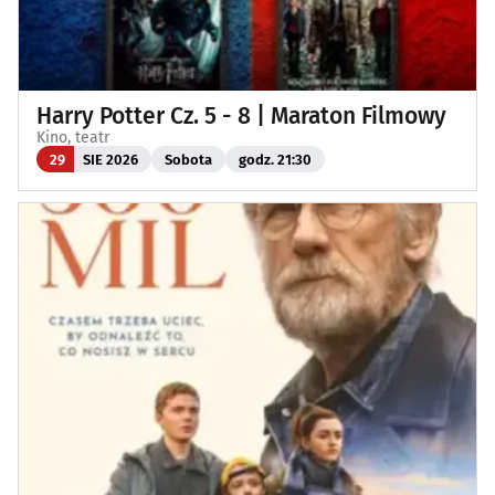
Harry Potter Cz. 5 - 8 | Maraton Filmowy
Kino, teatr
29
SIE 2026
Sobota
godz. 21:30