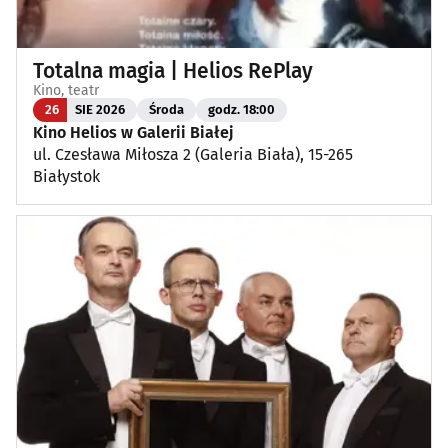
Totalna magia | Helios RePlay
Kino, teatr
26
SIE 2026
Środa
godz. 18:00
Kino Helios w Galerii Białej
ul. Czesława Miłosza 2 (Galeria Biała), 15-265
Białystok