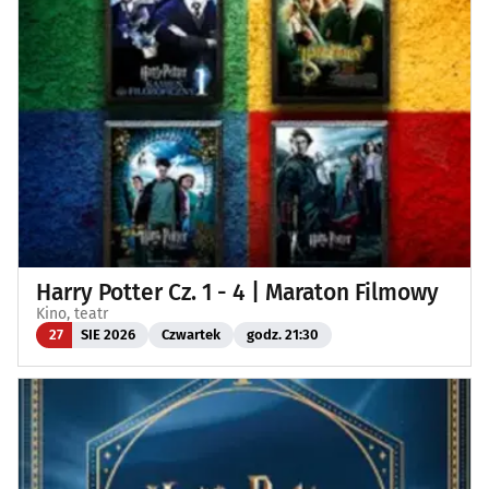
Harry Potter Cz. 1 - 4 | Maraton Filmowy
Kino, teatr
27
SIE 2026
Czwartek
godz. 21:30