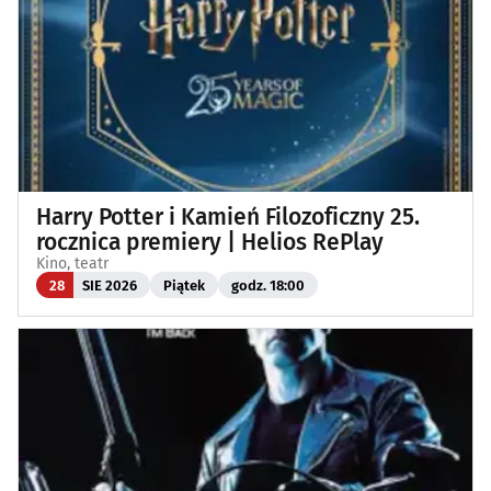
Harry Potter i Kamień Filozoficzny 25.
rocznica premiery | Helios RePlay
Kino, teatr
28
SIE 2026
Piątek
godz. 18:00