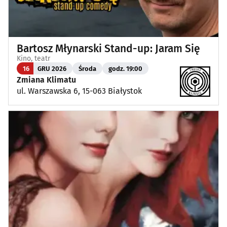
Bartosz Młynarski Stand-up: Jaram Się
Kino, teatr
16
GRU 2026
Środa
godz. 19:00
Zmiana Klimatu
ul. Warszawska 6, 15-063 Białystok