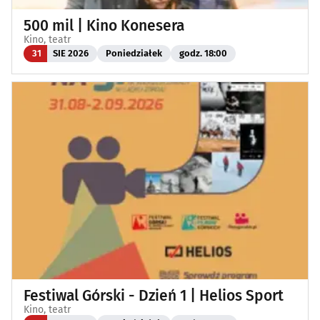
500 mil | Kino Konesera
Kino, teatr
31
SIE 2026
Poniedziałek
godz. 18:00
Festiwal Górski - Dzień 1 | Helios Sport
Kino, teatr