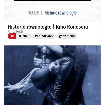
Historie równoległe | Kino Konesera
Kino, teatr
10
SIE 2026
Poniedziałek
godz. 18:00