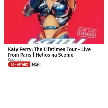
Katy Perry: The Lifetimes Tour - Live
From Paris | Helios na Scenie
Kino, teatr
02 - 05 WRZ
2026