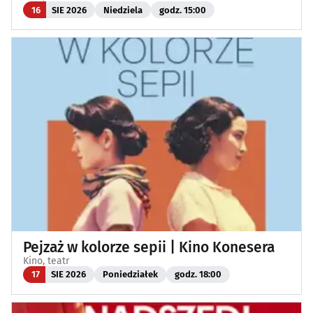
16
SIE 2026
Niedziela
godz. 15:00
Pejzaż w kolorze sepii | Kino Konesera
Kino, teatr
17
SIE 2026
Poniedziałek
godz. 18:00