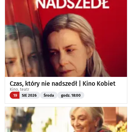
Czas, który nie nadszedł | Kino Kobiet
Kino, teatr
19
SIE 2026
Środa
godz. 18:00