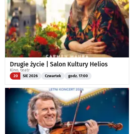
Drugie życie | Salon Kultury Helios
Kino, teatr
20
SIE 2026
Czwartek
godz. 17:00