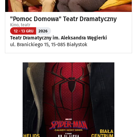
"Pomoc Domowa" Teatr Dramatyczny
Kino, teatr
12 - 13 GRU
2026
Teatr Dramatyczny im. Aleksandra Węgierki
ul. Branickiego 15, 15-085 Białystok