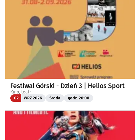
Festiwal Górski - Dzień 3 | Helios Sport
Kino, teatr
02
WRZ 2026
Środa
godz. 20:00