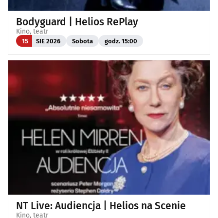
Bodyguard | Helios RePlay
Kino, teatr
15
SIE 2026
Sobota
godz. 15:00
NT Live: Audiencja | Helios na Scenie
Kino, teatr