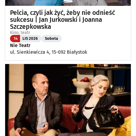
Pelcia, czyli jak żyć, żeby nie odnieść
sukcesu | Jan Jurkowski i Joanna
Szczepkowska
Kino, teatr
14
LIS 2026
Sobota
Nie Teatr
ul. Sienkiewicza 4, 15-092 Białystok