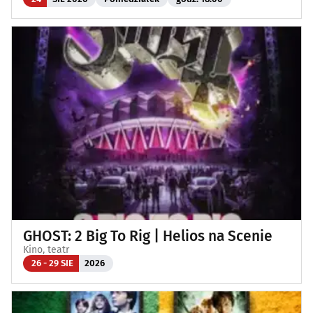
GHOST: 2 Big To Rig | Helios na Scenie
Kino, teatr
26 - 29 SIE
2026