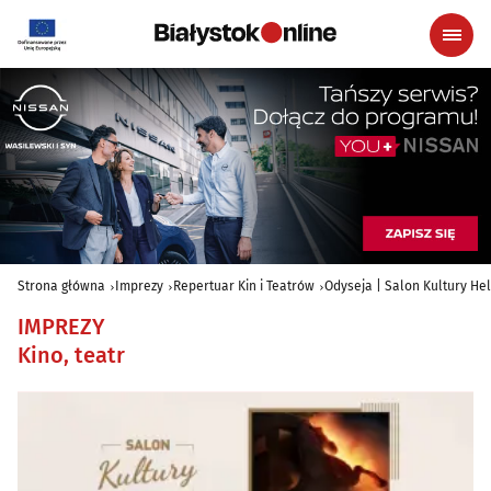
Strona główna
Imprezy
Repertuar Kin i Teatrów
Odyseja | Salon Kultury Hel
IMPREZY
Kino, teatr