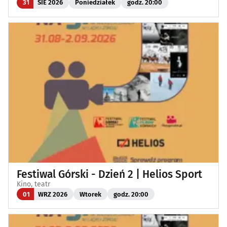
31
SIE 2026
Poniedziałek
godz. 20:00
Festiwal Górski - Dzień 2 | Helios Sport
Kino, teatr
01
WRZ 2026
Wtorek
godz. 20:00