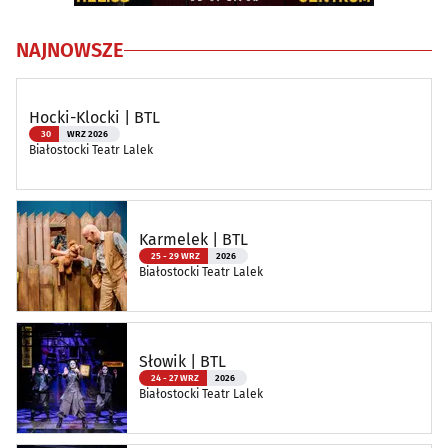
NAJNOWSZE
Hocki-Klocki | BTL
30
WRZ 2026
Białostocki Teatr Lalek
Karmelek | BTL
25 - 29 WRZ
2026
Białostocki Teatr Lalek
Słowik | BTL
24 - 27 WRZ
2026
Białostocki Teatr Lalek