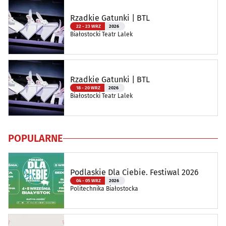
Rzadkie Gatunki | BTL
22 - 23 WRZ
2026
Białostocki Teatr Lalek
Rzadkie Gatunki | BTL
18 - 20 WRZ
2026
Białostocki Teatr Lalek
POPULARNE
Podlaskie Dla Ciebie. Festiwal 2026
04 - 05 WRZ
2026
Politechnika Białostocka