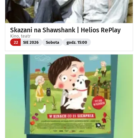
Skazani na Shawshank | Helios RePlay
Kino, teatr
22
SIE 2026
Sobota
godz. 15:00