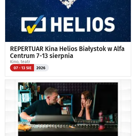
REPERTUAR Kina Helios Białystok w Alfa
Centrum 7-13 sierpnia
Kino, teatr
07 - 13 SIE
2026