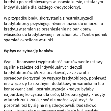
kredytu po zdefiniowanym w ustawie kursie, ustalanym
indywidualnie dla każdego kredytobiorcy).
W przypadku braku skorzystania z restrukturyzacji
kredytobiorcy przysługuje również prawo do umorzenia
kredytu w zamian za przeniesienie na bank praw
własności do kredytowanej nieruchomości. Trzeba jednak
spełniać określone warunki.
Wpływ na sytuację banków
Wyniki finansowe i wypłacalność banków wedle ustawy
są silnie zależne od indywidualnych decyzji
kredytobiorców. Można oczekiwać, że ze zwrotu
spreadów skorzystaliby wszyscy kredytobiorcy, ponieważ
nie wiąże się to z żadnymi dodatkowymi warunkami lub
konsekwencjami. Restrukturyzacja kredytu byłaby
najbardziej korzystna dla osób, które zaciągnęły kredyty
w latach 2007–2008, choć nie można wykluczyć, że
pozostali też by się na nią zdecydowali. Dodatkowo
restrukturyzacja przymusowa wydaje się być bardziej