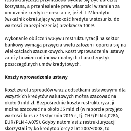
korzystna, a przeniesienie praw własności w zamian za
umorzenie kredytu - opłacalne, jeżeli LtV kredytu
(wskaźnik określający wysokość kredytu w stosunku do
wartości zabezpieczenia) przekracza 100%.
Wykonanie obliczeń wpływu restrukturyzacji na sektor
bankowy wymaga przyjęcia wielu założeń i oparcia się na
wielkościach szacunkowych. Koszt wprowadzenia ustawy
zależy bowiem od indywidualnych charakterystyk
poszczególnych umów kredytowych.
Koszty wprowadzenia ustawy
Koszt zwrotu spreadów wraz z odsetkami ustawowymi dla
wszystkich kredytów walutowych można szacować na
około 9 mld zł. Bezpośrednie koszty restrukturyzacji
można szacować na około 35 mld zł (w raporcie przyjęto
wartości kursu z 15 stycznia 2016 r., tj. CHF/PLN 4,0284,
EUR/PLN 4,4075). Gdyby natomiast z restrukturyzacji
skorzystali tylko kredytobiorcy z lat 2007-2008, to