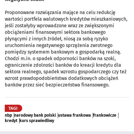
Proponowane rozwiązania mające na celu redukcję
wartości portfela walutowych kredytów mieszkaniowych,
jeśli zostałyby wprowadzone wraz ze zwiększonymi
obciążeniami finansowymi sektora bankowego
płynącymi z innych źródeł, niosą za sobą ryzyko
uruchomienia negatywnego sprzężenia zwrotnego
pomiędzy systemem bankowym a gospodarką realną.
Chodzi m.in. o spadek odporności banków na szoki,
ograniczenie zdolności banków do kreacji kredytu dla
sektora realnego, spadek wzrostu gospodarczego czy też
wzrost prawdopodobieństwa dodatkowych obciążeń
banków przez sieć bezpieczeństwa finansowego.
TAGI
nbp
narodowy bank polski
ustawa frankowa
frankowicze
kredyt
kurs sprawiedliwy