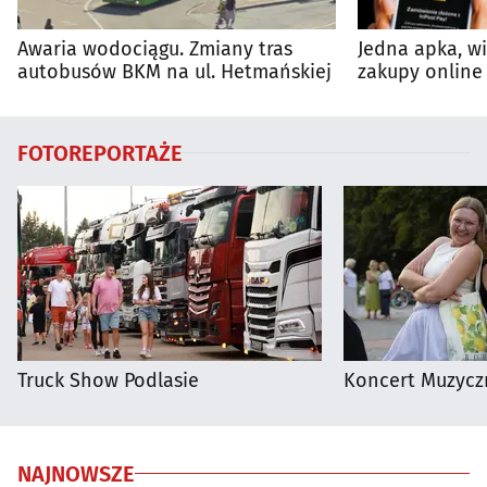
Awaria wodociągu. Zmiany tras
Jedna apka, w
autobusów BKM na ul. Hetmańskiej
zakupy online 
FOTOREPORTAŻE
Truck Show Podlasie
Koncert Muzycz
NAJNOWSZE