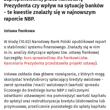
Prezydenta czy wpływ na sytuację banków
- te kwestie znalazły się w najnowszym
raporcie NBP.
Ustawa frankowa
W środę (10.02) Narodowy Bank Polski opublikował raport
o stabilności systemu finansowego. Znalazły się w nim
m.in. analizy dotyczące wpływu tzw. ustawy frankowej
(szczegóły:
Kurs sprawiedliwy dla frankowiczów.
Kancelaria Prezydenta przedstawiła projekt ustawy
).
Ustawa zakłada dwa główne rozwiązania, z których mogą
skorzystać kredytobiorcy spłacający kredyty walutowe -
zwrot spreadów /marż/ walutowych (wartość spreadu
liczonego do średniego kursu NBP z naliczonymi
odsetkami ustawowymi ma pomniejszyć wartość kapitału
do spłaty) oraz restrukturyzacja kredytu (dobrowolna lub
przymusowa; przeliczenie pozostałego do spłaty kapitału