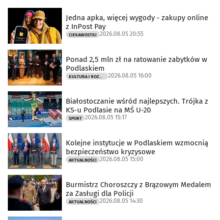
Jedna apka, więcej wygody - zakupy online
z InPost Pay
2026.08.05 20:55
CIEKAWOSTKI
Ponad 2,5 mln zł na ratowanie zabytków w
Podlaskiem
2026.08.05 16:00
KULTURA I ROZRYWKA
Białostoczanie wśród najlepszych. Trójka z
KS-u Podlasie na MŚ U-20
2026.08.05 15:17
SPORT
Kolejne instytucje w Podlaskiem wzmocnią
bezpieczeństwo kryzysowe
2026.08.05 15:00
AKTUALNOŚCI
Burmistrz Choroszczy z Brązowym Medalem
za Zasługi dla Policji
2026.08.05 14:30
AKTUALNOŚCI