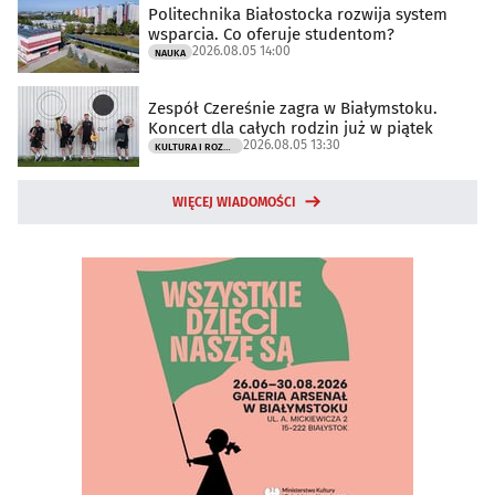
Politechnika Białostocka rozwija system
wsparcia. Co oferuje studentom?
2026.08.05 14:00
NAUKA
Zespół Czereśnie zagra w Białymstoku.
Koncert dla całych rodzin już w piątek
2026.08.05 13:30
KULTURA I ROZRYWKA
WIĘCEJ WIADOMOŚCI