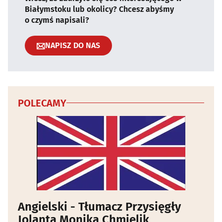
Białymstoku lub okolicy? Chcesz abyśmy
o czymś napisali?
NAPISZ DO NAS
POLECAMY
Angielski - Tłumacz Przysięgły
Jolanta Monika Chmielik