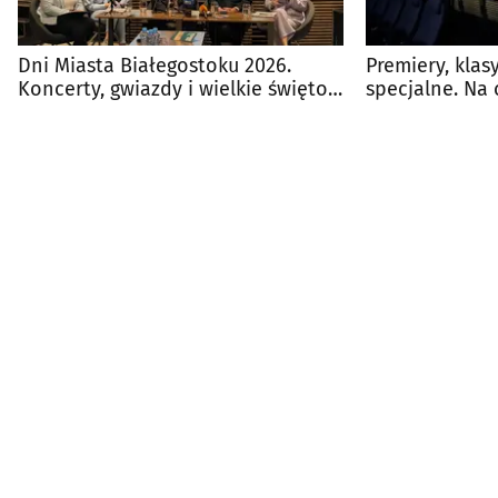
Dni Miasta Białegostoku 2026.
Premiery, klas
Koncerty, gwiazdy i wielkie święto
specjalne. Na 
miasta
kina?