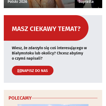
Polski 2026
Supraśla
MASZ CIEKAWY TEMAT?
Wiesz, że zdarzyło się coś interesującego w
Białymstoku lub okolicy? Chcesz abyśmy
o czymś napisali?
NAPISZ DO NAS
POLECAMY