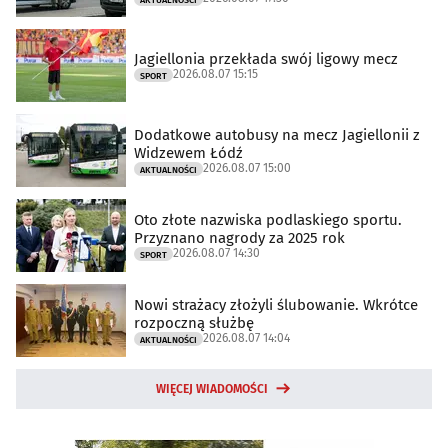
Jagiellonia przekłada swój ligowy mecz
2026.08.07 15:15
SPORT
Dodatkowe autobusy na mecz Jagiellonii z
Widzewem Łódź
2026.08.07 15:00
AKTUALNOŚCI
Oto złote nazwiska podlaskiego sportu.
Przyznano nagrody za 2025 rok
2026.08.07 14:30
SPORT
Nowi strażacy złożyli ślubowanie. Wkrótce
rozpoczną służbę
2026.08.07 14:04
AKTUALNOŚCI
WIĘCEJ WIADOMOŚCI