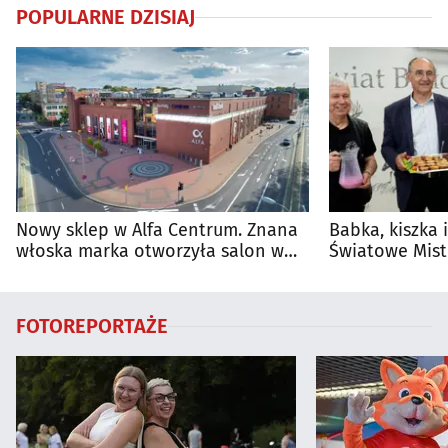
POPULARNE DZISIAJ
Nowy sklep w Alfa Centrum. Znana
Babka, kiszka 
włoska marka otworzyła salon w
Światowe Mist
Białymstoku
Supraśla
FOTOREPORTAŻE