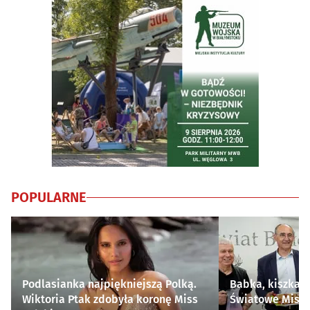
POPULARNE
Podlasianka najpiękniejszą Polką.
Babka, kiszka i
Wiktoria Ptak zdobyła koronę Miss
Światowe Mistr