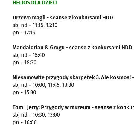
HELIOS DLA DZIECI
Drzewo magii - seanse z konkursami HDD
sb, nd - 11:15, 15:10
pn - 17:15
Mandalorian & Grogu - seanse z konkursami HDD
sb, nd - 15:40
pn - 18:30
Niesamowite przygody skarpetek 3. Ale kosmos! 
sb, nd - 10:00, 11:45, 13:30
pn - 15:30
Tom i Jerry: Przygody w muzeum - seanse z konk
sb, nd - 10:30, 13:00
pn - 16:00