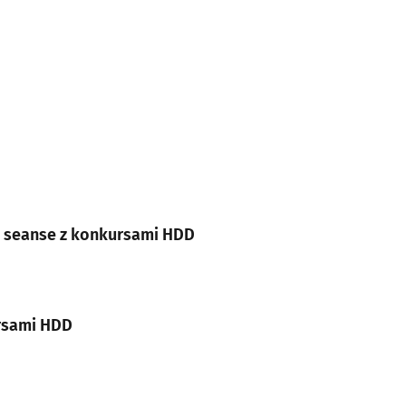
- seanse z konkursami HDD
ursami HDD