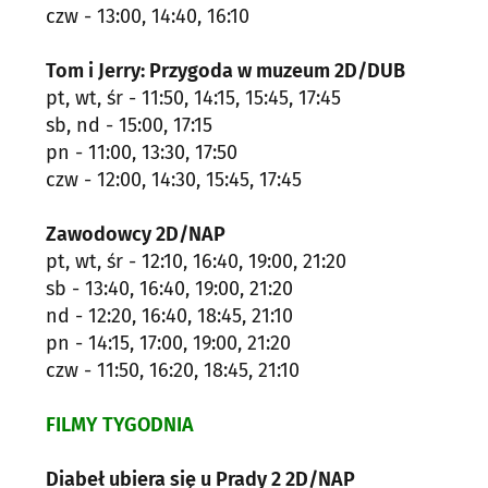
czw - 13:00, 14:40, 16:10
Tom i Jerry: Przygoda w muzeum 2D/DUB
pt, wt, śr - 11:50, 14:15, 15:45, 17:45
sb, nd - 15:00, 17:15
pn - 11:00, 13:30, 17:50
czw - 12:00, 14:30, 15:45, 17:45
Zawodowcy 2D/NAP
pt, wt, śr - 12:10, 16:40, 19:00, 21:20
sb - 13:40, 16:40, 19:00, 21:20
nd - 12:20, 16:40, 18:45, 21:10
pn - 14:15, 17:00, 19:00, 21:20
czw - 11:50, 16:20, 18:45, 21:10
FILMY TYGODNIA
Diabeł ubiera się u Prady 2 2D/NAP