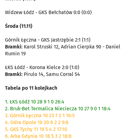
Widzew Łódź - GKS Bełchatów 0:0 (0:0)
Środa (11.11)
Górnik Łęczna - GKS Jastrzębie 2:1 (1:1)
Bramki:
Karol Struski 12, Adrian Cierpka 90 - Daniel
Rumin 19
ŁKS Łódź - Korona Kielce 2:0 (1:0)
Bramki:
Pirulo 14, Samu Corral 54
Tabela po 11 kolejkach
1. ŁKS Łódź 10 28 9 1 0 26:4
2. Bruk-Bet Termalica Nieciecza 10 27 9 0 1 18:4
3. Górnik Łęczna 10 23 7 2 1 16:5
4. Odra Opole 10 20 6 2 2 9:8
5. GKS Tychy 11 19 5 4 2 17:10
6. Arka Gdynia 10 18 5 3 2 18:8