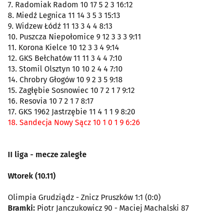
7. Radomiak Radom 10 17 5 2 3 16:12
8. Miedź Legnica 11 14 3 5 3 15:13
9. Widzew Łódź 11 13 3 4 4 8:13
10. Puszcza Niepołomice 9 12 3 3 3 9:11
11. Korona Kielce 10 12 3 3 4 9:14
12. GKS Bełchatów 11 11 3 4 4 7:10
13. Stomil Olsztyn 10 10 2 4 4 7:10
14. Chrobry Głogów 10 9 2 3 5 9:18
15. Zagłębie Sosnowiec 10 7 2 1 7 9:12
16. Resovia 10 7 2 1 7 8:17
17. GKS 1962 Jastrzębie 11 4 1 1 9 8:20
18. Sandecja Nowy Sącz 10 1 0 1 9 6:26
II liga - mecze zaległe
Wtorek (10.11)
Olimpia Grudziądz - Znicz Pruszków 1:1 (0:0)
Bramki:
Piotr Janczukowicz 90 - Maciej Machalski 87