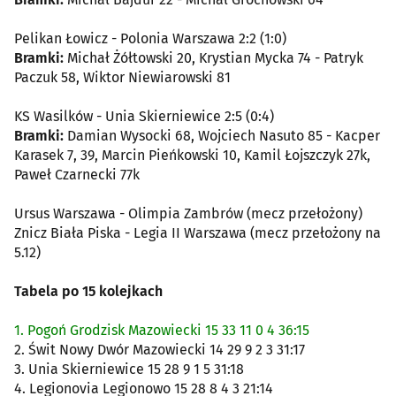
Pelikan Łowicz - Polonia Warszawa 2:2 (1:0)
Bramki:
Michał Żółtowski 20, Krystian Mycka 74 - Patryk
Paczuk 58, Wiktor Niewiarowski 81
KS Wasilków - Unia Skierniewice 2:5 (0:4)
Bramki:
Damian Wysocki 68, Wojciech Nasuto 85 - Kacper
Karasek 7, 39, Marcin Pieńkowski 10, Kamil Łojszczyk 27k,
Paweł Czarnecki 77k
Ursus Warszawa - Olimpia Zambrów (mecz przełożony)
Znicz Biała Piska - Legia II Warszawa (mecz przełożony na
5.12)
Tabela po 15 kolejkach
1. Pogoń Grodzisk Mazowiecki 15 33 11 0 4 36:15
2. Świt Nowy Dwór Mazowiecki 14 29 9 2 3 31:17
3. Unia Skierniewice 15 28 9 1 5 31:18
4. Legionovia Legionowo 15 28 8 4 3 21:14