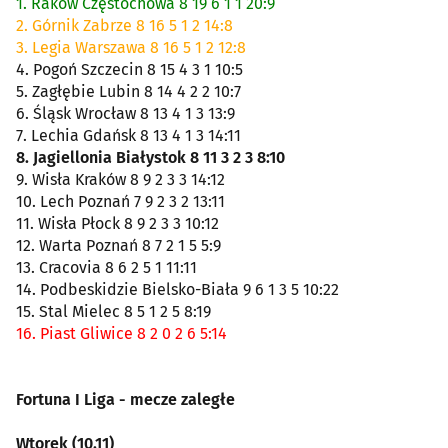
1. Raków Częstochowa 8 19 6 1 1 20:9
2. Górnik Zabrze 8 16 5 1 2 14:8
3. Legia Warszawa 8 16 5 1 2 12:8
4. Pogoń Szczecin 8 15 4 3 1 10:5
5. Zagłębie Lubin 8 14 4 2 2 10:7
6. Śląsk Wrocław 8 13 4 1 3 13:9
7. Lechia Gdańsk 8 13 4 1 3 14:11
8. Jagiellonia Białystok 8 11 3 2 3 8:10
9. Wisła Kraków 8 9 2 3 3 14:12
10. Lech Poznań 7 9 2 3 2 13:11
11. Wisła Płock 8 9 2 3 3 10:12
12. Warta Poznań 8 7 2 1 5 5:9
13. Cracovia 8 6 2 5 1 11:11
14. Podbeskidzie Bielsko-Biała 9 6 1 3 5 10:22
15. Stal Mielec 8 5 1 2 5 8:19
16. Piast Gliwice 8 2 0 2 6 5:14
Fortuna I Liga - mecze zaległe
Wtorek (10.11)