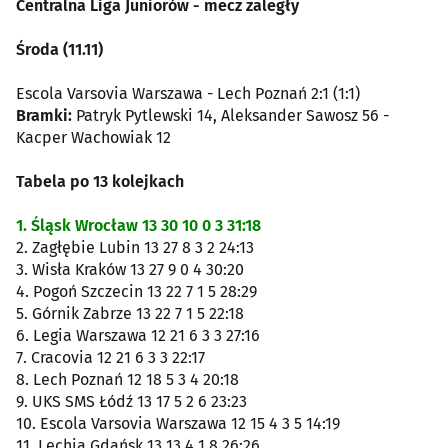
Centralna Liga Juniorów - mecz zaległy
Środa (11.11)
Escola Varsovia Warszawa - Lech Poznań 2:1 (1:1)
Bramki:
Patryk Pytlewski 14, Aleksander Sawosz 56 -
Kacper Wachowiak 12
Tabela po 13 kolejkach
1. Śląsk Wrocław 13 30 10 0 3 31:18
2. Zagłębie Lubin 13 27 8 3 2 24:13
3. Wisła Kraków 13 27 9 0 4 30:20
4. Pogoń Szczecin 13 22 7 1 5 28:29
5. Górnik Zabrze 13 22 7 1 5 22:18
6. Legia Warszawa 12 21 6 3 3 27:16
7. Cracovia 12 21 6 3 3 22:17
8. Lech Poznań 12 18 5 3 4 20:18
9. UKS SMS Łódź 13 17 5 2 6 23:23
10. Escola Varsovia Warszawa 12 15 4 3 5 14:19
11. Lechia Gdańsk 13 13 4 1 8 26:26