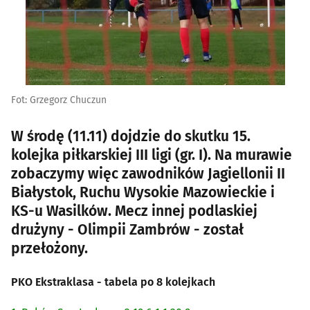
Fot: Grzegorz Chuczun
W środę (11.11) dojdzie do skutku 15.
kolejka piłkarskiej III ligi (gr. I). Na murawie
zobaczymy więc zawodników Jagiellonii II
Białystok, Ruchu Wysokie Mazowieckie i
KS-u Wasilków. Mecz innej podlaskiej
drużyny - Olimpii Zambrów - został
przełożony.
PKO Ekstraklasa - tabela po 8 kolejkach