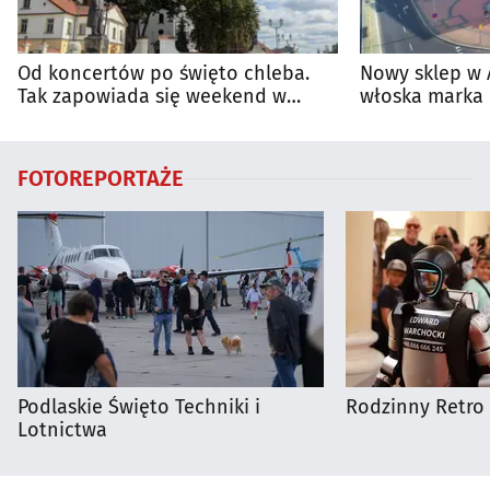
Od koncertów po święto chleba.
Nowy sklep w 
Tak zapowiada się weekend w
włoska marka 
regionie
Białymstoku
FOTOREPORTAŻE
Podlaskie Święto Techniki i
Rodzinny Retro 
Lotnictwa