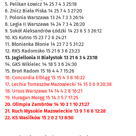
5. Pelikan Łowicz 14 25 7 4 3 25:18
6. Znicz Biała Piska 14 25 7 4 3 27:20
7. Polonia Warszawa 13 24 7 3 3 26:14
8. Legia II Warszawa 14 24 7 3 4 26:20
9. Sokół Aleksandrów Łódzki 14 23 6 5 3 26:12
10. KS Kutno 15 23 7 2 6 24:21
11. Błonianka Błonie 14 23 7 2 5 31:22
12. RKS Radomsko 15 21 6 3 6 23:23
13. Jagiellonia II Białystok 13 21 6 3 4 23:18
14. GKS Wikielec 14 18 5 3 6 24:30
15. Broń Radom 15 16 4 4 7 15:26
16. Concordia Elbląg 15 15 4 3 8 16:22
17. Lechia Tomaszów Mazowiecki 14 15 5 0 9 20:38
18. Ursus Warszawa 14 14 4 2 8 16:21
19. Huragan Morąg 15 14 3 5 7 17:25
20. Olimpia Zambrów 14 10 3 1 10 21:27
21. Ruch Wysokie Mazowieckie 13 9 1 6 6 12:28
22. KS Wasilków 15 2 0 2 13 8:50