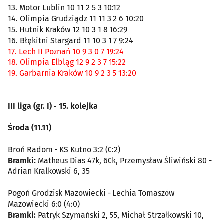
13. Motor Lublin 10 11 2 5 3 10:12
14. Olimpia Grudziądz 11 11 3 2 6 10:20
15. Hutnik Kraków 12 10 3 1 8 16:29
16. Błękitni Stargard 11 10 3 1 7 9:24
17. Lech II Poznań 10 9 3 0 7 19:24
18. Olimpia Elbląg 12 9 2 3 7 15:22
19. Garbarnia Kraków 10 9 2 3 5 13:20
III liga (gr. I) - 15. kolejka
Środa (11.11)
Broń Radom - KS Kutno 3:2 (0:2)
Bramki:
Matheus Dias 47k, 60k, Przemysław Śliwiński 80 -
Adrian Kralkowski 6, 35
Pogoń Grodzisk Mazowiecki - Lechia Tomaszów
Mazowiecki 6:0 (4:0)
Bramki:
Patryk Szymański 2, 55, Michał Strzałkowski 10,