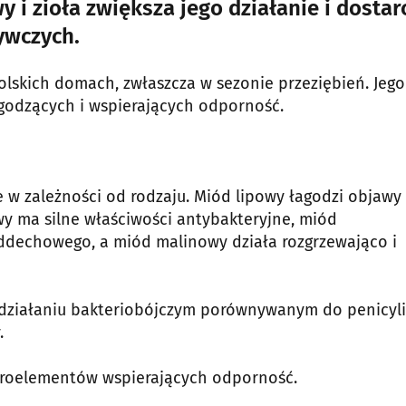
y i zioła zwiększa jego działanie i dostar
ywczych.
polskich domach, zwłaszcza w sezonie przeziębień. Jego
agodzących i wspierających odporność.
 w zależności od rodzaju. Miód lipowy łagodzi objawy
wy ma silne właściwości antybakteryjne, miód
oddechowego, a miód malinowy działa rozgrzewająco i
o działaniu bakteriobójczym porównywanym do penicyli
.
ikroelementów wspierających odporność.