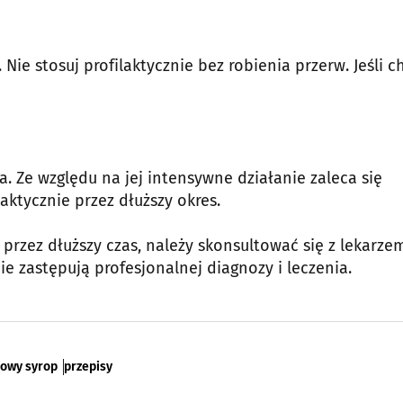
Nie stosuj profilaktycznie bez robienia przerw. Jeśli c
. Ze względu na jej intensywne działanie zaleca się
laktycznie przez dłuższy okres.
 przez dłuższy czas, należy skonsultować się z lekarzem
e zastępują profesjonalnej diagnozy i leczenia.
owy syrop
przepisy