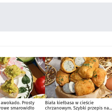
 i awokado. Prosty
Biała kiełbasa w cieście
drowe smarowidło
chrzanowym. Szybki przepis na