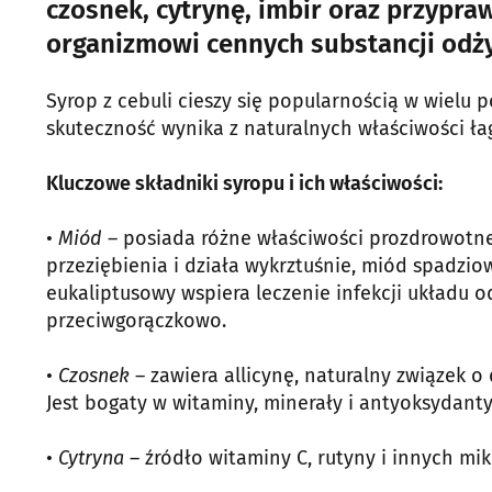
czosnek, cytrynę, imbir oraz przypraw
organizmowi cennych substancji odż
Syrop z cebuli cieszy się popularnością w wielu 
skuteczność wynika z naturalnych właściwości ł
Kluczowe składniki syropu i ich właściwości:
•
Miód
– posiada różne właściwości prozdrowotne
przeziębienia i działa wykrztuśnie, miód spadzio
eukaliptusowy wspiera leczenie infekcji układu 
przeciwgorączkowo.
•
Czosnek
– zawiera allicynę, naturalny związek 
Jest bogaty w witaminy, minerały i antyoksydanty
•
Cytryna
– źródło witaminy C, rutyny i innych m