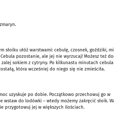
ozmaryn.
m słoiku ułóż warstwami: cebulę, czosnek, goździki, mi
 Cebula pozostanie, ale jej nie wyrzucaj! Możesz też d
 zalej sokiem z cytryny. Po kilkunastu minutach cebula
ostałą, która wcześniej do niego się nie zmieściła.
 moc uzyskuje po dobie. Początkowo przechowuj go w
ie wstaw do lodówki – wtedy możemy zakręcić słoik. W
ie przygotowuj jej w większych ilościach.