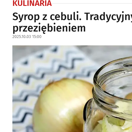
KULINARIA
Syrop z cebuli. Tradycyj
przeziębieniem
2025.10.03 15:00