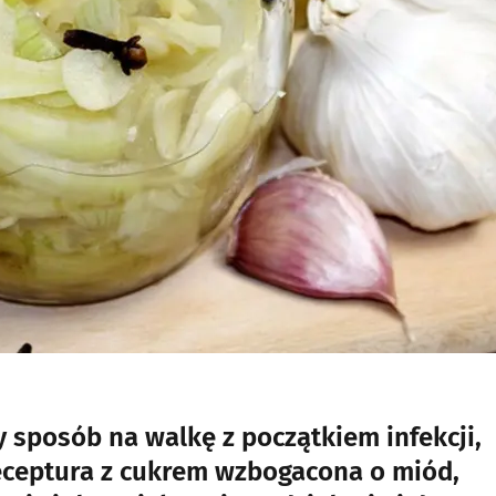
 sposób na walkę z początkiem infekcji,
receptura z cukrem wzbogacona o miód,