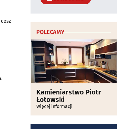
hcesz
POLECAMY
.
Kamieniarstwo Piotr
Łotowski
Więcej informacji