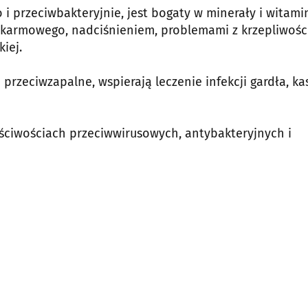
i przeciwbakteryjnie, jest bogaty w minerały i witami
okarmowego, nadciśnieniem, problemami z krzepliwośc
iej.
przeciwzapalne, wspierają leczenie infekcji gardła, kas
ściwościach przeciwwirusowych, antybakteryjnych i