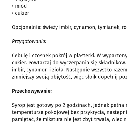
• miód
• cukier
Opcjonalnie: świeży imbir, cynamon, tymianek, r
Przygotowanie:
Cebulę i czosnek pokrój w plasterki. W wyparzony
cukier. Powtarzaj do wyczerpania się składników.
imbir, cynamon i zioła. Następnie wszystko razem
zmniejszy swoją objętość, więc słoik dopełnij poz
Przechowywanie:
Syrop jest gotowy po 2 godzinach, jednak pełną
temperaturze pokojowej bez przykrycia, następn
pamiętać, że mikstura nie jest zbyt trwała, więc n