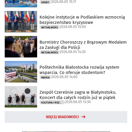
2026.08.05 15:17
SPORT
Kolejne instytucje w Podlaskiem wzmocnią
bezpieczeństwo kryzysowe
2026.08.05 15:00
AKTUALNOŚCI
Burmistrz Choroszczy z Brązowym Medalem
za Zasługi dla Policji
2026.08.05 14:30
AKTUALNOŚCI
Politechnika Białostocka rozwija system
wsparcia. Co oferuje studentom?
2026.08.05 14:00
NAUKA
Zespół Czereśnie zagra w Białymstoku.
Koncert dla całych rodzin już w piątek
2026.08.05 13:30
KULTURA I ROZRYWKA
WIĘCEJ WIADOMOŚCI