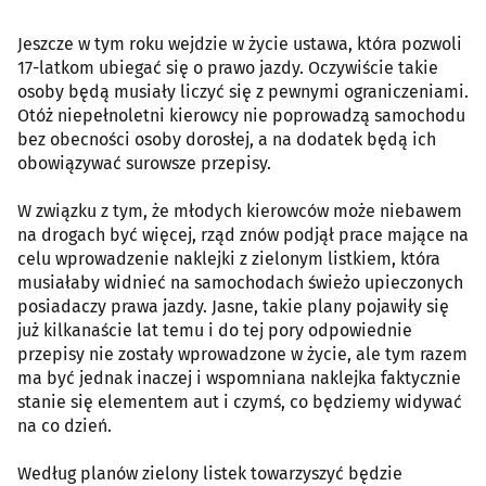
Jeszcze w tym roku wejdzie w życie ustawa, która pozwoli
17-latkom ubiegać się o prawo jazdy. Oczywiście takie
osoby będą musiały liczyć się z pewnymi ograniczeniami.
Otóż niepełnoletni kierowcy nie poprowadzą samochodu
bez obecności osoby dorosłej, a na dodatek będą ich
obowiązywać surowsze przepisy.
W związku z tym, że młodych kierowców może niebawem
na drogach być więcej, rząd znów podjął prace mające na
celu wprowadzenie naklejki z zielonym listkiem, która
musiałaby widnieć na samochodach świeżo upieczonych
posiadaczy prawa jazdy. Jasne, takie plany pojawiły się
już kilkanaście lat temu i do tej pory odpowiednie
przepisy nie zostały wprowadzone w życie, ale tym razem
ma być jednak inaczej i wspomniana naklejka faktycznie
stanie się elementem aut i czymś, co będziemy widywać
na co dzień.
Według planów zielony listek towarzyszyć będzie