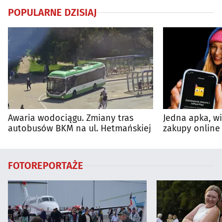
POPULARNE DZISIAJ
Awaria wodociągu. Zmiany tras
Jedna apka, w
autobusów BKM na ul. Hetmańskiej
zakupy online 
FOTOREPORTAŻE