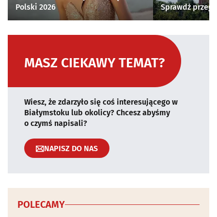
Polski 2026
Sprawdź przegl
MASZ CIEKAWY TEMAT?
Wiesz, że zdarzyło się coś interesującego w
Białymstoku lub okolicy? Chcesz abyśmy
o czymś napisali?
NAPISZ DO NAS
POLECAMY