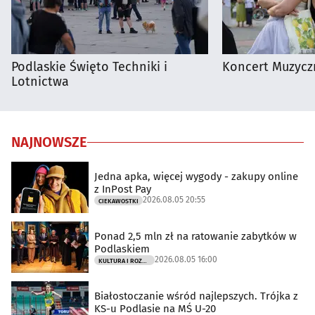
Podlaskie Święto Techniki i
Koncert Muzycz
Lotnictwa
NAJNOWSZE
Jedna apka, więcej wygody - zakupy online
z InPost Pay
2026.08.05 20:55
CIEKAWOSTKI
Ponad 2,5 mln zł na ratowanie zabytków w
Podlaskiem
2026.08.05 16:00
KULTURA I ROZRYWKA
Białostoczanie wśród najlepszych. Trójka z
KS-u Podlasie na MŚ U-20