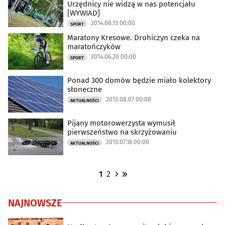
Urzędnicy nie widzą w nas potencjału
[WYWIAD]
2014.08.13 00:00
SPORT
Maratony Kresowe. Drohiczyn czeka na
maratończyków
2014.06.20 00:00
SPORT
Ponad 300 domów będzie miało kolektory
słoneczne
2013.08.07 00:00
AKTUALNOŚCI
Pijany motorowerzysta wymusił
pierwszeństwo na skrzyżowaniu
2013.07.16 00:00
AKTUALNOŚCI
1
2
NAJNOWSZE