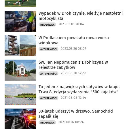
Wypadek w Drohiczynie. Nie żyje nastoletni
motocyklista
2023.05.01 20:04
DROGÓWKA
W Podlaskiem powstała nowa wieża
widokowa
2023.03.26 08:07
AKTUALNOŚCI
Św. Jan Nepomucen z Drohiczyna w
rejestrze zabytków
2021.08.20 14:29
AKTUALNOŚCI
To jeden z największych spływów w kraju.
Trwa 8. edycja wydarzenia "500 kajaków"
2021.08.08 12:44
AKTUALNOŚCI
30-latek uderzył w drzewo. Samochód
zapalił się
2021.06.07 08:24
DROGÓWKA