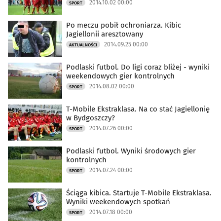
2014.10.02 00:00
SPORT
Po meczu pobił ochroniarza. Kibic
Jagiellonii aresztowany
2014.09.25 00:00
AKTUALNOŚCI
Podlaski futbol. Do ligi coraz bliżej - wyniki
weekendowych gier kontrolnych
2014.08.02 00:00
SPORT
T-Mobile Ekstraklasa. Na co stać Jagiellonię
w Bydgoszczy?
2014.07.26 00:00
SPORT
Podlaski futbol. Wyniki środowych gier
kontrolnych
2014.07.24 00:00
SPORT
Ściąga kibica. Startuje T-Mobile Ekstraklasa.
Wyniki weekendowych spotkań
2014.07.18 00:00
SPORT