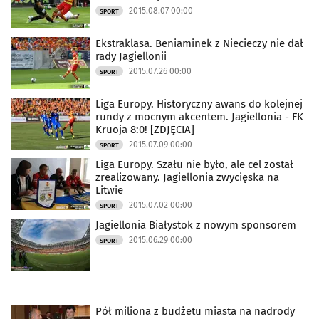
2015.08.07 00:00
SPORT
Ekstraklasa. Beniaminek z Niecieczy nie dał
rady Jagiellonii
2015.07.26 00:00
SPORT
Liga Europy. Historyczny awans do kolejnej
rundy z mocnym akcentem. Jagiellonia - FK
Kruoja 8:0! [ZDJĘCIA]
2015.07.09 00:00
SPORT
Liga Europy. Szału nie było, ale cel został
zrealizowany. Jagiellonia zwycięska na
Litwie
2015.07.02 00:00
SPORT
Jagiellonia Białystok z nowym sponsorem
2015.06.29 00:00
SPORT
Pół miliona z budżetu miasta na nadrody