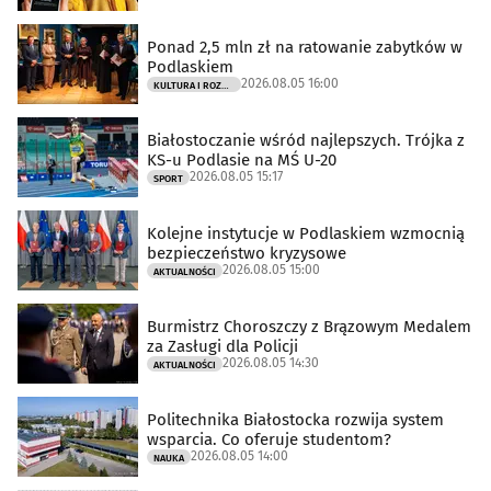
Ponad 2,5 mln zł na ratowanie zabytków w
Podlaskiem
2026.08.05 16:00
KULTURA I ROZRYWKA
Białostoczanie wśród najlepszych. Trójka z
KS-u Podlasie na MŚ U-20
2026.08.05 15:17
SPORT
Kolejne instytucje w Podlaskiem wzmocnią
bezpieczeństwo kryzysowe
2026.08.05 15:00
AKTUALNOŚCI
Burmistrz Choroszczy z Brązowym Medalem
za Zasługi dla Policji
2026.08.05 14:30
AKTUALNOŚCI
Politechnika Białostocka rozwija system
wsparcia. Co oferuje studentom?
2026.08.05 14:00
NAUKA