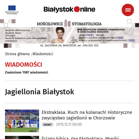
Strona główna
Wiadomości
WIADOMOŚCI
Znaleziono 1087 wiadomości
Jagiellonia Białystok
Ekstraklasa. Ruch na kolanach! Historyczne
zwycięstwo Jagiellonii w Chorzowie
2015.12.11 00:00
SPORT
Ściąga kibica. Gra Ekstraklasa. Wyniki