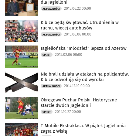
dla Jagiellonii
2015.06.22 00:00
AKTUALNOŚCI
Kibice będą świętować. Utrudnienia w
ruchu, więcej autobusów
2015.06.06 00:00
AKTUALNOŚCI
Jagiellońska "młodzież" lepsza od Azerów
2015.02.06 00:00
SPORT
Nie brali udziału w atakach na policjantów.
Kibice odwołują się od wyroku
2014.12.10 00:00
AKTUALNOŚCI
Okręgowy Puchar Polski. Historyczne
starcie dwóch Jagiellonii
2014.10.27 00:00
SPORT
T-Mobile Ekstraklasa. W piątek Jagiellonia
zagra z Wisłą