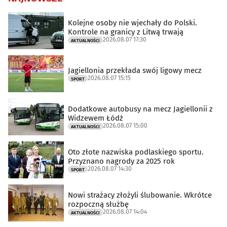
Kolejne osoby nie wjechały do Polski.
Kontrole na granicy z Litwą trwają
2026.08.07 17:30
AKTUALNOŚCI
Jagiellonia przekłada swój ligowy mecz
2026.08.07 15:15
SPORT
Dodatkowe autobusy na mecz Jagiellonii z
Widzewem Łódź
2026.08.07 15:00
AKTUALNOŚCI
Oto złote nazwiska podlaskiego sportu.
Przyznano nagrody za 2025 rok
2026.08.07 14:30
SPORT
Nowi strażacy złożyli ślubowanie. Wkrótce
rozpoczną służbę
2026.08.07 14:04
AKTUALNOŚCI