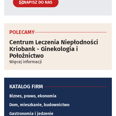
NAPISZ DO NAS
POLECAMY
Centrum Leczenia Niepłodności
Kriobank - Ginekologia i
Położnictwo
Więcej informacji
KATALOG FIRM
Biznes, prawo, ekonomia
Dom, mieszkanie, budownictwo
Gastronomia i jedzenie