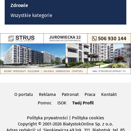
Zdrowie
Wszystkie kategorie
O portalu
Reklama
Patronat
Praca
Kontakt
Pomoc
ISOK
Twój Profil
Polityka prywatności
|
Polityka cookies
Copyright
© 2001-2026 BiałystokOnline Sp. z o.o.
Adres redakcji: ul. Sienkiewicza 49 lok. 311, Białystok, tel. 85