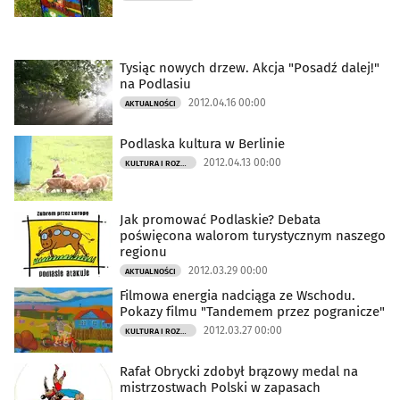
Tysiąc nowych drzew. Akcja "Posadź dalej!"
na Podlasiu
2012.04.16 00:00
AKTUALNOŚCI
Podlaska kultura w Berlinie
2012.04.13 00:00
KULTURA I ROZRYWKA
Jak promować Podlaskie? Debata
poświęcona walorom turystycznym naszego
regionu
2012.03.29 00:00
AKTUALNOŚCI
Filmowa energia nadciąga ze Wschodu.
Pokazy filmu "Tandemem przez pogranicze"
2012.03.27 00:00
KULTURA I ROZRYWKA
Rafał Obrycki zdobył brązowy medal na
mistrzostwach Polski w zapasach