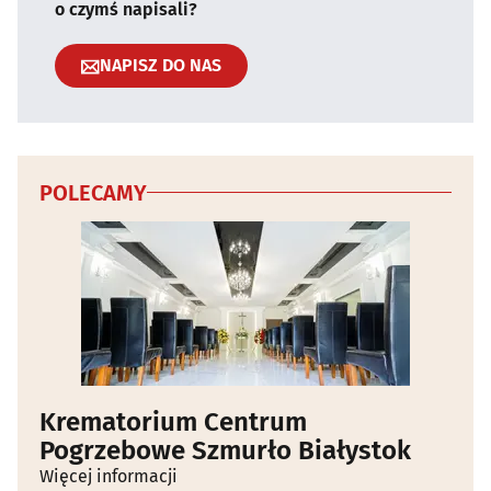
o czymś napisali?
NAPISZ DO NAS
POLECAMY
Krematorium Centrum
Pogrzebowe Szmurło Białystok
Więcej informacji