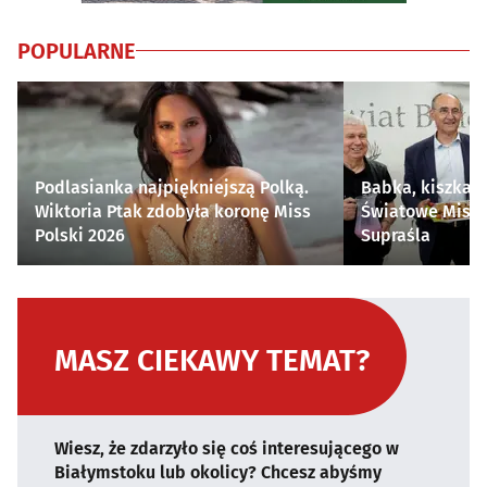
POPULARNE
Podlasianka najpiękniejszą Polką.
Babka, kiszka i
Wiktoria Ptak zdobyła koronę Miss
Światowe Mistr
Polski 2026
Supraśla
MASZ CIEKAWY TEMAT?
Wiesz, że zdarzyło się coś interesującego w
Białymstoku lub okolicy? Chcesz abyśmy