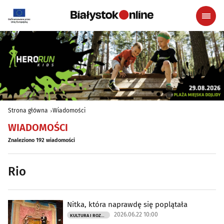
Strona główna
Wiadomości
WIADOMOŚCI
Znaleziono 192 wiadomości
Rio
Nitka, która naprawdę się poplątała
2026.06.22 10:00
KULTURA I ROZRYWKA