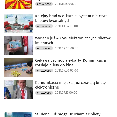
2011.11.15 00:00
AKTUALNOŚCI
Kolejny błąd w e-karcie. System nie czyta
biletów kwartalnych
2011.10.04 00:00
AKTUALNOŚCI
Wydano już 40 tys. elektronicznych biletów
imiennych
2011.09.20 00:00
AKTUALNOŚCI
Ciekawa promocja e-karty. Komunikacja
rozdaje bilety do kina
2011.07.20 00:00
AKTUALNOŚCI
Komunikacja miejska: już działają bilety
elektroniczne
2011.07.19 00:00
AKTUALNOŚCI
Studenci już mogą uruchamiać bilety