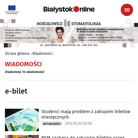
Strona główna
Wiadomości
WIADOMOŚCI
Znaleziono 14 wiadomości
e-bilet
Studenci mają problem z zakupem biletów
miesięcznych
2014.10.03 00:00
AKTUALNOŚCI
BKM zachęca do zakupów biletów przez