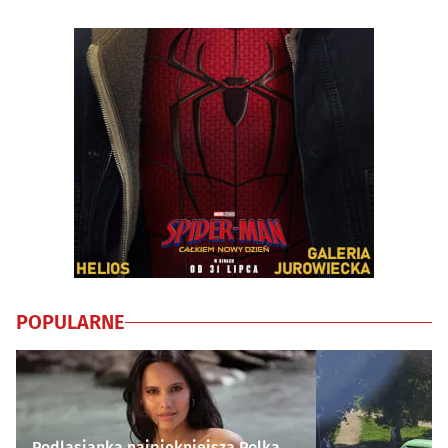
POPULARNE
Podlasianka najpiękniejszą Polką.