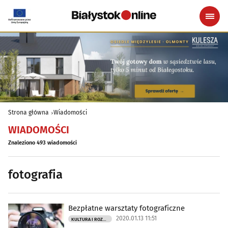
Strona główna
Wiadomości
WIADOMOŚCI
Znaleziono 493 wiadomości
fotografia
Bezpłatne warsztaty fotograficzne
2020.01.13 11:51
KULTURA I ROZRYWKA