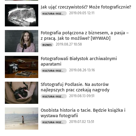
Jak ująć rzeczywistość? Może fotograficznie?
2019.09.05 12:11
KULTURA I ROZRYWKA
Fotografia połączona z biznesem, a pasja –
z pracą. Jak to możliwe? [WYWIAD]
2019.08.27 10:58
BIZNES
Fotografowali Białystok archiwalnymi
aparatami
2019.08.26 13:16
KULTURA I ROZRYWKA
Sfotografuj Podlasie. Na autorów
najlepszych prac czekają nagrody
2019.08.13 09:51
KULTURA I ROZRYWKA
Osobista historia o tacie. Będzie książka i
wystawa fotografii
2019.07.02 13:51
KULTURA I ROZRYWKA