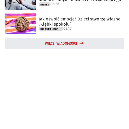
08:36
BIZNES
Jak oswoić emocje? Dzieci stworzą własne
„Kłębki spokoju”
08:10
KULTURA I ROZRYWKA
WIĘCEJ WIADOMOŚCI