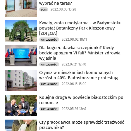
wybrać na taras?
2022.08.03 13:28
DOM
Kwiaty, zioła i motylarnia - w Białymstoku
powstał Botaniczny Park Kieszonkowy
[ZDJĘCIA]
2022.08.02 18:11
AKTUALNOŚCI
Dla kogo 4. dawka szczepionki? Kiedy
będzie apogeum VI fali? Minister zdrowia
wyjaśnia
2022.07.21 12:40
AKTUALNOŚCI
Czynsz w mieszkaniach komunalnych
wzrósł o 40%. Białostoczanie protestują
2022.06.15 15:00
AKTUALNOŚCI
Kolejna droga w powiecie białostockim po
remoncie
2022.05.26 13:47
AKTUALNOŚCI
Czy pracodawca może sprawdzić trzeźwość
pracownika?