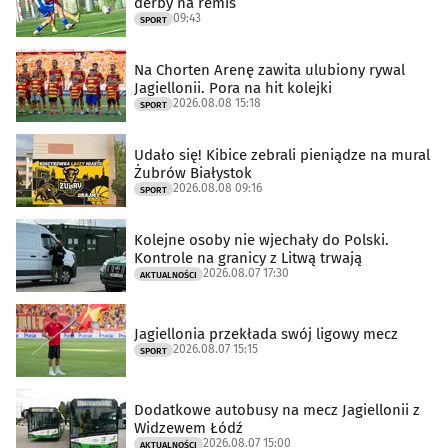
derby na remis
09:43
SPORT
Na Chorten Arenę zawita ulubiony rywal
Jagiellonii. Pora na hit kolejki
2026.08.08 15:18
SPORT
Udało się! Kibice zebrali pieniądze na mural
Żubrów Białystok
2026.08.08 09:16
SPORT
Kolejne osoby nie wjechały do Polski.
Kontrole na granicy z Litwą trwają
2026.08.07 17:30
AKTUALNOŚCI
Jagiellonia przekłada swój ligowy mecz
2026.08.07 15:15
SPORT
Dodatkowe autobusy na mecz Jagiellonii z
Widzewem Łódź
2026.08.07 15:00
AKTUALNOŚCI