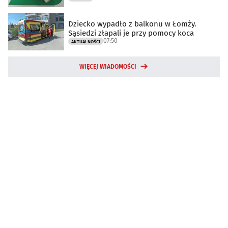
Dziecko wypadło z balkonu w Łomży.
Sąsiedzi złapali je przy pomocy koca
07:50
AKTUALNOŚCI
WIĘCEJ WIADOMOŚCI