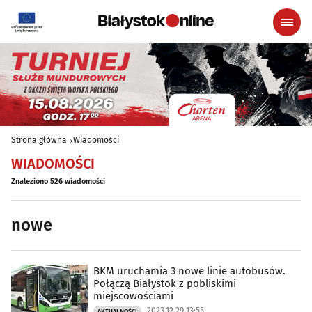
Strona główna
Wiadomości
WIADOMOŚCI
Znaleziono 526 wiadomości
nowe
BKM uruchamia 3 nowe linie autobusów.
Połączą Białystok z pobliskimi
miejscowościami
2023.12.29 13:55
AKTUALNOŚCI