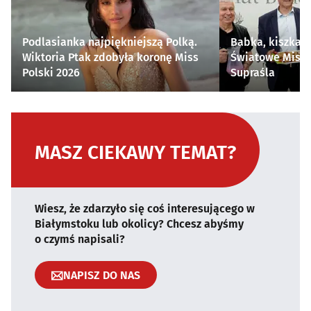
Podlasianka najpiękniejszą Polką.
Babka, kiszka i
Wiktoria Ptak zdobyła koronę Miss
Światowe Mistr
Polski 2026
Supraśla
MASZ CIEKAWY TEMAT?
Wiesz, że zdarzyło się coś interesującego w
Białymstoku lub okolicy? Chcesz abyśmy
o czymś napisali?
NAPISZ DO NAS