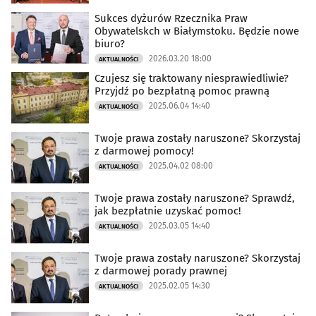
Sukces dyżurów Rzecznika Praw
Obywatelskch w Białymstoku. Będzie nowe
biuro?
2026.03.20 18:00
AKTUALNOŚCI
Czujesz się traktowany niesprawiedliwie?
Przyjdź po bezpłatną pomoc prawną
2025.06.04 14:40
AKTUALNOŚCI
Twoje prawa zostały naruszone? Skorzystaj
z darmowej pomocy!
2025.04.02 08:00
AKTUALNOŚCI
Twoje prawa zostały naruszone? Sprawdź,
jak bezpłatnie uzyskać pomoc!
2025.03.05 14:40
AKTUALNOŚCI
Twoje prawa zostały naruszone? Skorzystaj
z darmowej porady prawnej
2025.02.05 14:30
AKTUALNOŚCI