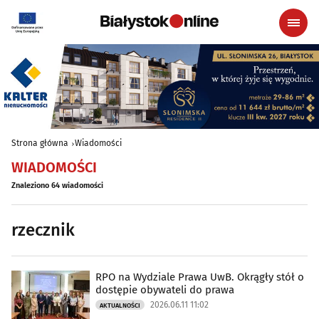
Strona główna
Wiadomości
WIADOMOŚCI
Znaleziono 64 wiadomości
rzecznik
RPO na Wydziale Prawa UwB. Okrągły stół o
dostępie obywateli do prawa
2026.06.11 11:02
AKTUALNOŚCI