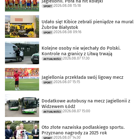
Jagiellonii. Pora na hit kolejki
2026.08.08 15:18
SPORT
Udało się! Kibice zebrali pieniądze na mural
Żubrów Białystok
2026.08.08 09:16
SPORT
Kolejne osoby nie wjechały do Polski.
Kontrole na granicy z Litwą trwają
2026.08.07 17:30
AKTUALNOŚCI
Jagiellonia przekłada swój ligowy mecz
2026.08.07 15:15
SPORT
Dodatkowe autobusy na mecz Jagiellonii z
Widzewem Łódź
2026.08.07 15:00
AKTUALNOŚCI
Oto złote nazwiska podlaskiego sportu.
Przyznano nagrody za 2025 rok
2026.08.07 14:30
SPORT