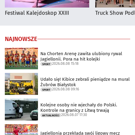
Festiwal Kalejdoskop XXIII
Truck Show Podl
NAJNOWSZE
Na Chorten Arenę zawita ulubiony rywal
Jagiellonii. Pora na hit kolejki
2026.08.08 15:18
SPORT
Udało się! Kibice zebrali pieniądze na mural
Żubrów Białystok
2026.08.08 09:16
SPORT
Kolejne osoby nie wjechały do Polski.
Kontrole na granicy z Litwą trwają
2026.08.07 17:30
AKTUALNOŚCI
Jagiellonia przekłada swój ligowy mecz