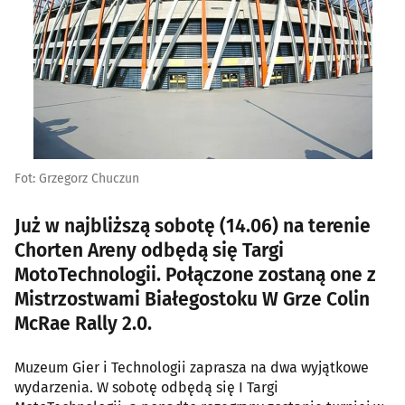
Fot: Grzegorz Chuczun
Już w najbliższą sobotę (14.06) na terenie
Chorten Areny odbędą się Targi
MotoTechnologii. Połączone zostaną one z
Mistrzostwami Białegostoku W Grze Colin
McRae Rally 2.0.
Muzeum Gier i Technologii zaprasza na dwa wyjątkowe
wydarzenia. W sobotę odbędą się I Targi