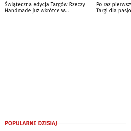
Świąteczna edycja Targów Rzeczy
Po raz pierwsz
Handmade już wkrótce w
Targi dla pas
Białymstoku
rękodzieła
POPULARNE DZISIAJ