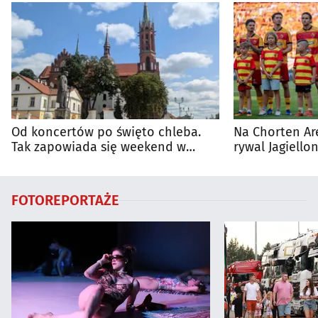
Od koncertów po święto chleba.
Na Chorten Ar
Tak zapowiada się weekend w
rywal Jagiellon
regionie
FOTOREPORTAŻE