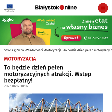
Strona główna
Wiadomości
Motoryzacja
To będzie dzień pełen motoryzacyjn
MOTORYZACJA
To będzie dzień pełen
motoryzacyjnych atrakcji. Wstęp
bezpłatny!
2025.06.12 10:07