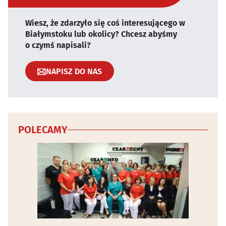
Wiesz, że zdarzyło się coś interesującego w
Białymstoku lub okolicy? Chcesz abyśmy
o czymś napisali?
NAPISZ DO NAS
POLECAMY