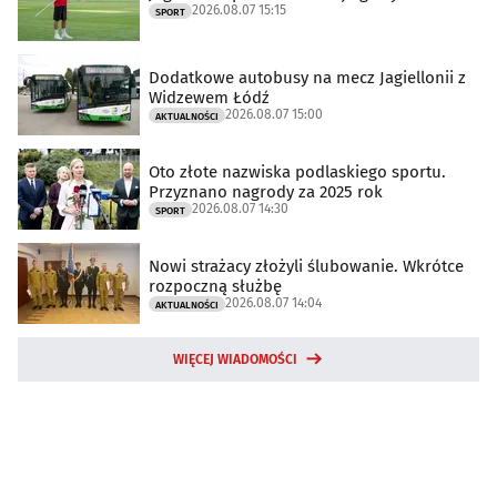
2026.08.07 15:15
SPORT
Dodatkowe autobusy na mecz Jagiellonii z
Widzewem Łódź
2026.08.07 15:00
AKTUALNOŚCI
Oto złote nazwiska podlaskiego sportu.
Przyznano nagrody za 2025 rok
2026.08.07 14:30
SPORT
Nowi strażacy złożyli ślubowanie. Wkrótce
rozpoczną służbę
2026.08.07 14:04
AKTUALNOŚCI
WIĘCEJ WIADOMOŚCI