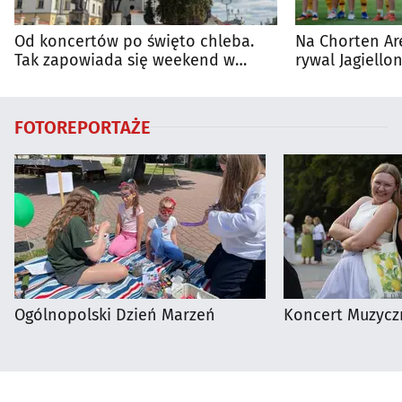
Od koncertów po święto chleba.
Na Chorten Ar
Tak zapowiada się weekend w
rywal Jagiellon
regionie
FOTOREPORTAŻE
Ogólnopolski Dzień Marzeń
Koncert Muzycz