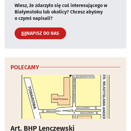
Wiesz, że zdarzyło się coś interesującego w
Białymstoku lub okolicy? Chcesz abyśmy
o czymś napisali?
NAPISZ DO NAS
POLECAMY
Art. BHP Lenczewski