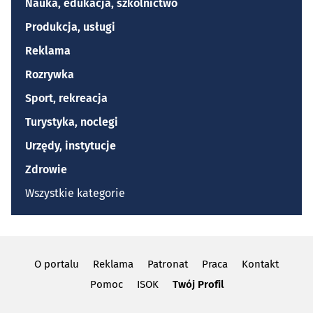
Nauka, edukacja, szkolnictwo
Produkcja, usługi
Reklama
Rozrywka
Sport, rekreacja
Turystyka, noclegi
Urzędy, instytucje
Zdrowie
Wszystkie kategorie
O portalu
Reklama
Patronat
Praca
Kontakt
Pomoc
ISOK
Twój Profil