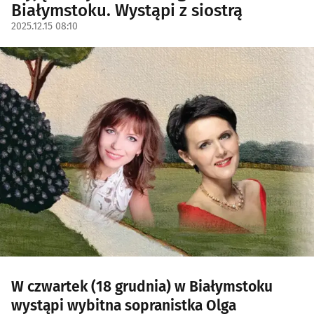
Białymstoku. Wystąpi z siostrą
2025.12.15 08:10
W czwartek (18 grudnia) w Białymstoku
wystąpi wybitna sopranistka Olga