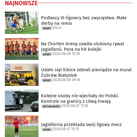
NAJNOWSZE
Podlascy III-ligowcy bez zwycięstwa. Małe
derby na remis
09:43
SPORT
Na Chorten Arenę zawita ulubiony rywal
Jagiellonii. Pora na hit kolejki
2026.08.08 15:18
SPORT
Udało się! Kibice zebrali pieniądze na mural
Żubrów Białystok
2026.08.08 09:16
SPORT
Kolejne osoby nie wjechały do Polski.
Kontrole na granicy z Litwą trwają
2026.08.07 17:30
AKTUALNOŚCI
Jagiellonia przekłada swój ligowy mecz
2026.08.07 15:15
SPORT